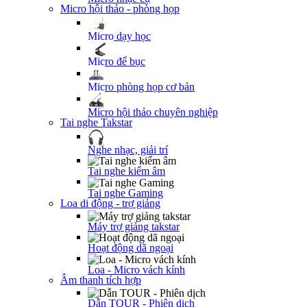
Micro hội thảo - phòng họp
Micro dạy học
Micro để bục
Micro phòng họp cơ bản
Micro hội thảo chuyên nghiệp
Tai nghe Takstar
Nghe nhạc, giải trí
Tai nghe kiểm âm
Tai nghe Gaming
Loa di động - trợ giảng
Máy trợ giảng takstar
Hoạt động dã ngoại
Loa - Micro vách kính
Âm thanh tích hợp
Dẫn TOUR - Phiên dịch