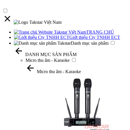
TRANG CHỦ
Giới thiệu Cty TNHH ECT
Danh mục sản phẩm
DANH MỤC SẢN PHẨM
Micro thu âm - Karaoke
Micro thu âm - Karaoke