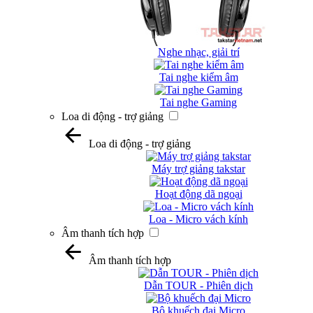
Nghe nhạc, giải trí
Tai nghe kiểm âm
Tai nghe Gaming
Loa di động - trợ giảng
Loa di động - trợ giảng
Máy trợ giảng takstar
Hoạt động dã ngoại
Loa - Micro vách kính
Âm thanh tích hợp
Âm thanh tích hợp
Dẫn TOUR - Phiên dịch
Bộ khuếch đại Micro