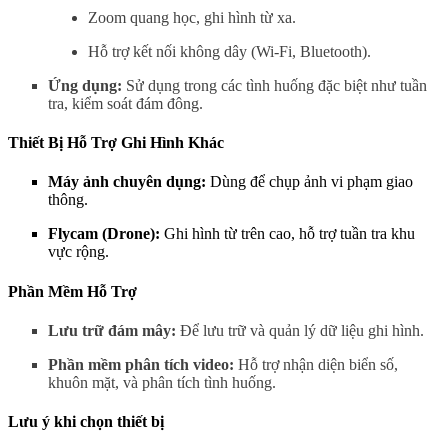
Zoom quang học, ghi hình từ xa.
Hỗ trợ kết nối không dây (Wi-Fi, Bluetooth).
Ứng dụng:
Sử dụng trong các tình huống đặc biệt như tuần
tra, kiểm soát đám đông.
Thiết Bị Hỗ Trợ Ghi Hình Khác
Máy ảnh chuyên dụng:
Dùng để chụp ảnh vi phạm giao
thông.
Flycam (Drone):
Ghi hình từ trên cao, hỗ trợ tuần tra khu
vực rộng.
Phần Mềm Hỗ Trợ
Lưu trữ đám mây:
Để lưu trữ và quản lý dữ liệu ghi hình.
Phần mềm phân tích video:
Hỗ trợ nhận diện biển số,
khuôn mặt, và phân tích tình huống.
Lưu ý khi chọn thiết bị