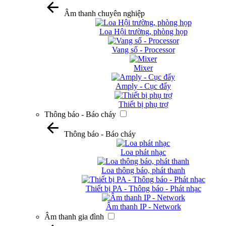
Âm thanh chuyên nghiệp
Loa Hội trường, phòng họp
Vang số - Processor
Mixer
Amply - Cục đẩy
Thiết bị phụ trợ
Thông báo - Báo cháy
Thông báo - Báo cháy
Loa phát nhạc
Loa thông báo, phát thanh
Thiết bị PA - Thông báo - Phát nhạc
Âm thanh IP - Network
Âm thanh gia đình