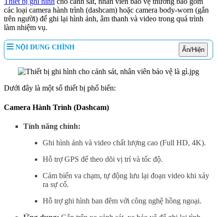
Thiết bị ghi hình
cho cảnh sát, nhân viên bảo vệ thường bao gồm
các loại camera hành trình (dashcam) hoặc camera body-worn (gắn
trên người) để ghi lại hình ảnh, âm thanh và video trong quá trình
làm nhiệm vụ.
NỘI DUNG CHÍNH
Ẩn/Hiện
Dưới đây là một số thiết bị phổ biến:
Camera Hành Trình (Dashcam)
Tính năng chính:
Ghi hình ảnh và video chất lượng cao (Full HD, 4K).
Hỗ trợ GPS để theo dõi vị trí và tốc độ.
Cảm biến va chạm, tự động lưu lại đoạn video khi xảy
ra sự cố.
Hỗ trợ ghi hình ban đêm với công nghệ hồng ngoại.