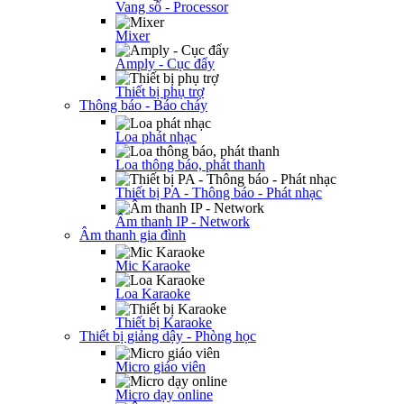
Vang số - Processor
Mixer
Amply - Cục đẩy
Thiết bị phụ trợ
Thông báo - Báo cháy
Loa phát nhạc
Loa thông báo, phát thanh
Thiết bị PA - Thông báo - Phát nhạc
Âm thanh IP - Network
Âm thanh gia đình
Mic Karaoke
Loa Karaoke
Thiết bị Karaoke
Thiết bị giảng dậy - Phòng học
Micro giáo viên
Micro dạy online