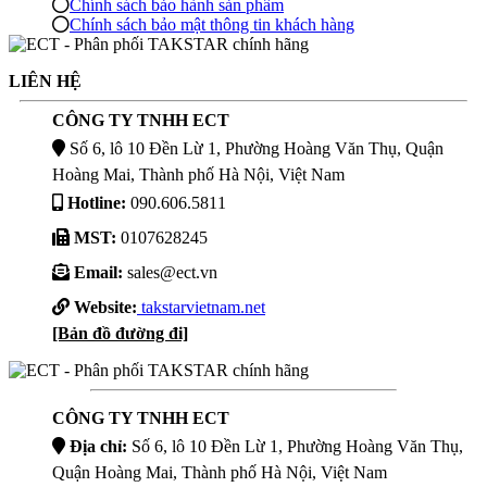
Chính sách bảo hành sản phẩm
Chính sách bảo mật thông tin khách hàng
LIÊN HỆ
CÔNG TY TNHH ECT
Số 6, lô 10 Đền Lừ 1, Phường Hoàng Văn Thụ, Quận
Hoàng Mai, Thành phố Hà Nội, Việt Nam
Hotline:
090.606.5811
MST:
0107628245
Email:
sales@ect.vn
Website:
takstarvietnam.net
[Bản đồ đường đi]
CÔNG TY TNHH ECT
Địa chỉ:
Số 6, lô 10 Đền Lừ 1, Phường Hoàng Văn Thụ,
Quận Hoàng Mai, Thành phố Hà Nội, Việt Nam