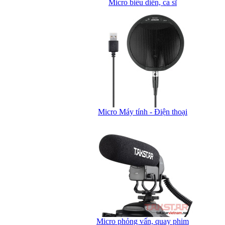
Micro biểu diễn, ca sĩ
Micro Máy tính - Điện thoại
Micro phỏng vấn, quay phim