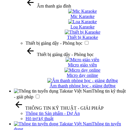
Âm thanh gia đình
Mic Karaoke
Loa Karaoke
Thiết bị Karaoke
Thiết bị giảng dậy - Phòng học
Thiết bị giảng dậy - Phòng học
Micro giáo viên
Micro dạy online
Âm thanh phòng học - giảng đường
Thông tin kỹ thuật
- giải pháp
THÔNG TIN KỸ THUẬT - GIẢI PHÁP
Thông tin Sản phẩm - Dự Án
Hõ trợ kỹ thuật
Thông tin tuyển
dụng