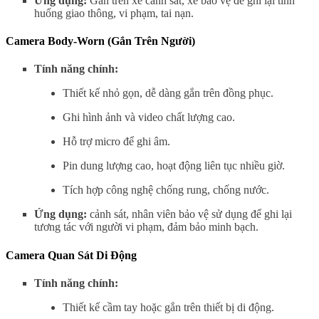
Ứng dụng:
Gắn trên xe cảnh sát, xe bảo vệ để ghi lại tình
huống giao thông, vi phạm, tai nạn.
Camera Body-Worn (Gắn Trên Người)
Tính năng chính:
Thiết kế nhỏ gọn, dễ dàng gắn trên đồng phục.
Ghi hình ảnh và video chất lượng cao.
Hỗ trợ micro để ghi âm.
Pin dung lượng cao, hoạt động liên tục nhiều giờ.
Tích hợp công nghệ chống rung, chống nước.
Ứng dụng:
cảnh sát, nhân viên bảo vệ sử dụng để ghi lại
tương tác với người vi phạm, đảm bảo minh bạch.
Camera Quan Sát Di Động
Tính năng chính:
Thiết kế cầm tay hoặc gắn trên thiết bị di động.