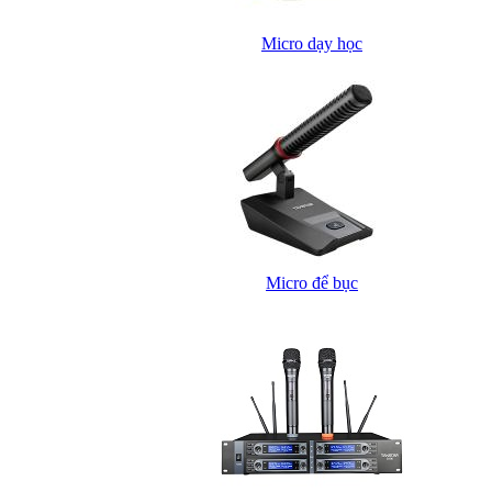
Micro dạy học
Micro để bục