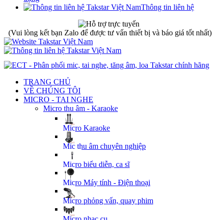
Thông tin liên hệ
(Vui lòng kết bạn Zalo để được tư vấn thiết bị và báo giá tốt nhất)
TRANG CHỦ
VỀ CHÚNG TÔI
MICRO - TAI NGHE
Micro thu âm - Karaoke
Micro Karaoke
Mic thu âm chuyên nghiệp
Micro biểu diễn, ca sĩ
Micro Máy tính - Điện thoại
Micro phỏng vấn, quay phim
Micro nhạc cụ