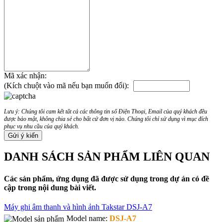
Mã xác nhận:
(Kích chuột vào mã nếu bạn muốn đổi):
Lưu ý: Chúng tôi cam kết tất cả các thông tin số Điện Thoại, Email của quý khách đều
được bảo mật, không chia sẻ cho bất cứ đơn vị nào. Chúng tôi chỉ sử dụng vì mục đích
phục vụ nhu cầu của quý khách.
DANH SÁCH SẢN PHẨM LIÊN QUAN
Các sản phẩm, ứng dụng đã được sử dụng trong dự án có đề
cập trong nội dung bài viết.
Máy ghi âm thanh và hình ảnh Takstar DSJ-A7
Model name:
DSJ-A7