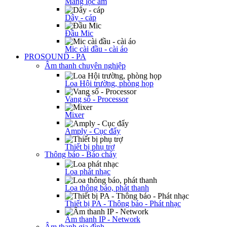
Màng lọc âm
Dây - cáp
Đầu Mic
Mic cài đầu - cài áo
PROSOUND - PA
Âm thanh chuyên nghiệp
Loa Hội trường, phòng họp
Vang số - Processor
Mixer
Amply - Cục đẩy
Thiết bị phụ trợ
Thông báo - Báo cháy
Loa phát nhạc
Loa thông báo, phát thanh
Thiết bị PA - Thông báo - Phát nhạc
Âm thanh IP - Network
Âm thanh gia đình