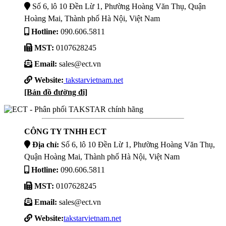
Số 6, lô 10 Đền Lừ 1, Phường Hoàng Văn Thụ, Quận
Hoàng Mai, Thành phố Hà Nội, Việt Nam
Hotline:
090.606.5811
MST:
0107628245
Email:
sales@ect.vn
Website:
takstarvietnam.net
[Bản đồ đường đi]
CÔNG TY TNHH ECT
Địa chỉ:
Số 6, lô 10 Đền Lừ 1, Phường Hoàng Văn Thụ,
Quận Hoàng Mai, Thành phố Hà Nội, Việt Nam
Hotline:
090.606.5811
MST:
0107628245
Email:
sales@ect.vn
Website:
takstarvietnam.net