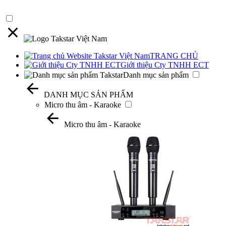
TRANG CHỦ
Giới thiệu Cty TNHH ECT
Danh mục sản phẩm
DANH MỤC SẢN PHẨM
Micro thu âm - Karaoke
Micro thu âm - Karaoke