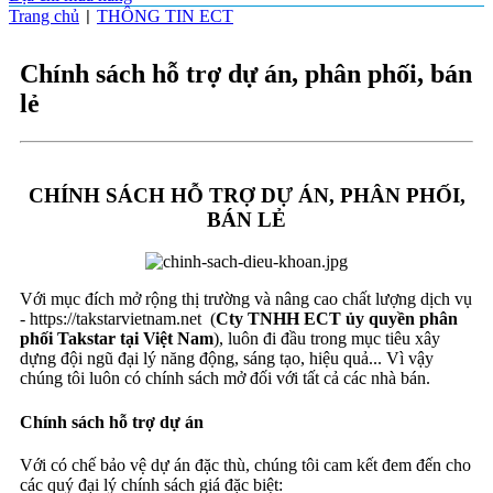
Trang chủ
THÔNG TIN ECT
|
Chính sách hỗ trợ dự án, phân phối, bán
lẻ
CHÍNH SÁCH HỖ TRỢ DỰ ÁN, PHÂN PHỐI,
BÁN LẺ
Với mục đích mở rộng thị trường và nâng cao chất lượng dịch vụ
- https://takstarvietnam.net (
C
ty TNHH ECT ủy quyền phân
phối Takstar tại Việt Nam
), luôn đi đầu trong mục tiêu xây
dựng đội ngũ đại lý năng động, sáng tạo, hiệu quả... Vì vậy
chúng tôi luôn có chính sách mở đối với tất cả các nhà bán.
Chính sách hỗ trợ dự án
Với có chế bảo vệ dự án đặc thù, chúng tôi cam kết đem đến cho
các quý đại lý chính sách giá đặc biệt: