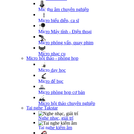
Mic thu âm chuyên nghiệp
Micro biểu diễn, ca sĩ
Micro Máy tính - Điện thoại
Micro phỏng vấn, quay phim
Micro nhạc cụ
Micro hội thảo - phòng họp
Micro dạy học
Micro để bục
Micro phòng họp cơ bản
Micro hội thảo chuyên nghiệp
Tai nghe Takstar
Nghe nhạc, giải trí
Tai nghe kiểm âm