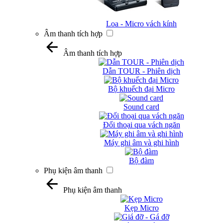
Loa - Micro vách kính
Âm thanh tích hợp
Âm thanh tích hợp
Dẫn TOUR - Phiên dịch
Bộ khuếch đại Micro
Sound card
Đối thoại qua vách ngăn
Máy ghi âm và ghi hình
Bộ đàm
Phụ kiện âm thanh
Phụ kiện âm thanh
Kẹp Micro