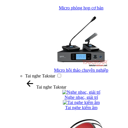
Micro phòng họp cơ bản
Micro hội thảo chuyên nghiệp
Tai nghe Takstar
Tai nghe Takstar
Nghe nhạc, giải trí
Tai nghe kiểm âm