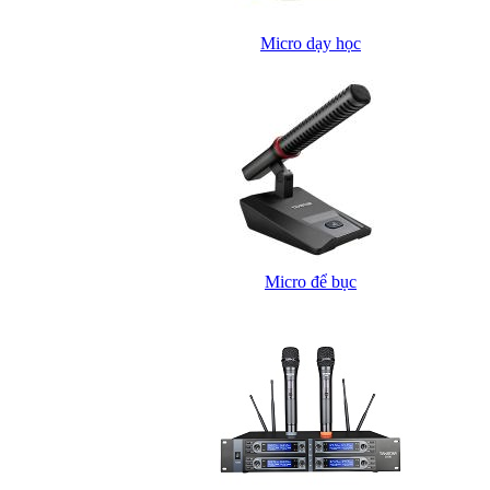
Micro dạy học
Micro để bục