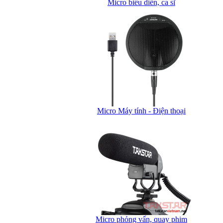
Micro biểu diễn, ca sĩ
Micro Máy tính - Điện thoại
Micro phỏng vấn, quay phim