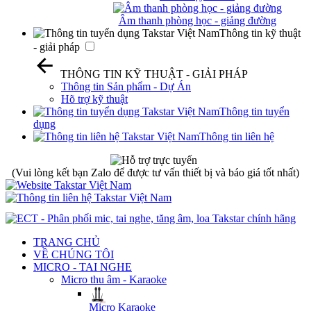
Âm thanh phòng học - giảng đường
Thông tin kỹ thuật
- giải pháp
THÔNG TIN KỸ THUẬT - GIẢI PHÁP
Thông tin Sản phẩm - Dự Án
Hõ trợ kỹ thuật
Thông tin tuyển
dụng
Thông tin liên hệ
(Vui lòng kết bạn Zalo để được tư vấn thiết bị và báo giá tốt nhất)
TRANG CHỦ
VỀ CHÚNG TÔI
MICRO - TAI NGHE
Micro thu âm - Karaoke
Micro Karaoke