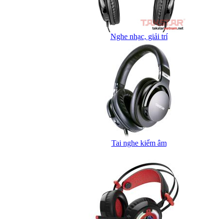
Nghe nhạc, giải trí
Tai nghe kiểm âm