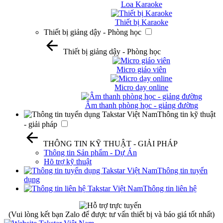
Loa Karaoke
Thiết bị Karaoke
Thiết bị giảng dậy - Phòng học
Thiết bị giảng dậy - Phòng học
Micro giáo viên
Micro dạy online
Âm thanh phòng học - giảng đường
Thông tin kỹ thuật
- giải pháp
THÔNG TIN KỸ THUẬT - GIẢI PHÁP
Thông tin Sản phẩm - Dự Án
Hõ trợ kỹ thuật
Thông tin tuyển
dụng
Thông tin liên hệ
(Vui lòng kết bạn Zalo để được tư vấn thiết bị và báo giá tốt nhất)