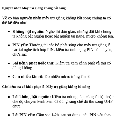
Nguyên nhân Máy trợ giảng không bắt sóng
Về cơ bản nguyên nhân máy trợ giảng không bắt sóng chúng ta có
thể kể đến như
Không bật nguồn:
Nghe thì đơn giản, nhưng đôi khi chúng
ta không bật nguồn hoặc bật nguồn tai nghe, micro không lên.
PIN yếu:
Thường thì các bộ phát sóng cho máy trợ giảng là
các tai nghe tích hợp PIN, kiểm tra tình trạng PIN có thể yếu,
chưa sạc
Sai kênh phát hoặc thu:
Kiểm tra xem kênh phát và thu có
đúng không
Can nhiễu tần số:
Do nhiều micro trùng tần số
Các kiểm tra và khắc phục lỗi Máy trợ giảng không bắt sóng
Lỗi không bật nguồn:
Kiểm tra nút nguồn, công tắt bật hoặc
chế độ chuyển kênh xem đã đúng sang chế độ thu sóng UHF
chưa.
Lỗi PIN yếu:
Cắm sạc 1-2h, sau sử dụng. nếu PIN yếu thay