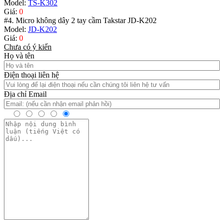
Model:
TS-K302
Giá:
0
#4. Micro không dây 2 tay cầm Takstar JD-K202
Model:
JD-K202
Giá:
0
Chưa có ý kiến
Họ và tên
Điện thoại liên hệ
Địa chỉ Email