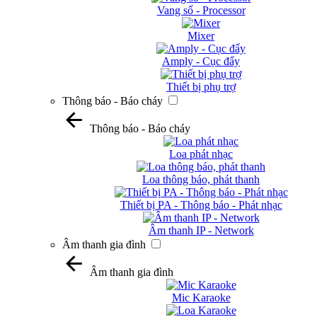
Vang số - Processor
Mixer
Amply - Cục đẩy
Thiết bị phụ trợ
Thông báo - Báo cháy
Thông báo - Báo cháy
Loa phát nhạc
Loa thông báo, phát thanh
Thiết bị PA - Thông báo - Phát nhạc
Âm thanh IP - Network
Âm thanh gia đình
Âm thanh gia đình
Mic Karaoke