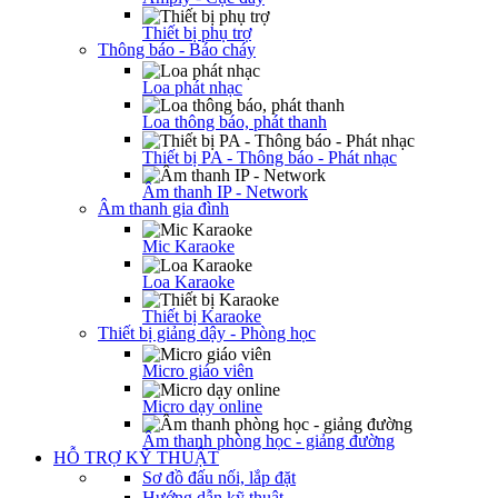
Thiết bị phụ trợ
Thông báo - Báo cháy
Loa phát nhạc
Loa thông báo, phát thanh
Thiết bị PA - Thông báo - Phát nhạc
Âm thanh IP - Network
Âm thanh gia đình
Mic Karaoke
Loa Karaoke
Thiết bị Karaoke
Thiết bị giảng dậy - Phòng học
Micro giáo viên
Micro dạy online
Âm thanh phòng học - giảng đường
HỖ TRỢ KỸ THUẬT
Sơ đồ đấu nối, lắp đặt
Hướng dẫn kỹ thuật