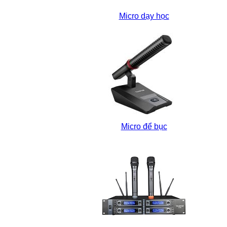
Micro dạy học
Micro để bục