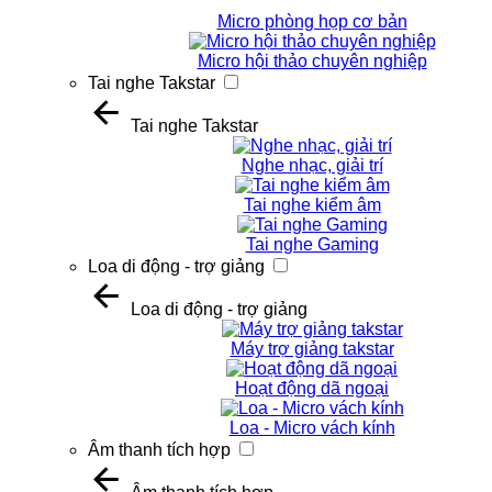
Micro phòng họp cơ bản
Micro hội thảo chuyên nghiệp
Tai nghe Takstar
Tai nghe Takstar
Nghe nhạc, giải trí
Tai nghe kiểm âm
Tai nghe Gaming
Loa di động - trợ giảng
Loa di động - trợ giảng
Máy trợ giảng takstar
Hoạt động dã ngoại
Loa - Micro vách kính
Âm thanh tích hợp