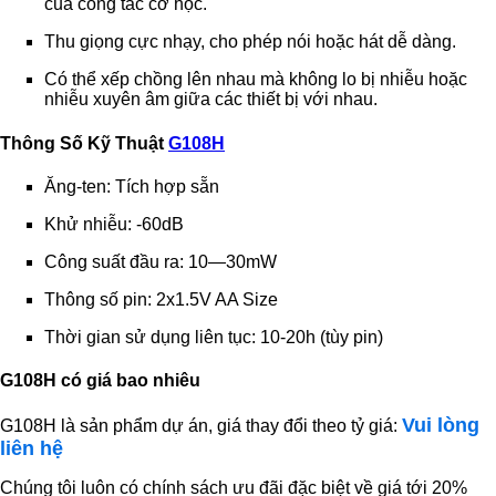
của công tắc cơ học.
Thu giọng cực nhạy, cho phép nói hoặc hát dễ dàng.
Có thể xếp chồng lên nhau mà không lo bị nhiễu hoặc
nhiễu xuyên âm giữa các thiết bị với nhau.
Thông Số Kỹ Thuật
G108H
Ăng-ten: Tích hợp sẵn
Khử nhiễu: -60dB
Công suất đầu ra: 10—30mW
Thông số pin: 2x1.5V AA Size
Thời gian sử dụng liên tục: 10-20h (tùy pin)
G108H có giá bao nhiêu
Vui lòng
G108H là sản phẩm dự án, giá thay đổi theo tỷ giá:
liên hệ
Chúng tôi luôn có chính sách ưu đãi đặc biệt về giá tới 20%