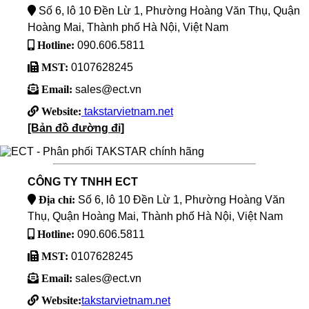
Số 6, lô 10 Đền Lừ 1, Phường Hoàng Văn Thụ, Quận
Hoàng Mai, Thành phố Hà Nội, Việt Nam
Hotline:
090.606.5811
MST:
0107628245
Email:
sales@ect.vn
Website:
takstarvietnam.net
[Bản đồ đường đi]
CÔNG TY TNHH ECT
Địa chỉ:
Số 6, lô 10 Đền Lừ 1, Phường Hoàng Văn
Thụ, Quận Hoàng Mai, Thành phố Hà Nội, Việt Nam
Hotline:
090.606.5811
MST:
0107628245
Email:
sales@ect.vn
Website:
takstarvietnam.net