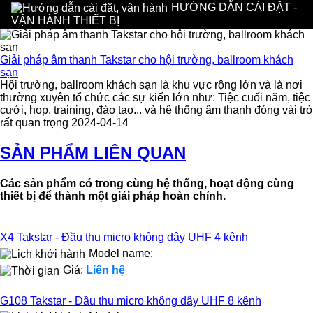
HƯỚNG DẪN CÀI ĐẶT -
VẬN HÀNH THIẾT BỊ
Giải pháp âm thanh Takstar cho hội trường, ballroom khách
sạn
Hội trường, ballroom khách sạn là khu vực rộng lớn và là nơi
thường xuyên tổ chức các sự kiến lớn như: Tiệc cuối năm, tiệc
cưới, họp, training, đào tạo... và hệ thống âm thanh đóng vài trò
rất quan trọng 2024-04-14
SẢN PHẨM LIÊN QUAN
Các sản phẩm có trong cùng hệ thống, hoạt động cùng
thiết bị để thành một giải pháp hoàn chỉnh.
X4 Takstar - Đầu thu micro không dây UHF 4 kênh
Model name:
Giá:
Liên hệ
G108 Takstar - Đầu thu micro không dây UHF 8 kênh