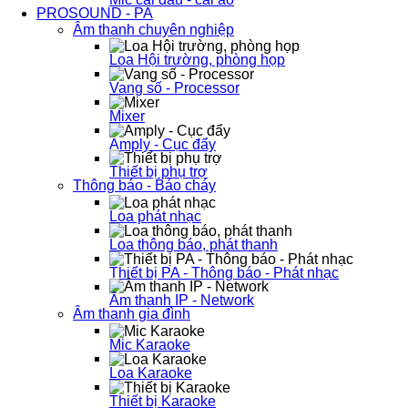
PROSOUND - PA
Âm thanh chuyên nghiệp
Loa Hội trường, phòng họp
Vang số - Processor
Mixer
Amply - Cục đẩy
Thiết bị phụ trợ
Thông báo - Báo cháy
Loa phát nhạc
Loa thông báo, phát thanh
Thiết bị PA - Thông báo - Phát nhạc
Âm thanh IP - Network
Âm thanh gia đình
Mic Karaoke
Loa Karaoke
Thiết bị Karaoke