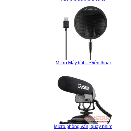
Micro Máy tính - Điện thoại
Micro phỏng vấn, quay phim