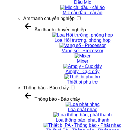
Đầu Mic
Mic cài đầu - cài áo
Âm thanh chuyên nghiệp
Âm thanh chuyên nghiệp
Loa Hội trường, phòng họp
Vang số - Processor
Mixer
Amply - Cục đẩy
Thiết bị phụ trợ
Thông báo - Báo cháy
Thông báo - Báo cháy
Loa phát nhạc
Loa thông báo, phát thanh