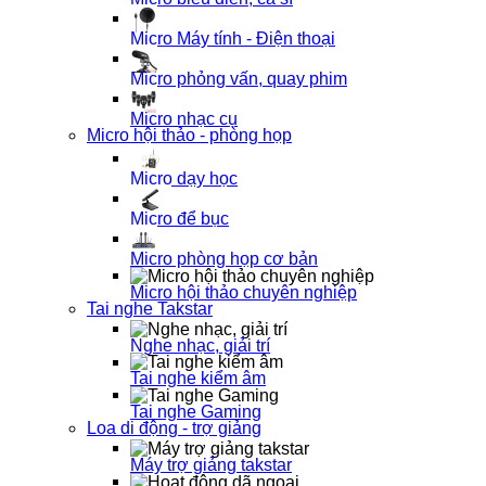
Micro Máy tính - Điện thoại
Micro phỏng vấn, quay phim
Micro nhạc cụ
Micro hội thảo - phòng họp
Micro dạy học
Micro để bục
Micro phòng họp cơ bản
Micro hội thảo chuyên nghiệp
Tai nghe Takstar
Nghe nhạc, giải trí
Tai nghe kiểm âm
Tai nghe Gaming
Loa di động - trợ giảng
Máy trợ giảng takstar