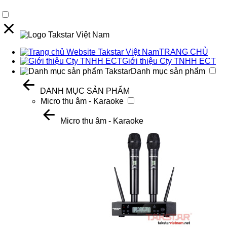
TRANG CHỦ
Giới thiệu Cty TNHH ECT
Danh mục sản phẩm
DANH MỤC SẢN PHẨM
Micro thu âm - Karaoke
Micro thu âm - Karaoke