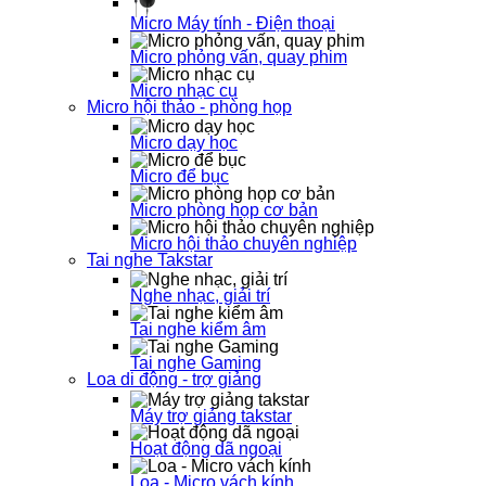
Micro Máy tính - Điện thoại
Micro phỏng vấn, quay phim
Micro nhạc cụ
Micro hội thảo - phòng họp
Micro dạy học
Micro để bục
Micro phòng họp cơ bản
Micro hội thảo chuyên nghiệp
Tai nghe Takstar
Nghe nhạc, giải trí
Tai nghe kiểm âm
Tai nghe Gaming
Loa di động - trợ giảng
Máy trợ giảng takstar
Hoạt động dã ngoại
Loa - Micro vách kính