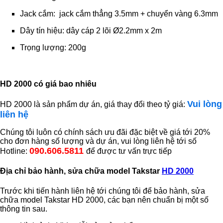
Jack cắm: jack cắm thẳng 3.5mm + chuyển vàng 6.3mm
Dây tín hiệu: dây cáp 2 lõi Ø2.2mm x 2m
Trọng lượng: 200g
HD 2000 có giá bao nhiêu
Vui lòng
HD 2000 là sản phẩm dự án, giá thay đổi theo tỷ giá:
liên hệ
Chúng tôi luôn có chính sách ưu đãi đặc biệt về giá tới 20%
cho đơn hàng số lượng và dự án, vui lòng liên hệ tới số
090.606.5811
Hotline:
để được tư vấn trực tiếp
Địa chỉ bảo hành, sửa chữa model Takstar
HD 2000
Trước khi tiến hành liên hệ tới chúng tôi để bảo hành, sửa
chữa model Takstar HD 2000, các bạn nên chuẩn bị một số
thông tin sau.