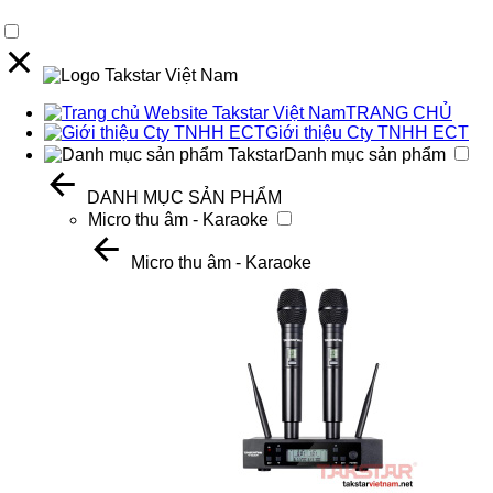
TRANG CHỦ
Giới thiệu Cty TNHH ECT
Danh mục sản phẩm
DANH MỤC SẢN PHẨM
Micro thu âm - Karaoke
Micro thu âm - Karaoke