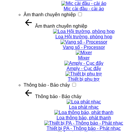
Mic cài đầu - cài áo
Âm thanh chuyên nghiệp
Âm thanh chuyên nghiệp
Loa Hội trường, phòng họp
Vang số - Processor
Mixer
Amply - Cục đẩy
Thiết bị phụ trợ
Thông báo - Báo cháy
Thông báo - Báo cháy
Loa phát nhạc
Loa thông báo, phát thanh
Thiết bị PA - Thông báo - Phát nhạc