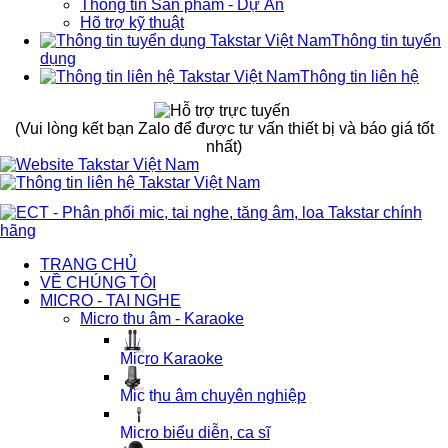
Thông tin Sản phẩm - Dự Án
Hõ trợ kỹ thuật
Thông tin tuyển
dụng
Thông tin liên hệ
(Vui lòng kết bạn Zalo để được tư vấn thiết bị và báo giá tốt
nhất)
TRANG CHỦ
VỀ CHÚNG TÔI
MICRO - TAI NGHE
Micro thu âm - Karaoke
Micro Karaoke
Mic thu âm chuyên nghiệp
Micro biểu diễn, ca sĩ