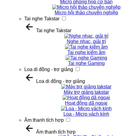
Micro phòng họp cơ bản
Micro hội thảo chuyên nghiệp
Tai nghe Takstar
Tai nghe Takstar
Nghe nhạc, giải trí
Tai nghe kiểm âm
Tai nghe Gaming
Loa di động - trợ giảng
Loa di động - trợ giảng
Máy trợ giảng takstar
Hoạt động dã ngoại
Loa - Micro vách kính
Âm thanh tích hợp
Âm thanh tích hợp