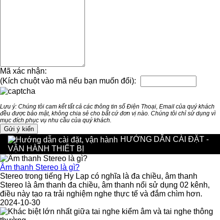
Mã xác nhận:
(Kích chuột vào mã nếu bạn muốn đổi):
Lưu ý: Chúng tôi cam kết tất cả các thông tin số Điện Thoại, Email của quý khách
đều được bảo mật, không chia sẻ cho bất cứ đơn vị nào. Chúng tôi chỉ sử dụng vì
mục đích phục vụ nhu cầu của quý khách.
HƯỚNG DẪN CÀI ĐẶT -
VẬN HÀNH THIẾT BỊ
Âm thanh Stereo là gì?
Stereo trong tiếng Hy Lạp có nghĩa là đa chiều, âm thanh
Stereo là âm thanh đa chiều, âm thanh nổi sử dụng 02 kênh,
điều này tạo ra trải nghiệm nghe thực tế và đắm chìm hơn.
2024-10-30