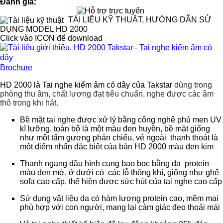
Đánh giá:
TÀI LIỆU KỸ THUẬT, HƯỚNG DẪN SỬ
DỤNG MODEL HD 2000
Click vào ICON để download
Brochure
HD 2000 là Tai nghe kiểm âm có dây của Takstar
dùng trong
phòng thu âm, chất lượng đạt tiêu chuẩn, nghe được các âm
thô trong khi hát.
Bề mặt tai nghe được xử lý bằng công nghệ phủ men UV
kĩ lưỡng, toàn bộ là một màu đen huyền, bề mặt giống
như một tấm gương phản chiếu, vẻ ngoài thanh thoát là
một điểm nhấn đặc biệt của bản HD 2000 màu đen kim
Thanh ngang đầu hình cung bao bọc bằng da protein
màu đen mờ, ở dưới có các lỗ thông khí, giống như ghế
sofa cao cấp, thể hiện được sức hút của tai nghe cao cấp
Sử dụng vật liệu da có hàm lượng protein cao, mềm mại
phù hợp với con người, mang lại cảm giác đeo thoải mái