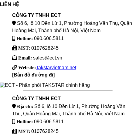
LIÊN HỆ
CÔNG TY TNHH ECT
Số 6, lô 10 Đền Lừ 1, Phường Hoàng Văn Thụ, Quận
Hoàng Mai, Thành phố Hà Nội, Việt Nam
Hotline:
090.606.5811
MST:
0107628245
Email:
sales@ect.vn
Website:
takstarvietnam.net
[Bản đồ đường đi]
CÔNG TY TNHH ECT
Địa chỉ:
Số 6, lô 10 Đền Lừ 1, Phường Hoàng Văn
Thụ, Quận Hoàng Mai, Thành phố Hà Nội, Việt Nam
Hotline:
090.606.5811
MST:
0107628245