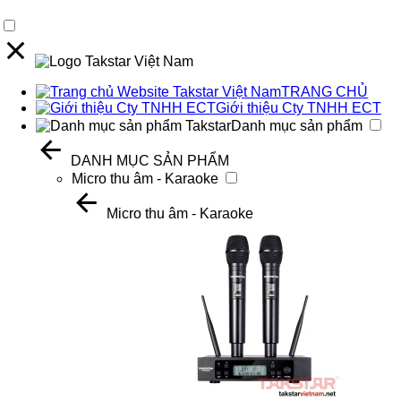
TRANG CHỦ
Giới thiệu Cty TNHH ECT
Danh mục sản phẩm
DANH MỤC SẢN PHẨM
Micro thu âm - Karaoke
Micro thu âm - Karaoke