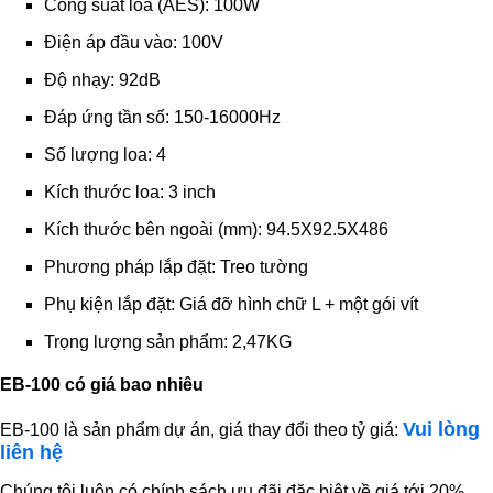
Công suất loa (AES): 100W
Điện áp đầu vào: 100V
Độ nhạy: 92dB
Đáp ứng tần số: 150-16000Hz
Số lượng loa: 4
Kích thước loa: 3 inch
Kích thước bên ngoài (mm): 94.5X92.5X486
Phương pháp lắp đặt: Treo tường
Phụ kiện lắp đặt: Giá đỡ hình chữ L + một gói vít
Trọng lượng sản phẩm: 2,47KG
EB-100 có giá bao nhiêu
Vui lòng
EB-100 là sản phẩm dự án, giá thay đổi theo tỷ giá:
liên hệ
Chúng tôi luôn có chính sách ưu đãi đặc biệt về giá tới 20%