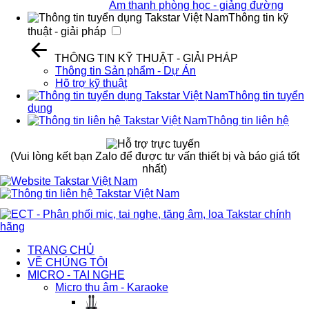
Âm thanh phòng học - giảng đường
Thông tin kỹ
thuật - giải pháp
THÔNG TIN KỸ THUẬT - GIẢI PHÁP
Thông tin Sản phẩm - Dự Án
Hõ trợ kỹ thuật
Thông tin tuyển
dụng
Thông tin liên hệ
(Vui lòng kết bạn Zalo để được tư vấn thiết bị và báo giá tốt
nhất)
TRANG CHỦ
VỀ CHÚNG TÔI
MICRO - TAI NGHE
Micro thu âm - Karaoke