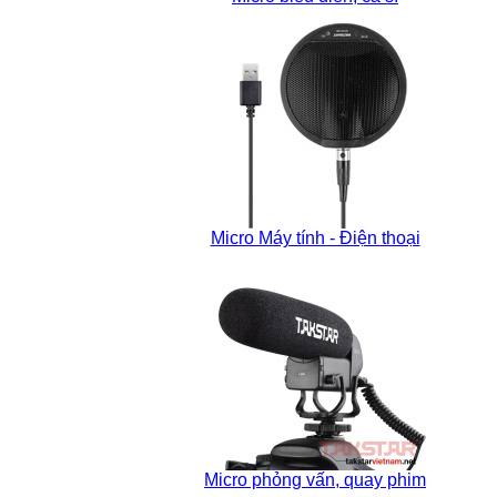
Micro Máy tính - Điện thoại
Micro phỏng vấn, quay phim