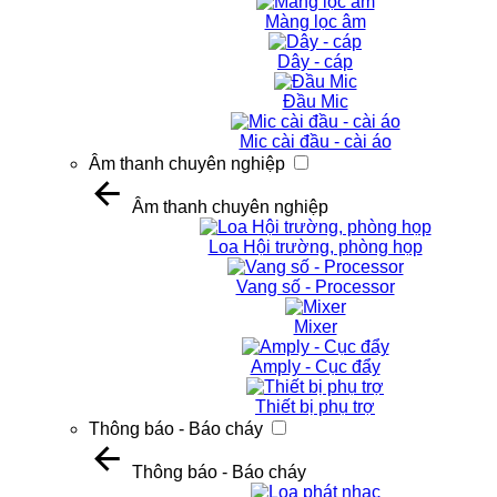
Màng lọc âm
Dây - cáp
Đầu Mic
Mic cài đầu - cài áo
Âm thanh chuyên nghiệp
Âm thanh chuyên nghiệp
Loa Hội trường, phòng họp
Vang số - Processor
Mixer
Amply - Cục đẩy
Thiết bị phụ trợ
Thông báo - Báo cháy
Thông báo - Báo cháy