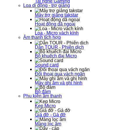
Tai nghe Gaming
Loa di động - trợ giảng
Máy trợ giảng takstar
Hoạt động dã ngoại
Loa - Micro vách kính
Âm thanh tích hợp
Dẫn TOUR - Phiên dịch
Bộ khuếch đại Micro
Sound card
Đối thoại qua vách ngăn
Máy ghi âm và ghi hình
Bộ đàm
Phụ kiện âm thanh
Kẹp Micro
Giá đỡ - Gá đỡ
Màng lọc âm