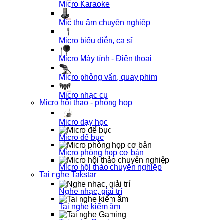
Micro Karaoke
Mic thu âm chuyên nghiệp
Micro biểu diễn, ca sĩ
Micro Máy tính - Điện thoại
Micro phỏng vấn, quay phim
Micro nhạc cụ
Micro hội thảo - phòng họp
Micro dạy học
Micro để bục
Micro phòng họp cơ bản
Micro hội thảo chuyên nghiệp
Tai nghe Takstar
Nghe nhạc, giải trí
Tai nghe kiểm âm