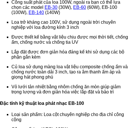
Công suất phát của loa 100W, ngoài ra bạn có thể lựa
chọn các model
EB-30
(30W),
EB-60
(60W),
EB-100
(100W),
EB-140
(140W)
Loa trở kháng cao 100V, sử dụng ngoài trời chuyên
nghiệp với loa đường kính 3 inch
Được thiết kế bằng vật liệu chịu được mọi thời tiết, chống
ẩm, chống nước và chống tia UV
Lắp đặt được đơn giản hóa đáng kể khi sử dụng các bộ
phận gắn kèm
Củ loa sử dụng màng loa vật liệu composite chống ẩm và
chống nước toàn dải 3 inch, tạo ra âm thanh ấm áp và
giọng hát phong phú
Vỏ lưới tản nhiệt bằng nhôm chống ăn mòn giúp giảm
trọng lượng và đơn giản hóa việc lắp đặt và bảo trì
Đặc tính kỹ thuật loa phát nhạc EB-100
Loại sản phẩm: Loa cột chuyên nghiệp cho địa chỉ công
cộng