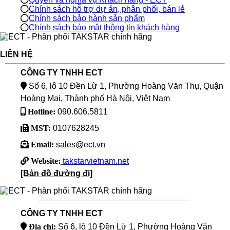
Chính sách hỗ trợ dự án, phân phối, bán lẻ
Chính sách bảo hành sản phẩm
Chính sách bảo mật thông tin khách hàng
LIÊN HỆ
CÔNG TY TNHH ECT
Số 6, lô 10 Đền Lừ 1, Phường Hoàng Văn Thụ, Quận
Hoàng Mai, Thành phố Hà Nội, Việt Nam
Hotline:
090.606.5811
MST:
0107628245
Email:
sales@ect.vn
Website:
takstarvietnam.net
[Bản đồ đường đi]
CÔNG TY TNHH ECT
Địa chỉ:
Số 6, lô 10 Đền Lừ 1, Phường Hoàng Văn