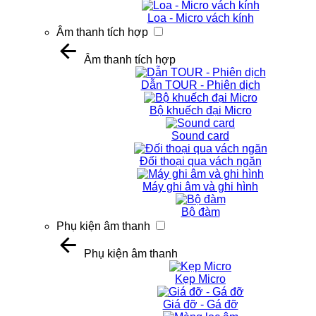
Loa - Micro vách kính
Âm thanh tích hợp
Âm thanh tích hợp
Dẫn TOUR - Phiên dịch
Bộ khuếch đại Micro
Sound card
Đối thoại qua vách ngăn
Máy ghi âm và ghi hình
Bộ đàm
Phụ kiện âm thanh
Phụ kiện âm thanh
Kẹp Micro
Giá đỡ - Gá đỡ