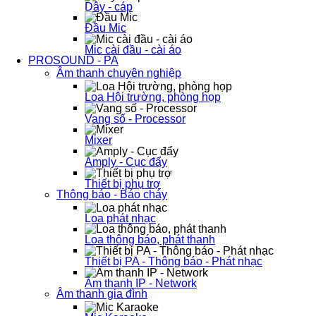
Dây - cáp
Đầu Mic
Mic cài đầu - cài áo
PROSOUND - PA
Âm thanh chuyên nghiệp
Loa Hội trường, phòng họp
Vang số - Processor
Mixer
Amply - Cục đẩy
Thiết bị phụ trợ
Thông báo - Báo cháy
Loa phát nhạc
Loa thông báo, phát thanh
Thiết bị PA - Thông báo - Phát nhạc
Âm thanh IP - Network
Âm thanh gia đình