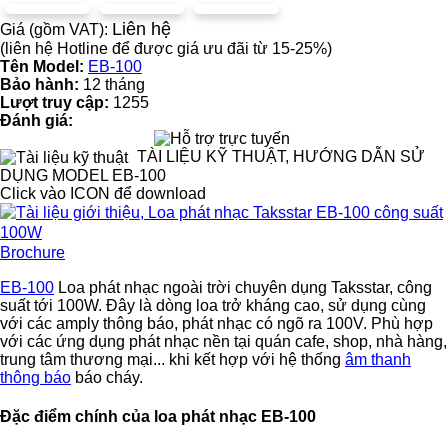
Liên hệ
Giá (gồm VAT):
(liên hệ Hotline để được giá ưu đãi từ 15-25%)
Tên Model:
EB-100
Bảo hành:
12 tháng
Lượt truy cập:
1255
Đánh giá:
TÀI LIỆU KỸ THUẬT, HƯỚNG DẪN SỬ
DỤNG MODEL EB-100
Click vào ICON để download
Brochure
EB-100
Loa phát nhạc ngoài trời chuyên dụng Taksstar, công
suất tới 100W. Đây là dòng loa trở kháng cao, sử dụng cùng
với các amply thông báo, phát nhạc có ngõ ra 100V. Phù hợp
với các ứng dụng phát nhạc nền tại quán cafe, shop, nhà hàng,
trung tâm thương mại... khi kết hợp với hệ thống
âm thanh
thông báo
báo cháy.
Đặc điểm chính của loa phát nhạc EB-100