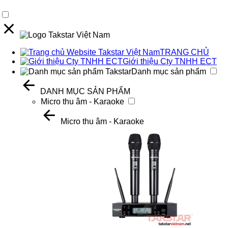
TRANG CHỦ
Giới thiệu Cty TNHH ECT
Danh mục sản phẩm
DANH MỤC SẢN PHẨM
Micro thu âm - Karaoke
Micro thu âm - Karaoke