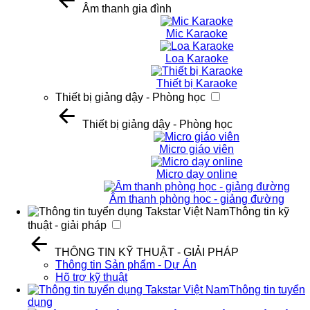
Âm thanh gia đình
Mic Karaoke
Loa Karaoke
Thiết bị Karaoke
Thiết bị giảng dậy - Phòng học
Thiết bị giảng dậy - Phòng học
Micro giáo viên
Micro dạy online
Âm thanh phòng học - giảng đường
Thông tin kỹ
thuật - giải pháp
THÔNG TIN KỸ THUẬT - GIẢI PHÁP
Thông tin Sản phẩm - Dự Án
Hõ trợ kỹ thuật
Thông tin tuyển
dụng