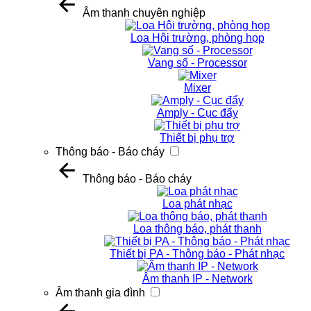
Âm thanh chuyên nghiệp
Loa Hội trường, phòng họp
Vang số - Processor
Mixer
Amply - Cục đẩy
Thiết bị phụ trợ
Thông báo - Báo cháy
Thông báo - Báo cháy
Loa phát nhạc
Loa thông báo, phát thanh
Thiết bị PA - Thông báo - Phát nhạc
Âm thanh IP - Network
Âm thanh gia đình