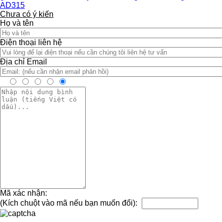
AD315
Chưa có ý kiến
Họ và tên
Điện thoại liên hệ
Địa chỉ Email
Mã xác nhận:
(Kích chuột vào mã nếu bạn muốn đổi):