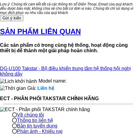
Lưu ý: Chúng tôi cam kết tất cả các thông tin số Điện Thoại, Email của quý khách
đều được bảo mật, không chia sẻ cho bất cứ đơn vị nào. Chúng tôi chỉ sử dụng vì
mục đích phục vụ nhu cầu của quý khách.
SẢN PHẨM LIÊN QUAN
Các sản phẩm có trong cùng hệ thống, hoạt động cùng
thiết bị để thành một giải pháp hoàn chỉnh.
DG-U100 Takstar - Bộ điều khiển trung tâm hệ thống hội nghị
không dây
Model name:
Giá:
Liên hệ
ECT - PHÂN PHỐI TAKSTAR CHÍNH HÃNG
Về chúng tôi
Thông tin liên hệ
Bản tin tuyển dụng
Phán ánh - Khiếu nại