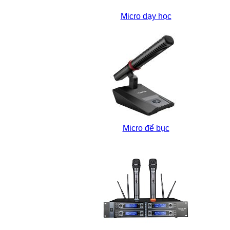
Micro dạy học
Micro để bục