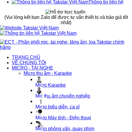
Thông tin liên hệ
(Vui lòng kết bạn Zalo để được tư vấn thiết bị và báo giá tốt
nhất)
TRANG CHỦ
VỀ CHÚNG TÔI
MICRO - TAI NGHE
Micro thu âm - Karaoke
Micro Karaoke
Mic thu âm chuyên nghiệp
Micro biểu diễn, ca sĩ
Micro Máy tính - Điện thoại
Micro phỏng vấn, quay phim