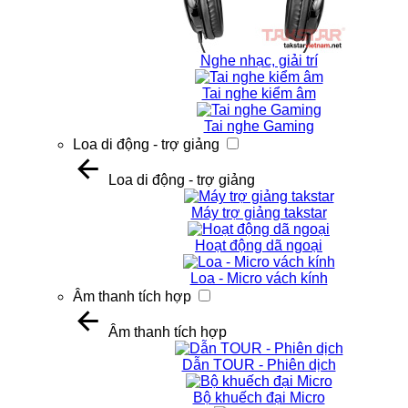
Nghe nhạc, giải trí
Tai nghe kiểm âm
Tai nghe Gaming
Loa di động - trợ giảng
Loa di động - trợ giảng
Máy trợ giảng takstar
Hoạt động dã ngoại
Loa - Micro vách kính
Âm thanh tích hợp
Âm thanh tích hợp
Dẫn TOUR - Phiên dịch
Bộ khuếch đại Micro