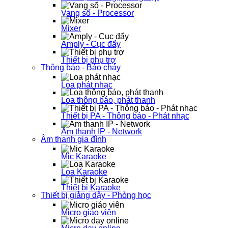
Vang số - Processor
Mixer
Amply - Cục đẩy
Thiết bị phụ trợ
Thông báo - Báo cháy
Loa phát nhạc
Loa thông báo, phát thanh
Thiết bị PA - Thông báo - Phát nhạc
Âm thanh IP - Network
Âm thanh gia đình
Mic Karaoke
Loa Karaoke
Thiết bị Karaoke
Thiết bị giảng dậy - Phòng học
Micro giáo viên