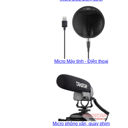
Micro Máy tính - Điện thoại
Micro phỏng vấn, quay phim