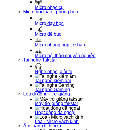
Micro nhạc cụ
Micro hội thảo - phòng họp
Micro dạy học
Micro để bục
Micro phòng họp cơ bản
Micro hội thảo chuyên nghiệp
Tai nghe Takstar
Nghe nhạc, giải trí
Tai nghe kiểm âm
Tai nghe Gaming
Loa di động - trợ giảng
Máy trợ giảng takstar
Hoạt động dã ngoại
Loa - Micro vách kính
Âm thanh tích hợp