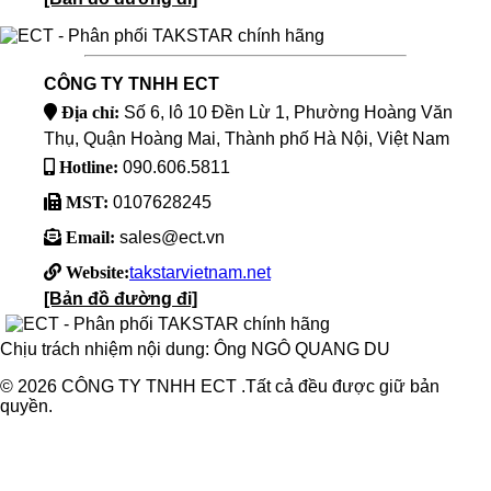
CÔNG TY TNHH ECT
Địa chỉ:
Số 6, lô 10 Đền Lừ 1, Phường Hoàng Văn
Thụ, Quận Hoàng Mai, Thành phố Hà Nội, Việt Nam
Hotline:
090.606.5811
MST:
0107628245
Email:
sales@ect.vn
Website:
takstarvietnam.net
[Bản đồ đường đi]
Chịu trách nhiệm nội dung: Ông NGÔ QUANG DU
© 2026 CÔNG TY TNHH ECT .Tất cả đều được giữ bản
quyền.