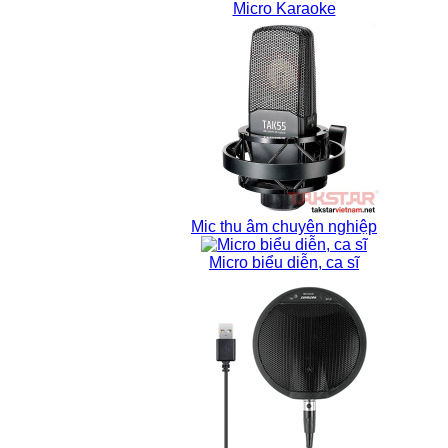
Micro Karaoke
Mic thu âm chuyên nghiệp
Micro biểu diễn, ca sĩ