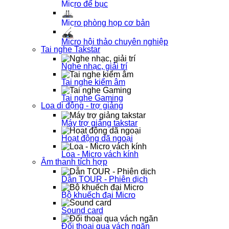
Micro để bục
Micro phòng họp cơ bản
Micro hội thảo chuyên nghiệp
Tai nghe Takstar
Nghe nhạc, giải trí
Tai nghe kiểm âm
Tai nghe Gaming
Loa di động - trợ giảng
Máy trợ giảng takstar
Hoạt động dã ngoại
Loa - Micro vách kính
Âm thanh tích hợp
Dẫn TOUR - Phiên dịch
Bộ khuếch đại Micro
Sound card
Đối thoại qua vách ngăn