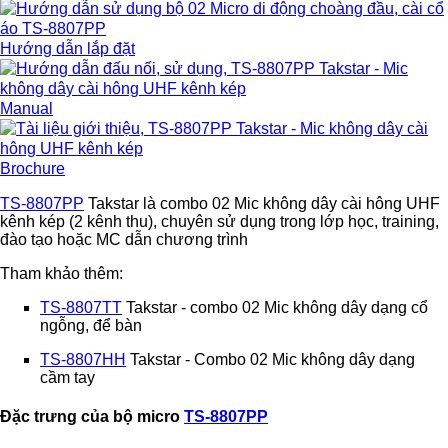
Hướng dẫn lắp đặt
Manual
Brochure
TS-8807PP
Takstar là combo 02 Mic không dây cài hông UHF
kênh kép (2 kênh thu), chuyên sử dụng trong lớp học, training,
đào tạo hoặc MC dẫn chương trình
Tham khảo thêm:
TS-8807TT
Takstar -
combo 02 Mic không dây dạng cổ
ngỗng, để bàn
TS-8807HH
Takstar -
Combo 02 Mic không dây dạng
cầm tay
Đặc trưng của bộ micro
TS-8807PP