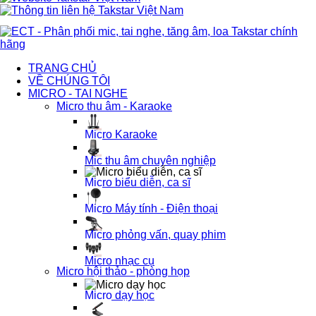
TRANG CHỦ
VỀ CHÚNG TÔI
MICRO - TAI NGHE
Micro thu âm - Karaoke
Micro Karaoke
Mic thu âm chuyên nghiệp
Micro biểu diễn, ca sĩ
Micro Máy tính - Điện thoại
Micro phỏng vấn, quay phim
Micro nhạc cụ
Micro hội thảo - phòng họp
Micro dạy học