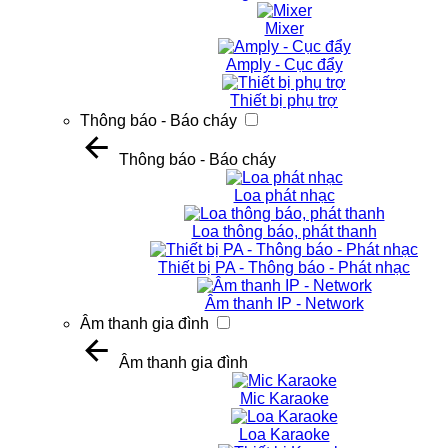
Mixer
Amply - Cục đẩy
Thiết bị phụ trợ
Thông báo - Báo cháy
Thông báo - Báo cháy
Loa phát nhạc
Loa thông báo, phát thanh
Thiết bị PA - Thông báo - Phát nhạc
Âm thanh IP - Network
Âm thanh gia đình
Âm thanh gia đình
Mic Karaoke
Loa Karaoke