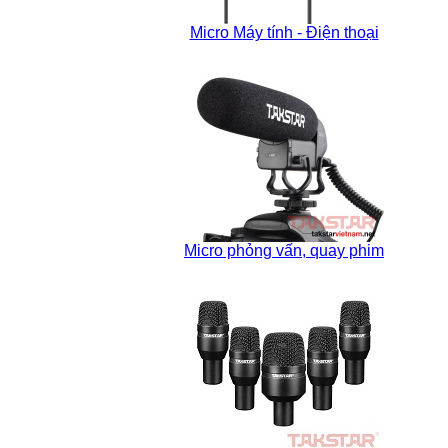
Micro Máy tính - Điện thoại
Micro phỏng vấn, quay phim