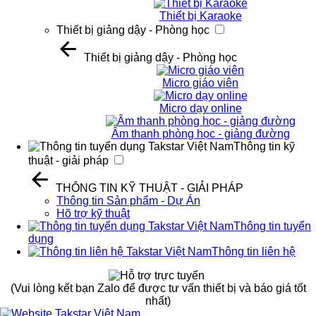
Thiết bị Karaoke
Thiết bị giảng dậy - Phòng học
Thiết bị giảng dậy - Phòng học
Micro giáo viên
Micro dạy online
Âm thanh phòng học - giảng đường
Thông tin kỹ
thuật - giải pháp
THÔNG TIN KỸ THUẬT - GIẢI PHÁP
Thông tin Sản phẩm - Dự Án
Hõ trợ kỹ thuật
Thông tin tuyển
dụng
Thông tin liên hệ
(Vui lòng kết bạn Zalo để được tư vấn thiết bị và báo giá tốt
nhất)