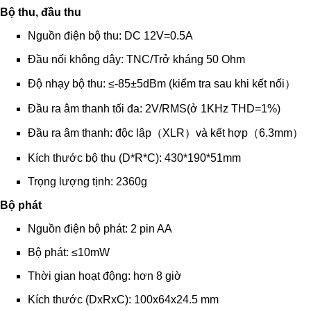
Bộ thu, đầu thu
Nguồn điện bộ thu: DC 12V=0.5A
Đầu nối không dây: TNC/Trở kháng 50 Ohm
Độ nhạy bộ thu: ≤-85±5dBm (kiểm tra sau khi kết nối）
Đầu ra âm thanh tối đa: 2V/RMS(ở 1KHz THD=1%)
Đầu ra âm thanh: độc lập（XLR）và kết hợp（6.3mm）
Kích thước bộ thu (D*R*C): 430*190*51mm
Trọng lượng tịnh: 2360g
Bộ phát
Nguồn điện bộ phát: 2 pin AA
Bộ phát: ≤10mW
Thời gian hoạt động: hơn 8 giờ
Kích thước (DxRxC): 100x64x24.5 mm