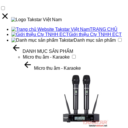
TRANG CHỦ
Giới thiệu Cty TNHH ECT
Danh mục sản phẩm
DANH MỤC SẢN PHẨM
Micro thu âm - Karaoke
Micro thu âm - Karaoke