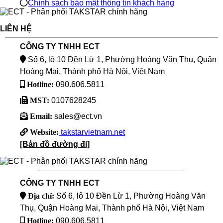
Chính sách bảo mật thông tin khách hàng
LIÊN HỆ
CÔNG TY TNHH ECT
Số 6, lô 10 Đền Lừ 1, Phường Hoàng Văn Thụ, Quận
Hoàng Mai, Thành phố Hà Nội, Việt Nam
Hotline:
090.606.5811
MST:
0107628245
Email:
sales@ect.vn
Website:
takstarvietnam.net
[Bản đồ đường đi]
CÔNG TY TNHH ECT
Địa chỉ:
Số 6, lô 10 Đền Lừ 1, Phường Hoàng Văn
Thụ, Quận Hoàng Mai, Thành phố Hà Nội, Việt Nam
Hotline:
090.606.5811