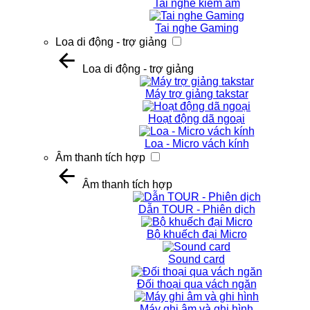
Tai nghe kiểm âm
Tai nghe Gaming
Loa di động - trợ giảng
Loa di động - trợ giảng
Máy trợ giảng takstar
Hoạt động dã ngoại
Loa - Micro vách kính
Âm thanh tích hợp
Âm thanh tích hợp
Dẫn TOUR - Phiên dịch
Bộ khuếch đại Micro
Sound card
Đối thoại qua vách ngăn
Máy ghi âm và ghi hình