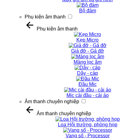
Bộ đàm
Phụ kiện âm thanh
Phụ kiện âm thanh
Kẹp Micro
Giá đỡ - Gá đỡ
Màng lọc âm
Dây - cáp
Đầu Mic
Mic cài đầu - cài áo
Âm thanh chuyên nghiệp
Âm thanh chuyên nghiệp
Loa Hội trường, phòng họp
Vang số - Processor