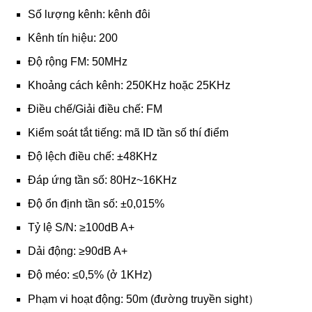
Số lượng kênh: kênh đôi
Kênh tín hiệu: 200
Độ rộng FM: 50MHz
Khoảng cách kênh: 250KHz hoặc 25KHz
Điều chế/Giải điều chế: FM
Kiểm soát tắt tiếng: mã ID tần số thí điểm
Độ lệch điều chế: ±48KHz
Đáp ứng tần số: 80Hz~16KHz
Độ ổn định tần số: ±0,015%
Tỷ lệ S/N: ≥100dB A+
Dải động: ≥90dB A+
Độ méo: ≤0,5% (ở 1KHz)
Phạm vi hoạt động: 50m (đường truyền sight）