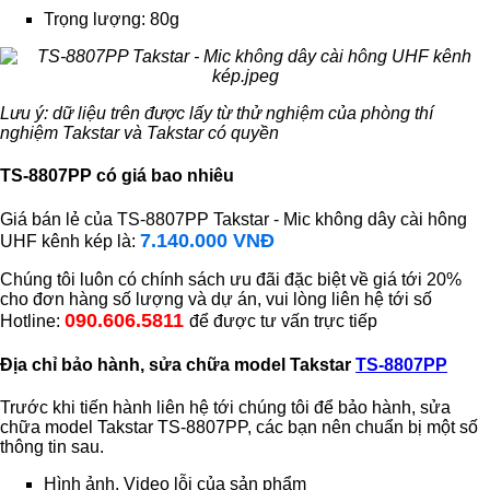
Trọng lượng: 80g
Lưu ý: dữ liệu trên được lấy từ thử nghiệm của phòng thí
nghiệm Takstar và Takstar có quyền
TS-8807PP có giá bao nhiêu
Giá bán lẻ của TS-8807PP Takstar - Mic không dây cài hông
7.140.000 VNĐ
UHF kênh kép là:
Chúng tôi luôn có chính sách ưu đãi đặc biệt về giá tới 20%
cho đơn hàng số lượng và dự án, vui lòng liên hệ tới số
090.606.5811
Hotline:
để được tư vấn trực tiếp
Địa chỉ bảo hành, sửa chữa model Takstar
TS-8807PP
Trước khi tiến hành liên hệ tới chúng tôi để bảo hành, sửa
chữa model Takstar TS-8807PP, các bạn nên chuẩn bị một số
thông tin sau.
Hình ảnh, Video lỗi của sản phẩm