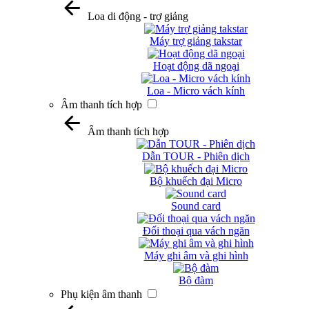
Loa di động - trợ giảng
Máy trợ giảng takstar
Hoạt động dã ngoại
Loa - Micro vách kính
Âm thanh tích hợp
Âm thanh tích hợp
Dẫn TOUR - Phiên dịch
Bộ khuếch đại Micro
Sound card
Đối thoại qua vách ngăn
Máy ghi âm và ghi hình
Bộ đàm
Phụ kiện âm thanh