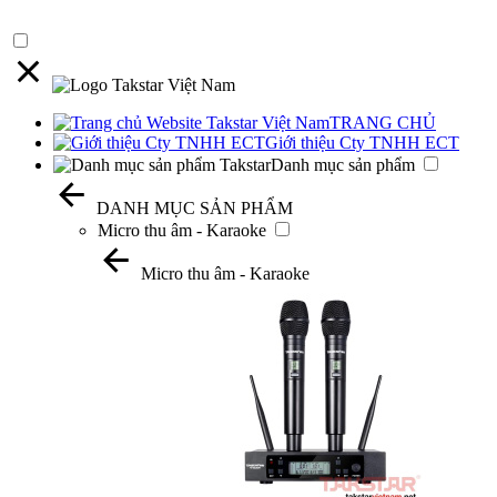
TRANG CHỦ
Giới thiệu Cty TNHH ECT
Danh mục sản phẩm
DANH MỤC SẢN PHẨM
Micro thu âm - Karaoke
Micro thu âm - Karaoke