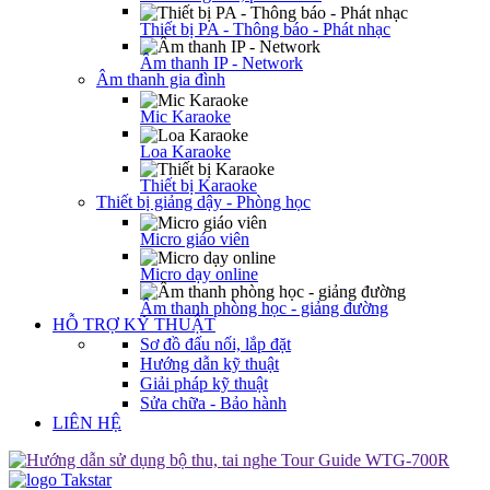
Thiết bị PA - Thông báo - Phát nhạc
Âm thanh IP - Network
Âm thanh gia đình
Mic Karaoke
Loa Karaoke
Thiết bị Karaoke
Thiết bị giảng dậy - Phòng học
Micro giáo viên
Micro dạy online
Âm thanh phòng học - giảng đường
HỖ TRỢ KỸ THUẬT
Sơ đồ đấu nối, lắp đặt
Hướng dẫn kỹ thuật
Giải pháp kỹ thuật
Sửa chữa - Bảo hành
LIÊN HỆ