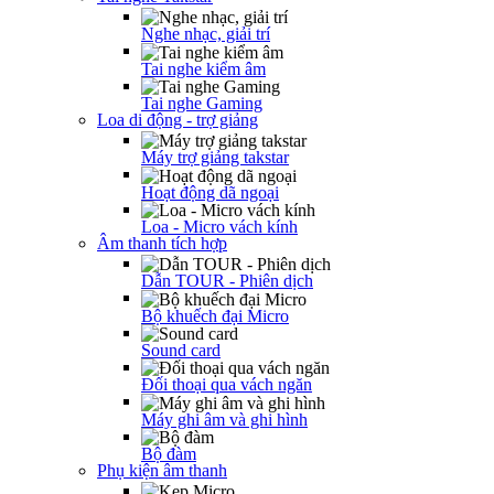
Nghe nhạc, giải trí
Tai nghe kiểm âm
Tai nghe Gaming
Loa di động - trợ giảng
Máy trợ giảng takstar
Hoạt động dã ngoại
Loa - Micro vách kính
Âm thanh tích hợp
Dẫn TOUR - Phiên dịch
Bộ khuếch đại Micro
Sound card
Đối thoại qua vách ngăn
Máy ghi âm và ghi hình
Bộ đàm
Phụ kiện âm thanh