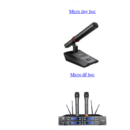
Micro dạy học
Micro để bục