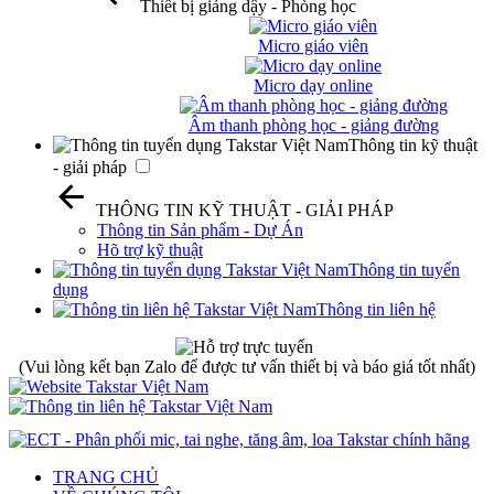
Thiết bị giảng dậy - Phòng học
Micro giáo viên
Micro dạy online
Âm thanh phòng học - giảng đường
Thông tin kỹ thuật
- giải pháp
THÔNG TIN KỸ THUẬT - GIẢI PHÁP
Thông tin Sản phẩm - Dự Án
Hõ trợ kỹ thuật
Thông tin tuyển
dụng
Thông tin liên hệ
(Vui lòng kết bạn Zalo để được tư vấn thiết bị và báo giá tốt nhất)
TRANG CHỦ