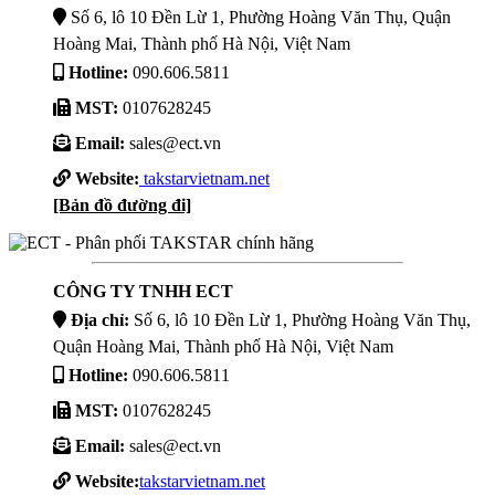
Số 6, lô 10 Đền Lừ 1, Phường Hoàng Văn Thụ, Quận
Hoàng Mai, Thành phố Hà Nội, Việt Nam
Hotline:
090.606.5811
MST:
0107628245
Email:
sales@ect.vn
Website:
takstarvietnam.net
[Bản đồ đường đi]
CÔNG TY TNHH ECT
Địa chỉ:
Số 6, lô 10 Đền Lừ 1, Phường Hoàng Văn Thụ,
Quận Hoàng Mai, Thành phố Hà Nội, Việt Nam
Hotline:
090.606.5811
MST:
0107628245
Email:
sales@ect.vn
Website:
takstarvietnam.net