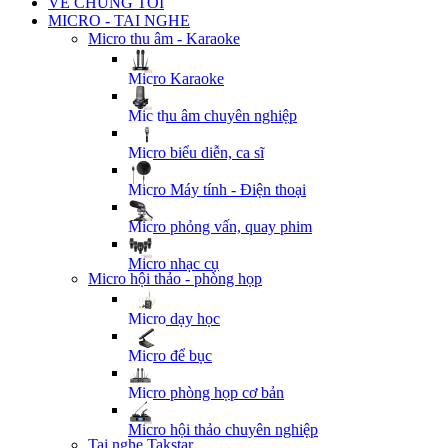
VỀ CHÚNG TÔI
MICRO - TAI NGHE
Micro thu âm - Karaoke
Micro Karaoke
Mic thu âm chuyên nghiệp
Micro biểu diễn, ca sĩ
Micro Máy tính - Điện thoại
Micro phỏng vấn, quay phim
Micro nhạc cụ
Micro hội thảo - phòng họp
Micro dạy học
Micro để bục
Micro phòng họp cơ bản
Micro hội thảo chuyên nghiệp
Tai nghe Takstar