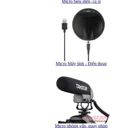
Micro biểu diễn, ca sĩ
Micro Máy tính - Điện thoại
Micro phỏng vấn, quay phim