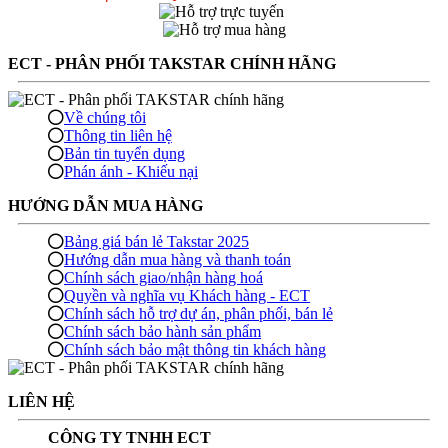
ECT - PHÂN PHỐI TAKSTAR CHÍNH HÃNG
Về chúng tôi
Thông tin liên hệ
Bản tin tuyển dụng
Phán ánh - Khiếu nại
HƯỚNG DẪN MUA HÀNG
Bảng giá bán lẻ Takstar 2025
Hướng dẫn mua hàng và thanh toán
Chính sách giao/nhận hàng hoá
Quyền và nghĩa vụ Khách hàng - ECT
Chính sách hỗ trợ dự án, phân phối, bán lẻ
Chính sách bảo hành sản phẩm
Chính sách bảo mật thông tin khách hàng
LIÊN HỆ
CÔNG TY TNHH ECT