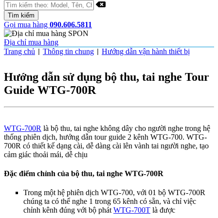
Gọi mua hàng
090.606.5811
Địa chỉ mua hàng
Trang chủ
Thông tin chung
Hướng dẫn vận hành thiết bị
|
|
Hướng dẫn sử dụng bộ thu, tai nghe Tour
Guide WTG-700R
WTG-700R
là bộ thu, tai nghe không dây cho người nghe trong hệ
thống phiên dịch, hướng dẫn tour guide 2 kênh WTG-700. WTG-
700R có thiết kế dạng cài, dễ dàng cài lên vành tai người nghe, tạo
cảm giác thoải mái, dễ chịu
Đặc điểm chỉnh của bộ thu, tai nghe WTG-700R
Trong một hệ phiên dịch WTG-700, với 01 bộ WTG-700R
chúng ta có thể nghe 1 trong 65 kênh có sẵn, và chỉ việc
chỉnh kênh đúng với bộ phát
WTG-700T
là được