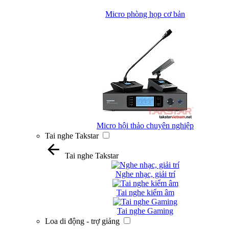
Micro phòng họp cơ bản
Micro hội thảo chuyên nghiệp
Tai nghe Takstar
Tai nghe Takstar
Nghe nhạc, giải trí
Tai nghe kiểm âm
Tai nghe Gaming
Loa di động - trợ giảng