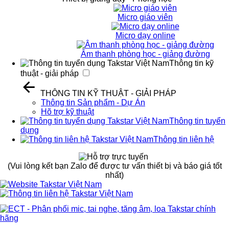
Micro giáo viên
Micro dạy online
Âm thanh phòng học - giảng đường
Thông tin kỹ
thuật - giải pháp
THÔNG TIN KỸ THUẬT - GIẢI PHÁP
Thông tin Sản phẩm - Dự Án
Hõ trợ kỹ thuật
Thông tin tuyển
dụng
Thông tin liên hệ
(Vui lòng kết bạn Zalo để được tư vấn thiết bị và báo giá tốt
nhất)