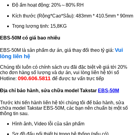
Độ ẩm hoạt động: 20%～80% RH
Kích thước (Rộng*Cao*Sâu): 483mm * 410.5mm * 90mm
Trọng lượng tịnh: 15,8KG
EBS-50M có giá bao nhiêu
Vui
EBS-50M là sản phẩm dự án, giá thay đổi theo tỷ giá:
lòng liên hệ
Chúng tôi luôn có chính sách ưu đãi đặc biệt về giá tới 20%
cho đơn hàng số lượng và dự án, vui lòng liên hệ tới số
090.606.5811
Hotline:
để được tư vấn trực tiếp
Địa chỉ bảo hành, sửa chữa model Takstar
EBS-50M
Trước khi tiến hành liên hệ tới chúng tôi để bảo hành, sửa
chữa model Takstar EBS-50M, các bạn nên chuẩn bị một số
thông tin sau.
Hình ảnh, Video lỗi của sản phẩm
Sơ đồ đấu nối thiết bị trong hệ thống (nếu có)