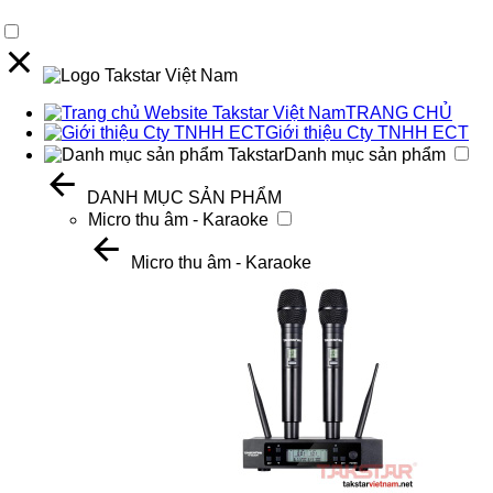
TRANG CHỦ
Giới thiệu Cty TNHH ECT
Danh mục sản phẩm
DANH MỤC SẢN PHẨM
Micro thu âm - Karaoke
Micro thu âm - Karaoke