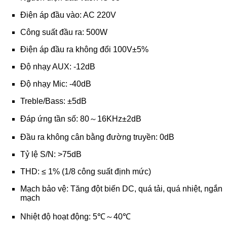
Điện áp đầu vào: AC 220V
Công suất đầu ra: 500W
Điện áp đầu ra không đổi 100V±5%
Độ nhạy AUX: -12dB
Độ nhạy Mic: -40dB
Treble/Bass: ±5dB
Đáp ứng tần số: 80～16KHz±2dB
Đầu ra không cân bằng đường truyền: 0dB
Tỷ lệ S/N: >75dB
THD: ≤ 1% (1/8 công suất định mức)
Mạch bảo vệ: Tăng đột biến DC, quá tải, quá nhiệt, ngắn
mạch
Nhiệt độ hoạt động: 5℃～40℃