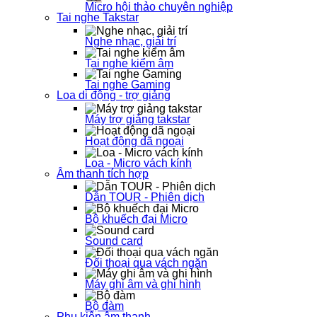
Micro hội thảo chuyên nghiệp
Tai nghe Takstar
Nghe nhạc, giải trí
Tai nghe kiểm âm
Tai nghe Gaming
Loa di động - trợ giảng
Máy trợ giảng takstar
Hoạt động dã ngoại
Loa - Micro vách kính
Âm thanh tích hợp
Dẫn TOUR - Phiên dịch
Bộ khuếch đại Micro
Sound card
Đối thoại qua vách ngăn
Máy ghi âm và ghi hình
Bộ đàm
Phụ kiện âm thanh