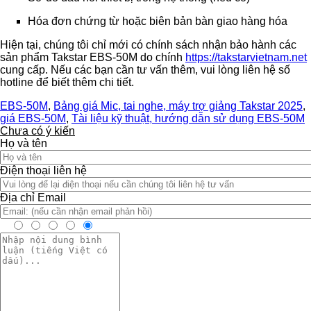
Hóa đơn chứng từ hoặc biên bản bàn giao hàng hóa
Hiện tại, chúng tôi chỉ mới có chính sách nhận bảo hành các
sản phẩm Takstar EBS-50M do chính
https://takstarvietnam.net
cung cấp. Nếu các bạn cần tư vấn thêm, vui lòng liên hệ số
hotline để biết thêm chi tiết.
EBS-50M
,
Bảng giá Mic, tai nghe, máy trợ giảng Takstar 2025
,
giá EBS-50M
,
Tài liệu kỹ thuật, hướng dẫn sử dụng EBS-50M
Chưa có ý kiến
Họ và tên
Điện thoại liên hệ
Địa chỉ Email