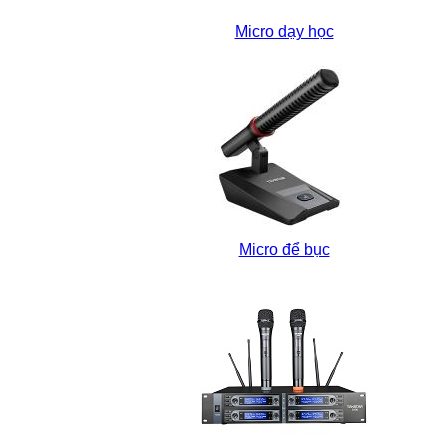
Micro dạy học
Micro để bục