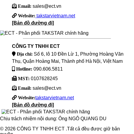
Email:
sales@ect.vn
Website:
takstarvietnam.net
[Bản đồ đường đi]
CÔNG TY TNHH ECT
Địa chỉ:
Số 6, lô 10 Đền Lừ 1, Phường Hoàng Văn
Thụ, Quận Hoàng Mai, Thành phố Hà Nội, Việt Nam
Hotline:
090.606.5811
MST:
0107628245
Email:
sales@ect.vn
Website:
takstarvietnam.net
[Bản đồ đường đi]
Chịu trách nhiệm nội dung: Ông NGÔ QUANG DU
© 2026 CÔNG TY TNHH ECT .Tất cả đều được giữ bản