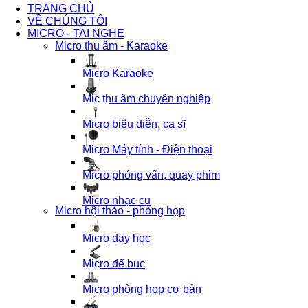
TRANG CHỦ
VỀ CHÚNG TÔI
MICRO - TAI NGHE
Micro thu âm - Karaoke
Micro Karaoke
Mic thu âm chuyên nghiệp
Micro biểu diễn, ca sĩ
Micro Máy tính - Điện thoại
Micro phỏng vấn, quay phim
Micro nhạc cụ
Micro hội thảo - phòng họp
Micro dạy học
Micro để bục
Micro phòng họp cơ bản