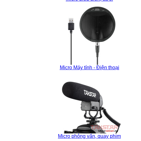
Micro Máy tính - Điện thoại
Micro phỏng vấn, quay phim