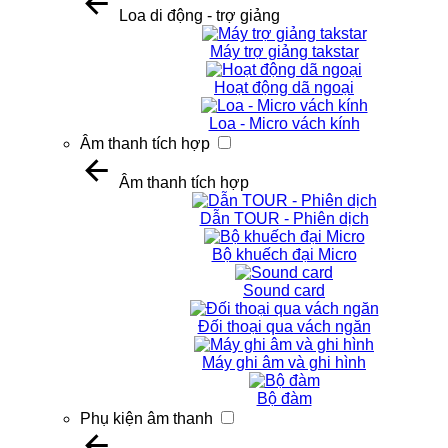
Loa di động - trợ giảng
Máy trợ giảng takstar
Hoạt động dã ngoại
Loa - Micro vách kính
Âm thanh tích hợp
Âm thanh tích hợp
Dẫn TOUR - Phiên dịch
Bộ khuếch đại Micro
Sound card
Đối thoại qua vách ngăn
Máy ghi âm và ghi hình
Bộ đàm
Phụ kiện âm thanh