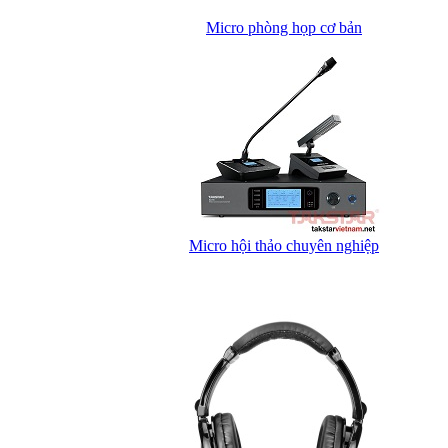
Micro phòng họp cơ bản
Micro hội thảo chuyên nghiệp