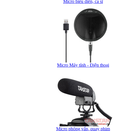
Micro biểu diễn, ca sĩ
Micro Máy tính - Điện thoại
Micro phỏng vấn, quay phim