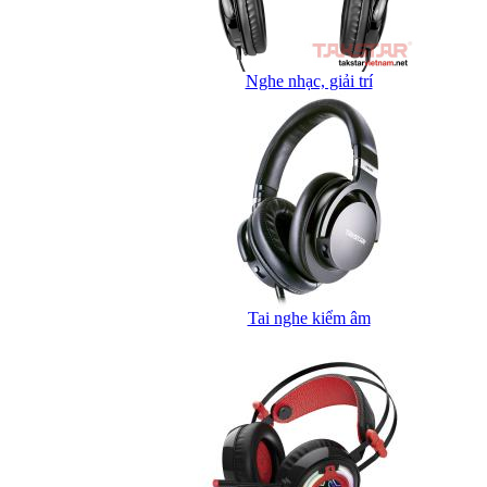
Nghe nhạc, giải trí
Tai nghe kiểm âm