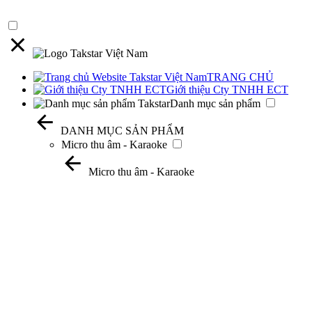
TRANG CHỦ
Giới thiệu Cty TNHH ECT
Danh mục sản phẩm
DANH MỤC SẢN PHẨM
Micro thu âm - Karaoke
Micro thu âm - Karaoke