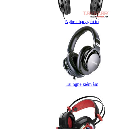
Nghe nhạc, giải trí
Tai nghe kiểm âm