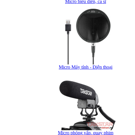
Micro biểu diễn, ca sĩ
Micro Máy tính - Điện thoại
Micro phỏng vấn, quay phim