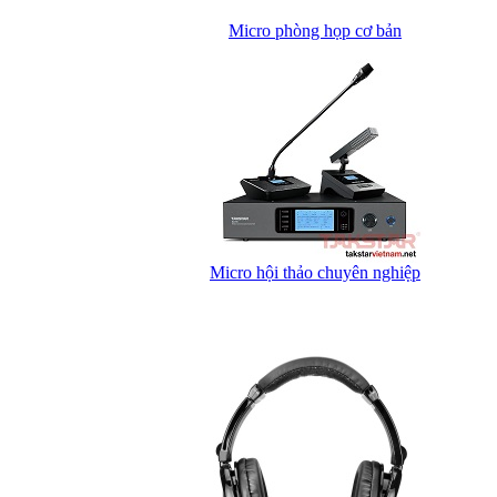
Micro phòng họp cơ bản
Micro hội thảo chuyên nghiệp