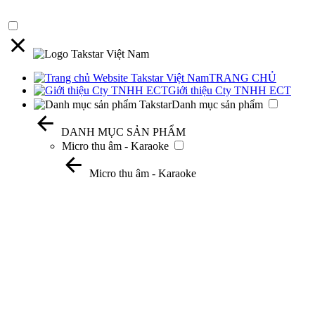
TRANG CHỦ
Giới thiệu Cty TNHH ECT
Danh mục sản phẩm
DANH MỤC SẢN PHẨM
Micro thu âm - Karaoke
Micro thu âm - Karaoke