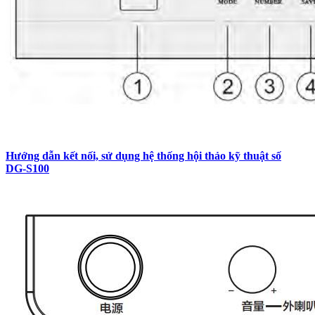
Hướng dẫn kết nối, sử dụng hệ thống hội thảo kỹ thuật số
DG-S100