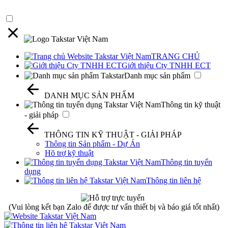
TRANG CHỦ
Giới thiệu Cty TNHH ECT
Danh mục sản phẩm
DANH MỤC SẢN PHẨM
Thông tin kỹ thuật
- giải pháp
THÔNG TIN KỸ THUẬT - GIẢI PHÁP
Thông tin Sản phẩm - Dự Án
Hõ trợ kỹ thuật
Thông tin tuyển
dụng
Thông tin liên hệ
(Vui lòng kết bạn Zalo để được tư vấn thiết bị và báo giá tốt nhất)