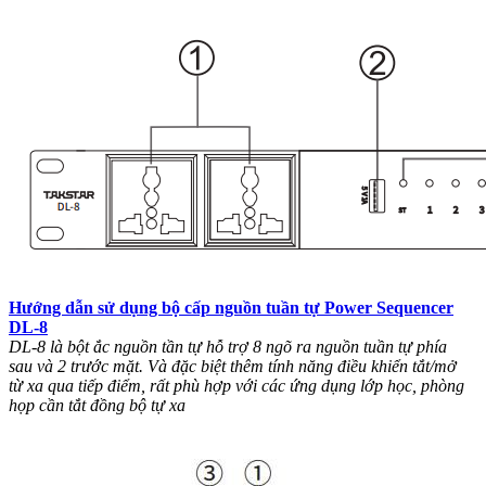
Hướng dẫn sử dụng bộ cấp nguồn tuần tự Power Sequencer
DL-8
DL-8 là bột ắc nguồn tần tự hỗ trợ 8 ngõ ra nguồn tuần tự phía
sau và 2 trước mặt. Và đặc biệt thêm tính năng điều khiển tắt/mở
từ xa qua tiếp điểm, rất phù hợp với các ứng dụng lớp học, phòng
họp cần tắt đồng bộ tự xa