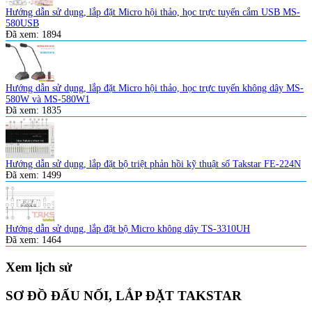
Hướng dẫn sử dụng, lắp đặt Micro hội thảo, học trực tuyến cắm USB MS-
580USB
Đã xem:
1894
Hướng dẫn sử dụng, lắp đặt Micro hội thảo, học trực tuyến không dây MS-
580W và MS-580W1
Đã xem:
1835
Hướng dẫn sử dụng, lắp đặt bộ triệt phản hồi kỹ thuật số Takstar FE-224N
Đã xem:
1499
Hướng dẫn sử dụng, lắp đặt bộ Micro không dây TS-3310UH
Đã xem:
1464
Xem lịch sử
SƠ ĐỒ ĐẤU NỐI, LẮP ĐẶT TAKSTAR