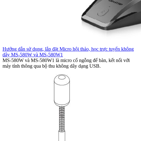
Hướng dẫn sử dụng, lắp đặt Micro hội thảo, học trực tuyến không
dây MS-580W và MS-580W1
MS-580W và MS-580W1 là micro cổ ngỗng để bàn, kết nối với
máy tính thông qua bộ thu không dây dạng USB.