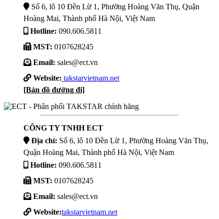
Số 6, lô 10 Đền Lừ 1, Phường Hoàng Văn Thụ, Quận
Hoàng Mai, Thành phố Hà Nội, Việt Nam
Hotline:
090.606.5811
MST:
0107628245
Email:
sales@ect.vn
Website:
takstarvietnam.net
[Bản đồ đường đi]
CÔNG TY TNHH ECT
Địa chỉ:
Số 6, lô 10 Đền Lừ 1, Phường Hoàng Văn Thụ,
Quận Hoàng Mai, Thành phố Hà Nội, Việt Nam
Hotline:
090.606.5811
MST:
0107628245
Email:
sales@ect.vn
Website:
takstarvietnam.net