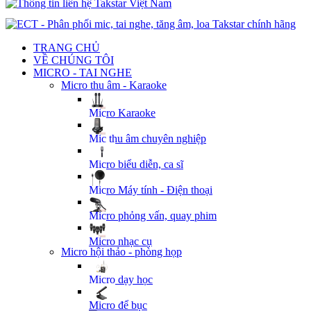
TRANG CHỦ
VỀ CHÚNG TÔI
MICRO - TAI NGHE
Micro thu âm - Karaoke
Micro Karaoke
Mic thu âm chuyên nghiệp
Micro biểu diễn, ca sĩ
Micro Máy tính - Điện thoại
Micro phỏng vấn, quay phim
Micro nhạc cụ
Micro hội thảo - phòng họp
Micro dạy học
Micro để bục