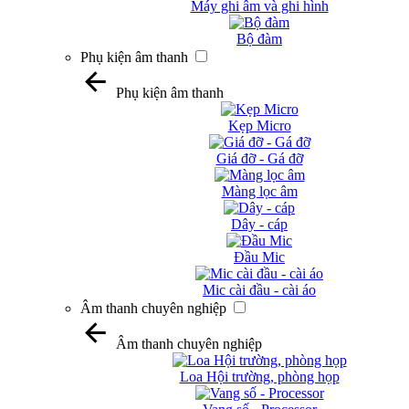
Máy ghi âm và ghi hình
Bộ đàm
Phụ kiện âm thanh
Phụ kiện âm thanh
Kẹp Micro
Giá đỡ - Gá đỡ
Màng lọc âm
Dây - cáp
Đầu Mic
Mic cài đầu - cài áo
Âm thanh chuyên nghiệp
Âm thanh chuyên nghiệp
Loa Hội trường, phòng họp