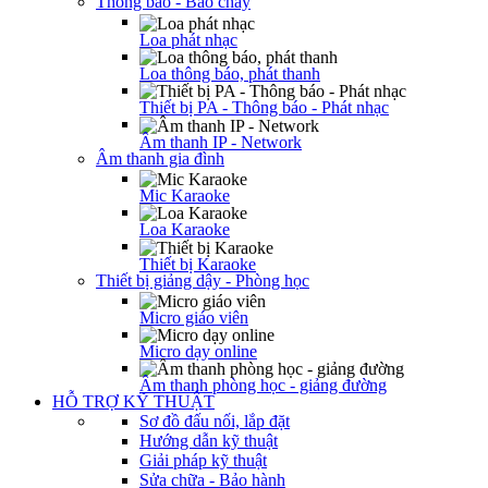
Thông báo - Báo cháy
Loa phát nhạc
Loa thông báo, phát thanh
Thiết bị PA - Thông báo - Phát nhạc
Âm thanh IP - Network
Âm thanh gia đình
Mic Karaoke
Loa Karaoke
Thiết bị Karaoke
Thiết bị giảng dậy - Phòng học
Micro giáo viên
Micro dạy online
Âm thanh phòng học - giảng đường
HỖ TRỢ KỸ THUẬT
Sơ đồ đấu nối, lắp đặt
Hướng dẫn kỹ thuật
Giải pháp kỹ thuật
Sửa chữa - Bảo hành