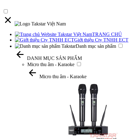
TRANG CHỦ
Giới thiệu Cty TNHH ECT
Danh mục sản phẩm
DANH MỤC SẢN PHẨM
Micro thu âm - Karaoke
Micro thu âm - Karaoke