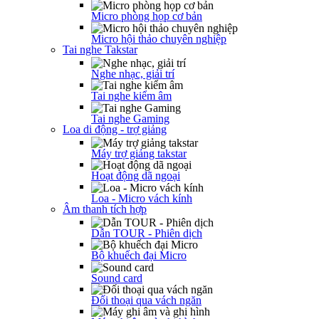
Micro phòng họp cơ bản
Micro hội thảo chuyên nghiệp
Tai nghe Takstar
Nghe nhạc, giải trí
Tai nghe kiểm âm
Tai nghe Gaming
Loa di động - trợ giảng
Máy trợ giảng takstar
Hoạt động dã ngoại
Loa - Micro vách kính
Âm thanh tích hợp
Dẫn TOUR - Phiên dịch
Bộ khuếch đại Micro
Sound card
Đối thoại qua vách ngăn