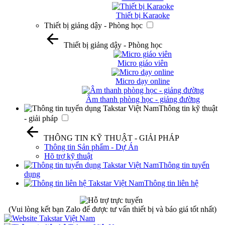
Thiết bị Karaoke
Thiết bị giảng dậy - Phòng học
Thiết bị giảng dậy - Phòng học
Micro giáo viên
Micro dạy online
Âm thanh phòng học - giảng đường
Thông tin kỹ thuật
- giải pháp
THÔNG TIN KỸ THUẬT - GIẢI PHÁP
Thông tin Sản phẩm - Dự Án
Hõ trợ kỹ thuật
Thông tin tuyển
dụng
Thông tin liên hệ
(Vui lòng kết bạn Zalo để được tư vấn thiết bị và báo giá tốt nhất)