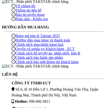
Về chúng tôi
Thông tin liên hệ
Bản tin tuyển dụng
Phán ánh - Khiếu nại
HƯỚNG DẪN MUA HÀNG
Bảng giá bán lẻ Takstar 2025
Hướng dẫn mua hàng và thanh toán
Chính sách giao/nhận hàng hoá
Quyền và nghĩa vụ Khách hàng - ECT
Chính sách hỗ trợ dự án, phân phối, bán lẻ
Chính sách bảo hành sản phẩm
Chính sách bảo mật thông tin khách hàng
LIÊN HỆ
CÔNG TY TNHH ECT
Số 6, lô 10 Đền Lừ 1, Phường Hoàng Văn Thụ, Quận
Hoàng Mai, Thành phố Hà Nội, Việt Nam
Hotline:
090.606.5811