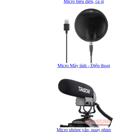
Micro biểu diễn, ca sĩ
Micro Máy tính - Điện thoại
Micro phỏng vấn, quay phim