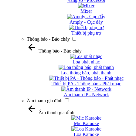
Vang số - Processor
Mixer
Amply - Cục đẩy
Thiết bị phụ trợ
Thông báo - Báo cháy
Thông báo - Báo cháy
Loa phát nhạc
Loa thông báo, phát thanh
Thiết bị PA - Thông báo - Phát nhạc
Âm thanh IP - Network
Âm thanh gia đình
Âm thanh gia đình
Mic Karaoke
Loa Karaoke