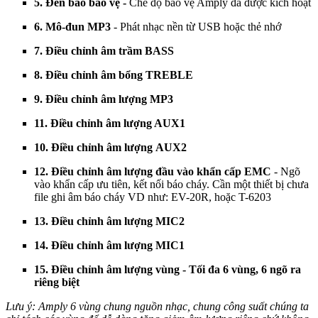
5. Đèn báo bảo vệ -
Chế độ bảo vệ Amply đã được kích hoạt
6. Mô-đun MP3
- Phát nhạc nền từ USB hoặc thẻ nhớ
7. Điều chỉnh âm trầm BASS
8. Điều chỉnh âm bổng TREBLE
9. Điều chỉnh âm lượng MP3
11. Điều chỉnh âm lượng AUX1
10. Điều chỉnh âm lượng AUX2
12. Điều chỉnh âm lượng đầu vào khẩn cấp EMC
- Ngõ
vào khẩn cấp ưu tiên, kết nối báo cháy. Cần một thiết bị chưa
file ghi âm báo cháy VD như: EV-20R, hoặc T-6203
13. Điều chỉnh âm lượng MIC2
14. Điều chỉnh âm lượng MIC1
15. Điều chỉnh âm lượng vùng - Tối đa 6 vùng, 6 ngõ ra
riêng biệt
Lưu ý: Amply 6 vùng chung nguồn nhạc, chung công suất chúng ta