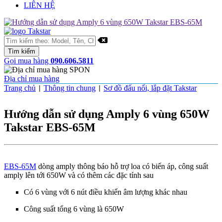
LIÊN HỆ
Gọi mua hàng
090.606.5811
Địa chỉ mua hàng
Trang chủ
Thông tin chung
Sơ đồ đấu nối, lắp đặt Takstar
|
|
Hướng dẫn sử dụng Amply 6 vùng 650W
Takstar EBS-65M
EBS-65M
dòng amply thông báo hỗ trợ loa có biến áp, công suất
amply lên tới 650W và có thêm các đặc tính sau
Có 6 vùng với 6 nút điều khiển âm lượng khác nhau
Công suất tổng 6 vùng là 650W