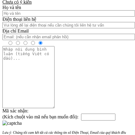
Chưa có ý kiến
Họ và tên
Điện thoại liên hệ
Địa chỉ Email
Mã xác nhận:
(Kích chuột vào mã nếu bạn muốn đổi):
Lưu ý: Chúng tôi cam kết tất cả các thông tin số Điện Thoại, Email của quý khách đều