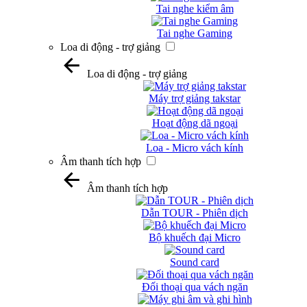
Tai nghe kiểm âm
Tai nghe Gaming
Loa di động - trợ giảng
Loa di động - trợ giảng
Máy trợ giảng takstar
Hoạt động dã ngoại
Loa - Micro vách kính
Âm thanh tích hợp
Âm thanh tích hợp
Dẫn TOUR - Phiên dịch
Bộ khuếch đại Micro
Sound card
Đối thoại qua vách ngăn