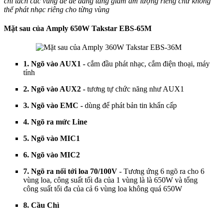
chỉ tách các vùng để dễ dàng tăng giảm âm lượng riêng chứ không
thể phát nhạc riêng cho từng vùng
Mặt sau của Amply 650W Takstar EBS-65M
1. Ngõ vào AUX1 -
cắm đầu phát nhạc, cắm điện thoại, máy
tính
2. Ngõ vào AUX2 -
tương tự chức năng như AUX1
3. Ngõ vào EMC -
dùng để phát bản tin khẩn cấp
4. Ngõ ra mức Line
5. Ngõ vào MIC1
6. Ngõ vào MIC2
7. Ngõ ra nối tới loa 70/100V
- Tương ứng 6 ngõ ra cho 6
vùng loa, công suất tối đa của 1 vùng là là 650W và tổng
công suất tối đa của cả 6 vùng loa không quá 650W
8. Cầu Chì