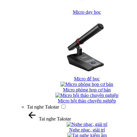
Micro dạy học
Micro để bục
Micro phòng họp cơ bản
Micro hội thảo chuyên nghiệp
Tai nghe Takstar
Tai nghe Takstar
Nghe nhạc, giải trí