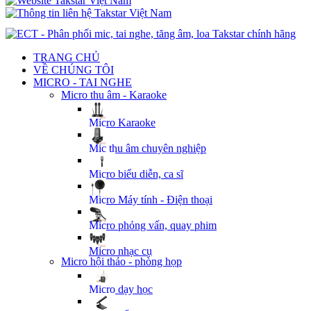
TRANG CHỦ
VỀ CHÚNG TÔI
MICRO - TAI NGHE
Micro thu âm - Karaoke
Micro Karaoke
Mic thu âm chuyên nghiệp
Micro biểu diễn, ca sĩ
Micro Máy tính - Điện thoại
Micro phỏng vấn, quay phim
Micro nhạc cụ
Micro hội thảo - phòng họp
Micro dạy học