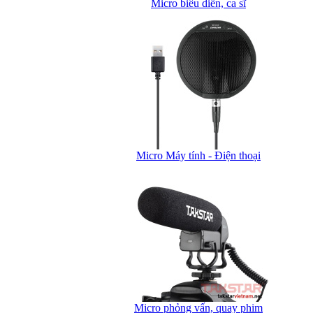
Micro biểu diễn, ca sĩ
Micro Máy tính - Điện thoại
Micro phỏng vấn, quay phim