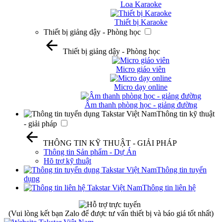
Loa Karaoke
Thiết bị Karaoke
Thiết bị giảng dậy - Phòng học
Thiết bị giảng dậy - Phòng học
Micro giáo viên
Micro dạy online
Âm thanh phòng học - giảng đường
Thông tin kỹ thuật
- giải pháp
THÔNG TIN KỸ THUẬT - GIẢI PHÁP
Thông tin Sản phẩm - Dự Án
Hõ trợ kỹ thuật
Thông tin tuyển
dụng
Thông tin liên hệ
(Vui lòng kết bạn Zalo để được tư vấn thiết bị và báo giá tốt nhất)