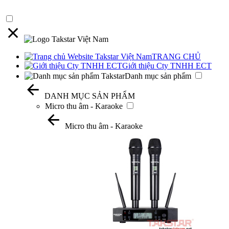
TRANG CHỦ
Giới thiệu Cty TNHH ECT
Danh mục sản phẩm
DANH MỤC SẢN PHẨM
Micro thu âm - Karaoke
Micro thu âm - Karaoke