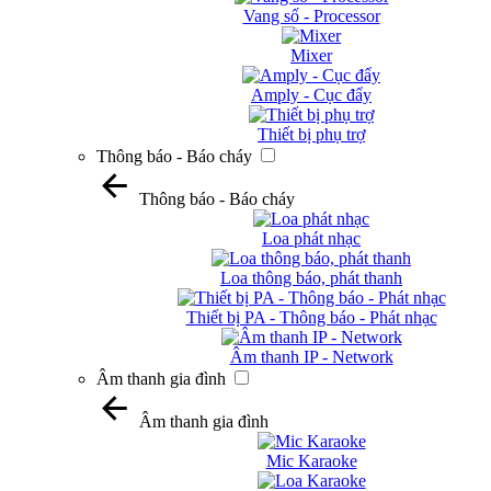
Vang số - Processor
Mixer
Amply - Cục đẩy
Thiết bị phụ trợ
Thông báo - Báo cháy
Thông báo - Báo cháy
Loa phát nhạc
Loa thông báo, phát thanh
Thiết bị PA - Thông báo - Phát nhạc
Âm thanh IP - Network
Âm thanh gia đình
Âm thanh gia đình
Mic Karaoke