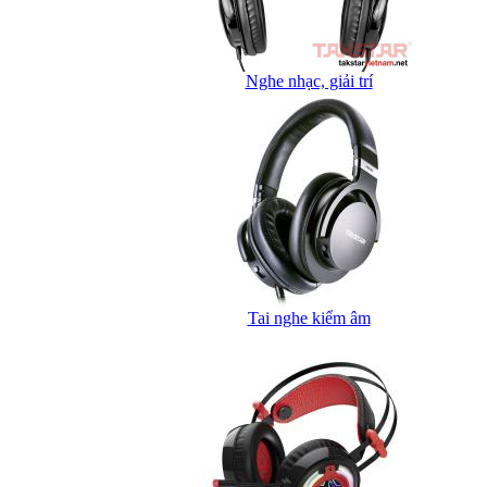
Nghe nhạc, giải trí
Tai nghe kiểm âm