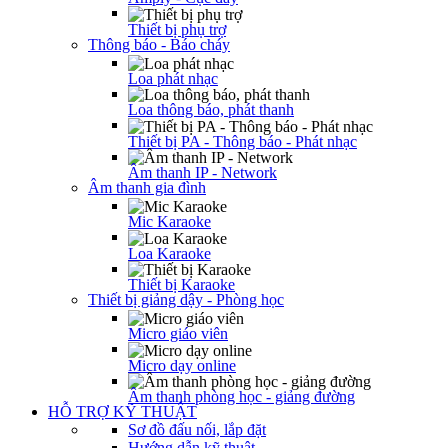
Thiết bị phụ trợ
Thông báo - Báo cháy
Loa phát nhạc
Loa thông báo, phát thanh
Thiết bị PA - Thông báo - Phát nhạc
Âm thanh IP - Network
Âm thanh gia đình
Mic Karaoke
Loa Karaoke
Thiết bị Karaoke
Thiết bị giảng dậy - Phòng học
Micro giáo viên
Micro dạy online
Âm thanh phòng học - giảng đường
HỖ TRỢ KỸ THUẬT
Sơ đồ đấu nối, lắp đặt
Hướng dẫn kỹ thuật