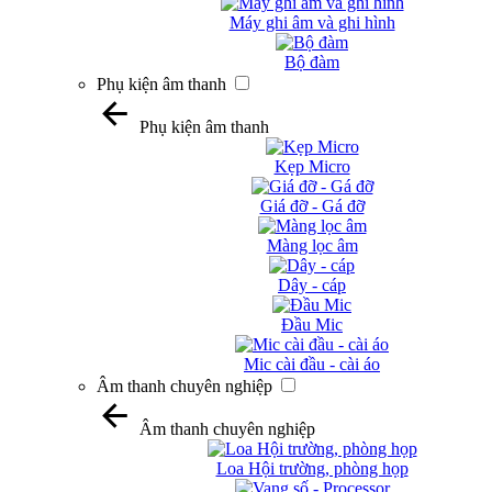
Máy ghi âm và ghi hình
Bộ đàm
Phụ kiện âm thanh
Phụ kiện âm thanh
Kẹp Micro
Giá đỡ - Gá đỡ
Màng lọc âm
Dây - cáp
Đầu Mic
Mic cài đầu - cài áo
Âm thanh chuyên nghiệp
Âm thanh chuyên nghiệp
Loa Hội trường, phòng họp