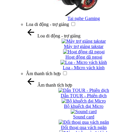
Tai nghe Gaming
Loa di động - trợ giảng
Loa di động - trợ giảng
Máy trợ giảng takstar
Hoạt động dã ngoại
Loa - Micro vách kính
Âm thanh tích hợp
Âm thanh tích hợp
Dẫn TOUR - Phiên dịch
Bộ khuếch đại Micro
Sound card
Đối thoại qua vách ngăn