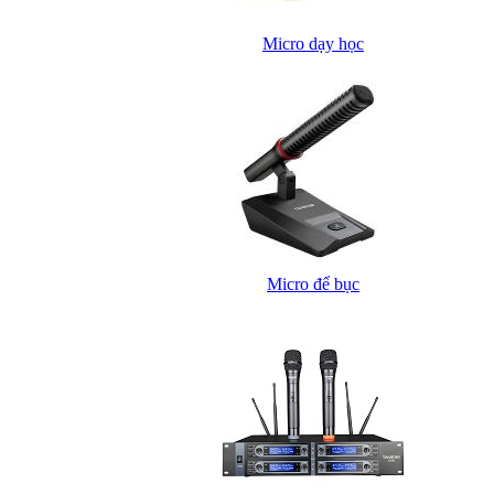
Micro dạy học
Micro để bục