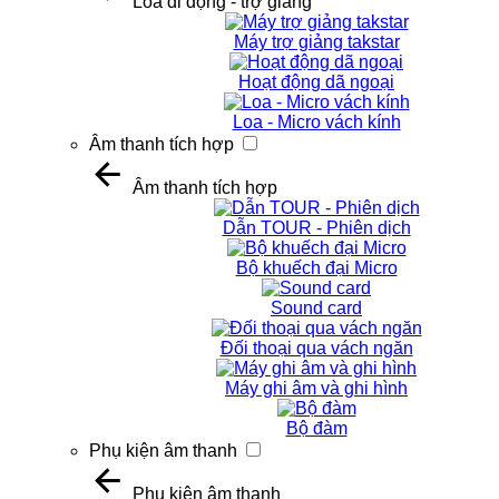
Loa di động - trợ giảng
Máy trợ giảng takstar
Hoạt động dã ngoại
Loa - Micro vách kính
Âm thanh tích hợp
Âm thanh tích hợp
Dẫn TOUR - Phiên dịch
Bộ khuếch đại Micro
Sound card
Đối thoại qua vách ngăn
Máy ghi âm và ghi hình
Bộ đàm
Phụ kiện âm thanh
Phụ kiện âm thanh