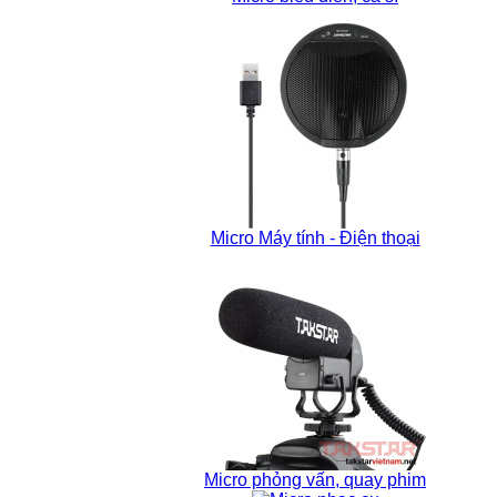
Micro Máy tính - Điện thoại
Micro phỏng vấn, quay phim