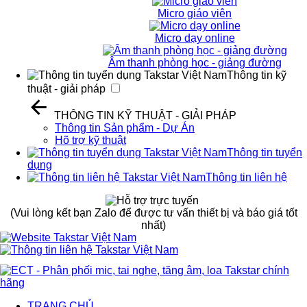
Micro giáo viên
Micro dạy online
Âm thanh phòng học - giảng đường
Thông tin kỹ
thuật - giải pháp
THÔNG TIN KỸ THUẬT - GIẢI PHÁP
Thông tin Sản phẩm - Dự Án
Hõ trợ kỹ thuật
Thông tin tuyển
dụng
Thông tin liên hệ
(Vui lòng kết bạn Zalo để được tư vấn thiết bị và báo giá tốt
nhất)
TRANG CHỦ