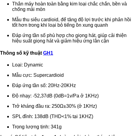
Thân máy hoàn toàn bằng kim loại chắc chắn, bền và
chống mài mòn
Mẫu thu siêu cardioid, để tăng độ lợi trước khi phản hồi
tốt hơn trong khi loại bỏ tiếng ồn xung quanh
Đáp ứng tần số phù hợp cho giọng hát, giúp cải thiện
hiệu suất giọng hát và giảm hiệu ứng lân cận
Thông số kỹ thuật
GH1
Loại: Dynamic
Mẫu cực: Supercardioid
Đáp ứng tần số: 20Hz-20KHz
Độ nhạy: -52,37dB (0dB=1v/Pa ở 1KHz)
Trở kháng đầu ra: 250Ω±30% (ở 1KHz)
SPL đỉnh: 138dB (THD<1% tại 1KHZ)
Trọng lượng tịnh: 341g