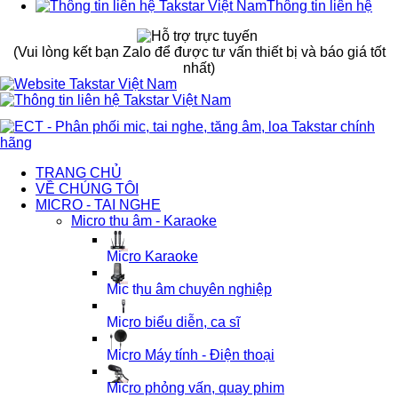
Thông tin liên hệ
(Vui lòng kết bạn Zalo để được tư vấn thiết bị và báo giá tốt
nhất)
TRANG CHỦ
VỀ CHÚNG TÔI
MICRO - TAI NGHE
Micro thu âm - Karaoke
Micro Karaoke
Mic thu âm chuyên nghiệp
Micro biểu diễn, ca sĩ
Micro Máy tính - Điện thoại
Micro phỏng vấn, quay phim