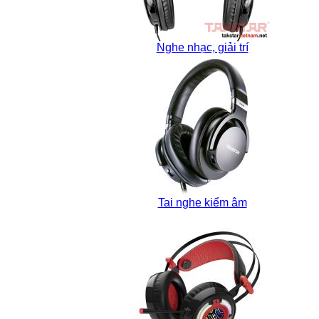
Nghe nhạc, giải trí
Tai nghe kiểm âm