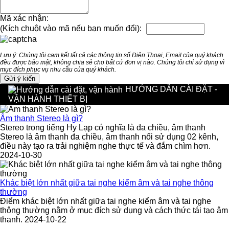
Mã xác nhận:
(Kích chuột vào mã nếu bạn muốn đổi):
Lưu ý: Chúng tôi cam kết tất cả các thông tin số Điện Thoại, Email của quý khách
đều được bảo mật, không chia sẻ cho bất cứ đơn vị nào. Chúng tôi chỉ sử dụng vì
mục đích phục vụ nhu cầu của quý khách.
HƯỚNG DẪN CÀI ĐẶT -
VẬN HÀNH THIẾT BỊ
Âm thanh Stereo là gì?
Stereo trong tiếng Hy Lạp có nghĩa là đa chiều, âm thanh
Stereo là âm thanh đa chiều, âm thanh nổi sử dụng 02 kênh,
điều này tạo ra trải nghiệm nghe thực tế và đắm chìm hơn.
2024-10-30
Khác biệt lớn nhất giữa tai nghe kiểm âm và tai nghe thông
thường
Điểm khác biệt lớn nhất giữa tai nghe kiểm âm và tai nghe
thông thường nằm ở mục đích sử dụng và cách thức tái tạo âm
thanh. 2024-10-22