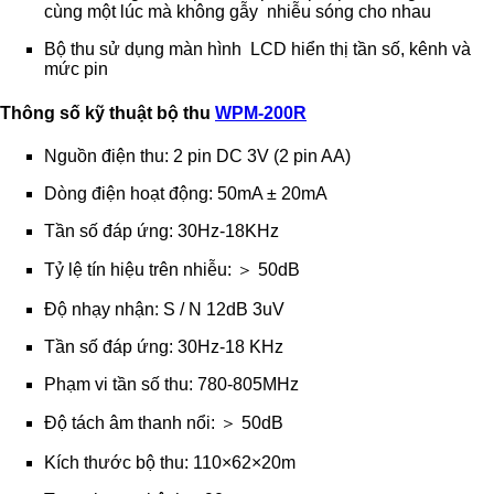
cùng một lúc mà không gẫy nhiễu sóng cho nhau
Bộ thu sử dụng màn hình LCD hiển thị tần số, kênh và
mức pin
Thông số kỹ thuật bộ thu
WPM-200R
Nguồn điện thu: 2 pin DC 3V (2 pin AA)
Dòng điện hoạt động: 50mA ± 20mA
Tần số đáp ứng: 30Hz-18KHz
Tỷ lệ tín hiệu trên nhiễu: ＞ 50dB
Độ nhạy nhận: S / N 12dB 3uV
Tần số đáp ứng: 30Hz-18 KHz
Phạm vi tần số thu: 780-805MHz
Độ tách âm thanh nổi: ＞ 50dB
Kích thước bộ thu: 110×62×20m