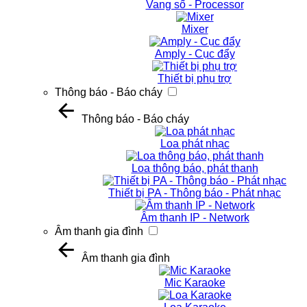
Vang số - Processor
Mixer
Amply - Cục đẩy
Thiết bị phụ trợ
Thông báo - Báo cháy
Thông báo - Báo cháy
Loa phát nhạc
Loa thông báo, phát thanh
Thiết bị PA - Thông báo - Phát nhạc
Âm thanh IP - Network
Âm thanh gia đình
Âm thanh gia đình
Mic Karaoke