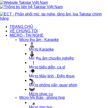
TRANG CHỦ
VỀ CHÚNG TÔI
MICRO - TAI NGHE
Micro thu âm - Karaoke
Micro Karaoke
Mic thu âm chuyên nghiệp
Micro biểu diễn, ca sĩ
Micro Máy tính - Điện thoại
Micro phỏng vấn, quay phim
Micro nhạc cụ
Micro hội thảo - phòng họp
Micro dạy học