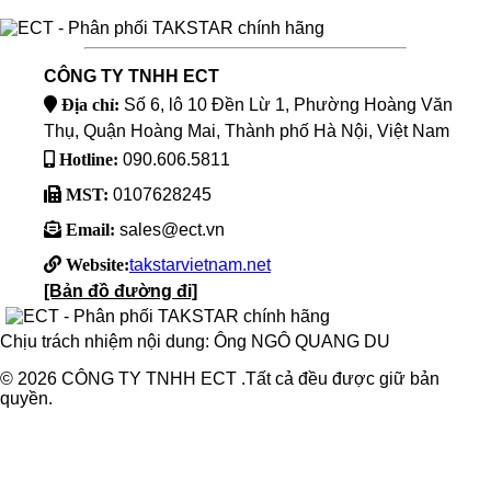
CÔNG TY TNHH ECT
Địa chỉ:
Số 6, lô 10 Đền Lừ 1, Phường Hoàng Văn
Thụ, Quận Hoàng Mai, Thành phố Hà Nội, Việt Nam
Hotline:
090.606.5811
MST:
0107628245
Email:
sales@ect.vn
Website:
takstarvietnam.net
[Bản đồ đường đi]
Chịu trách nhiệm nội dung: Ông NGÔ QUANG DU
© 2026 CÔNG TY TNHH ECT .Tất cả đều được giữ bản
quyền.