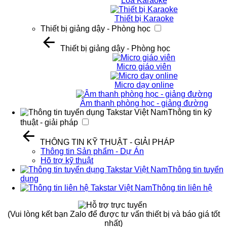
Loa Karaoke
Thiết bị Karaoke
Thiết bị giảng dậy - Phòng học
Thiết bị giảng dậy - Phòng học
Micro giáo viên
Micro dạy online
Âm thanh phòng học - giảng đường
Thông tin kỹ
thuật - giải pháp
THÔNG TIN KỸ THUẬT - GIẢI PHÁP
Thông tin Sản phẩm - Dự Án
Hõ trợ kỹ thuật
Thông tin tuyển
dụng
Thông tin liên hệ
(Vui lòng kết bạn Zalo để được tư vấn thiết bị và báo giá tốt
nhất)