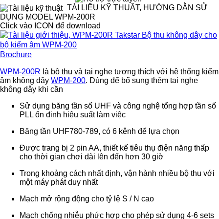
TÀI LIỆU KỸ THUẬT, HƯỚNG DẪN SỬ
DỤNG MODEL WPM-200R
Click vào ICON để download
Brochure
WPM-200R
là bô thu và tai nghe tương thích với hệ thống kiểm
âm không dây
WPM-200
. Dùng để bổ sung thêm tai nghe
không dây khi cần
Sử dụng băng tần số UHF và công nghệ tổng hợp tần số
PLL ổn định hiệu suất làm việc
Băng tần UHF780-789, có 6 kênh để lựa chọn
Được trang bị 2 pin AA, thiết kế tiêu thụ điện năng thấp
cho thời gian chơi dài lên đến hơn 30 giờ
Trong khoảng cách nhất định, vận hành nhiều bộ thu với
một máy phát duy nhất
Mạch mở rộng động cho tỷ lệ S / N cao
Mạch chống nhiễu phức hợp cho phép sử dụng 4-6 sets