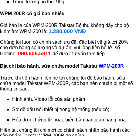
Trọng lượng bộ thu: 90g
WPM-200R có giá bao nhiêu
Giá bán lẻ của WPM-200R Takstar Bộ thu không dây cho bộ
1.280.000 VNĐ
kiểm âm WPM-200 là:
Chúng tôi luôn có chính sách ưu đãi đặc biệt về giá tới 20%
cho đơn hàng số lượng và dự án, vui lòng liên hệ tới số
090.606.5811
Hotline:
để được tư vấn trực tiếp
Địa chỉ bảo hành, sửa chữa model Takstar
WPM-200R
Trước khi tiến hành liên hệ tới chúng tôi để bảo hành, sửa
chữa model Takstar WPM-200R, các bạn nên chuẩn bị một số
thông tin sau.
Hình ảnh, Video lỗi của sản phẩm
Sơ đồ đấu nối thiết bị trong hệ thống (nếu có)
Hóa đơn chứng từ hoặc biên bản bàn giao hàng hóa
Hiện tại, chúng tôi chỉ mới có chính sách nhận bảo hành các
sản phẩm Takstar WPM-200R do chính