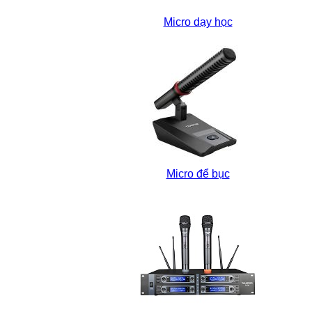
Micro dạy học
Micro để bục