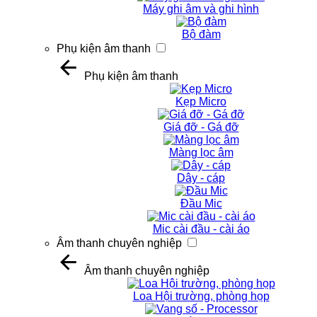
Máy ghi âm và ghi hình
Bộ đàm
Phụ kiện âm thanh
Phụ kiện âm thanh
Kẹp Micro
Giá đỡ - Gá đỡ
Màng lọc âm
Dây - cáp
Đầu Mic
Mic cài đầu - cài áo
Âm thanh chuyên nghiệp
Âm thanh chuyên nghiệp
Loa Hội trường, phòng họp