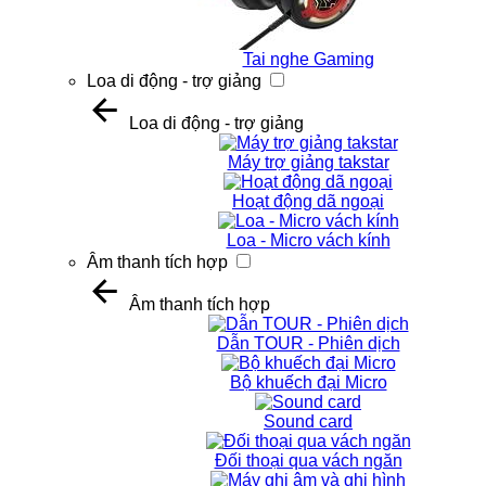
Tai nghe Gaming
Loa di động - trợ giảng
Loa di động - trợ giảng
Máy trợ giảng takstar
Hoạt động dã ngoại
Loa - Micro vách kính
Âm thanh tích hợp
Âm thanh tích hợp
Dẫn TOUR - Phiên dịch
Bộ khuếch đại Micro
Sound card
Đối thoại qua vách ngăn