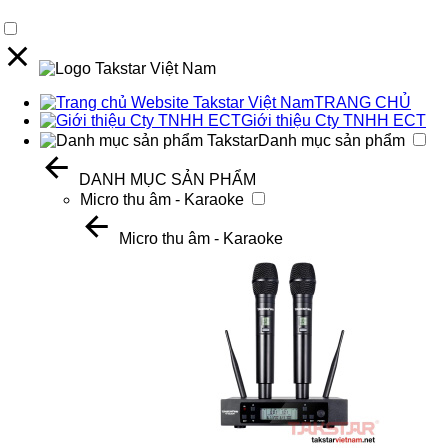
TRANG CHỦ
Giới thiệu Cty TNHH ECT
Danh mục sản phẩm
DANH MỤC SẢN PHẨM
Micro thu âm - Karaoke
Micro thu âm - Karaoke