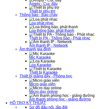
Amply - Cục đẩy
Thiết bị phụ trợ
Thông báo - Báo cháy
Loa phát nhạc
Loa thông báo, phát thanh
Thiết bị PA - Thông báo - Phát nhạc
Âm thanh IP - Network
Âm thanh gia đình
Mic Karaoke
Loa Karaoke
Thiết bị Karaoke
Thiết bị giảng dậy - Phòng học
Micro giáo viên
Micro dạy online
Âm thanh phòng học - giảng đường
HỖ TRỢ KỸ THUẬT
Sơ đồ đấu nối, lắp đặt