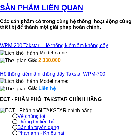
SẢN PHẨM LIÊN QUAN
Các sản phẩm có trong cùng hệ thống, hoạt động cùng
thiết bị để thành một giải pháp hoàn chỉnh.
WPM-200 Takstar - Hệ thống kiểm âm không dây
Model name:
Giá:
2.330.000
Hệ thống kiểm âm không dây Takstar WPM-700
Model name:
Giá:
Liên hệ
ECT - PHÂN PHỐI TAKSTAR CHÍNH HÃNG
Về chúng tôi
Thông tin liên hệ
Bản tin tuyển dụng
Phán ánh - Khiếu nại