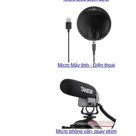
Micro Máy tính - Điện thoại
Micro phỏng vấn, quay phim