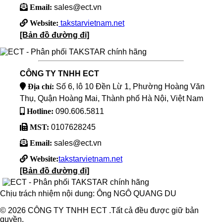
Email:
sales@ect.vn
Website:
takstarvietnam.net
[Bản đồ đường đi]
CÔNG TY TNHH ECT
Địa chỉ:
Số 6, lô 10 Đền Lừ 1, Phường Hoàng Văn
Thụ, Quận Hoàng Mai, Thành phố Hà Nội, Việt Nam
Hotline:
090.606.5811
MST:
0107628245
Email:
sales@ect.vn
Website:
takstarvietnam.net
[Bản đồ đường đi]
Chịu trách nhiệm nội dung: Ông NGÔ QUANG DU
© 2026 CÔNG TY TNHH ECT .Tất cả đều được giữ bản
quyền.