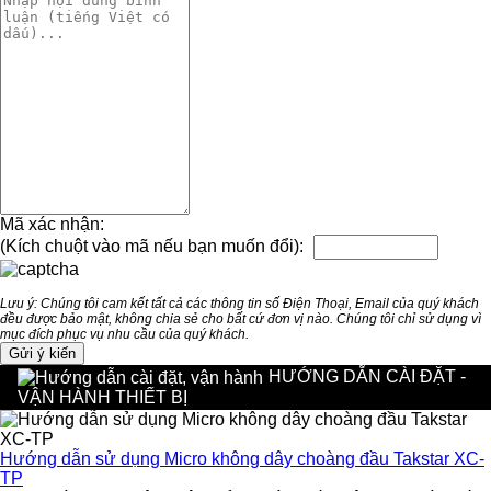
Mã xác nhận:
(Kích chuột vào mã nếu bạn muốn đổi):
Lưu ý: Chúng tôi cam kết tất cả các thông tin số Điện Thoại, Email của quý khách
đều được bảo mật, không chia sẻ cho bất cứ đơn vị nào. Chúng tôi chỉ sử dụng vì
mục đích phục vụ nhu cầu của quý khách.
HƯỚNG DẪN CÀI ĐẶT -
VẬN HÀNH THIẾT BỊ
Hướng dẫn sử dụng Micro không dây choàng đầu Takstar XC-
TP