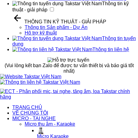
Thông tin kỹ
thuật - giải pháp
THÔNG TIN KỸ THUẬT - GIẢI PHÁP
Thông tin Sản phẩm - Dự Án
Hõ trợ kỹ thuật
Thông tin tuyển
dụng
Thông tin liên hệ
(Vui lòng kết bạn Zalo để được tư vấn thiết bị và báo giá tốt
nhất)
TRANG CHỦ
VỀ CHÚNG TÔI
MICRO - TAI NGHE
Micro thu âm - Karaoke
Micro Karaoke