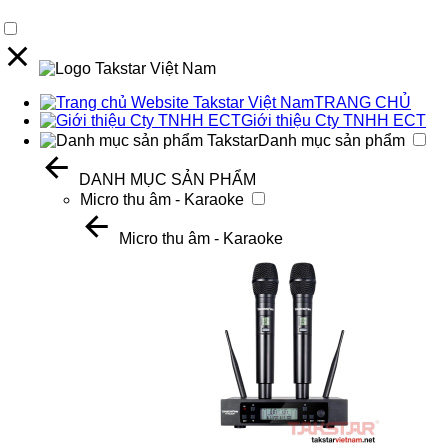
TRANG CHỦ
Giới thiệu Cty TNHH ECT
Danh mục sản phẩm
DANH MỤC SẢN PHẨM
Micro thu âm - Karaoke
Micro thu âm - Karaoke