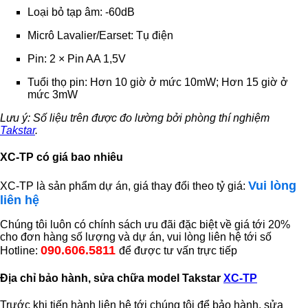
Loại bỏ tạp âm: -60dB
Micrô Lavalier/Earset: Tụ điện
Pin: 2 × Pin AA 1,5V
Tuổi thọ pin: Hơn 10 giờ ở mức 10mW; Hơn 15 giờ ở
mức 3mW
Lưu ý: Số liệu trên được đo lường bởi phòng thí nghiệm
Takstar
.
XC-TP có giá bao nhiêu
Vui lòng
XC-TP là sản phẩm dự án, giá thay đổi theo tỷ giá:
liên hệ
Chúng tôi luôn có chính sách ưu đãi đặc biệt về giá tới 20%
cho đơn hàng số lượng và dự án, vui lòng liên hệ tới số
090.606.5811
Hotline:
để được tư vấn trực tiếp
Địa chỉ bảo hành, sửa chữa model Takstar
XC-TP
Trước khi tiến hành liên hệ tới chúng tôi để bảo hành, sửa