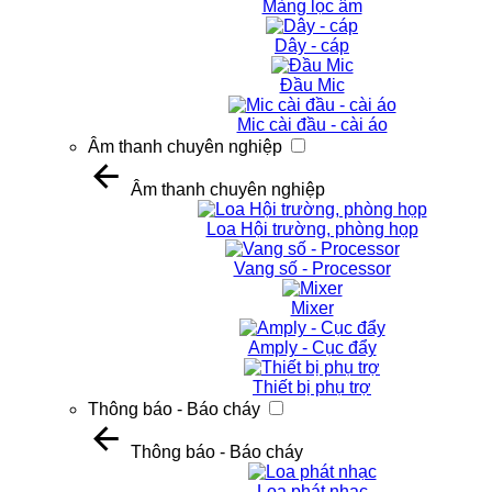
Màng lọc âm
Dây - cáp
Đầu Mic
Mic cài đầu - cài áo
Âm thanh chuyên nghiệp
Âm thanh chuyên nghiệp
Loa Hội trường, phòng họp
Vang số - Processor
Mixer
Amply - Cục đẩy
Thiết bị phụ trợ
Thông báo - Báo cháy
Thông báo - Báo cháy
Loa phát nhạc