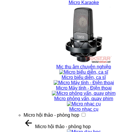
Micro Karaoke
Mic thu âm chuyên nghiệp
Micro biểu diễn, ca sĩ
Micro Máy tính - Điện thoại
Micro phỏng vấn, quay phim
Micro nhạc cụ
Micro hội thảo - phòng họp
Micro hội thảo - phòng họp