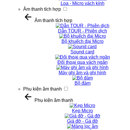
Loa - Micro vách kính
Âm thanh tích hợp
Âm thanh tích hợp
Dẫn TOUR - Phiên dịch
Bộ khuếch đại Micro
Sound card
Đối thoại qua vách ngăn
Máy ghi âm và ghi hình
Bộ đàm
Phụ kiện âm thanh
Phụ kiện âm thanh
Kẹp Micro
Giá đỡ - Gá đỡ