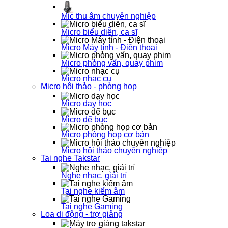
Mic thu âm chuyên nghiệp
Micro biểu diễn, ca sĩ
Micro Máy tính - Điện thoại
Micro phỏng vấn, quay phim
Micro nhạc cụ
Micro hội thảo - phòng họp
Micro dạy học
Micro để bục
Micro phòng họp cơ bản
Micro hội thảo chuyên nghiệp
Tai nghe Takstar
Nghe nhạc, giải trí
Tai nghe kiểm âm
Tai nghe Gaming
Loa di động - trợ giảng