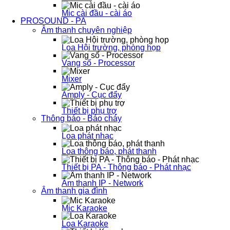
Mic cài đầu - cài áo
PROSOUND - PA
Âm thanh chuyên nghiệp
Loa Hội trường, phòng họp
Vang số - Processor
Mixer
Amply - Cục đẩy
Thiết bị phụ trợ
Thông báo - Báo cháy
Loa phát nhạc
Loa thông báo, phát thanh
Thiết bị PA - Thông báo - Phát nhạc
Âm thanh IP - Network
Âm thanh gia đình
Mic Karaoke
Loa Karaoke