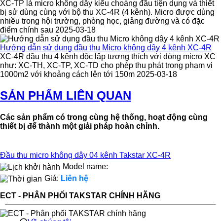
XC-TP là micro không dây kiểu choàng đầu tiện dụng và thiết
bị sử dùng cùng với bộ thu XC-4R (4 kênh). Micro được dùng
nhiều trong hội trường, phòng học, giảng đường và có đặc
điểm chính sau 2025-03-18
Hướng dẫn sử dụng đầu thu Micro không dây 4 kênh XC-4R
XC-4R đầu thu 4 kênh độc lập tương thích với dòng micro XC
như: XC-TH, XC-TP, XC-TD cho phép thu phát trong phạm vi
1000m2 với khoảng cách lên tới 150m 2025-03-18
SẢN PHẨM LIÊN QUAN
Các sản phẩm có trong cùng hệ thống, hoạt động cùng
thiết bị để thành một giải pháp hoàn chỉnh.
Đầu thu micro không dây 04 kênh Takstar XC-4R
Model name:
Giá:
Liên hệ
ECT - PHÂN PHỐI TAKSTAR CHÍNH HÃNG