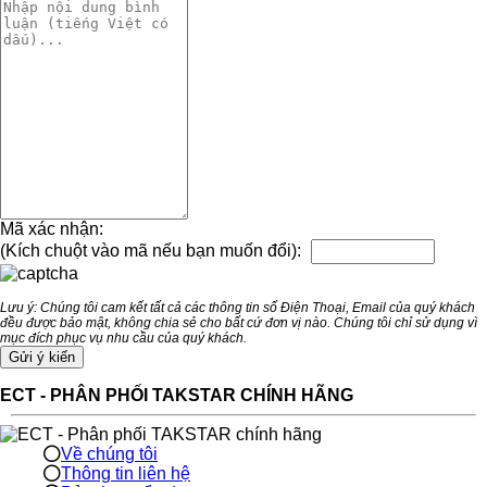
Mã xác nhận:
(Kích chuột vào mã nếu bạn muốn đổi):
Lưu ý: Chúng tôi cam kết tất cả các thông tin số Điện Thoại, Email của quý khách
đều được bảo mật, không chia sẻ cho bất cứ đơn vị nào. Chúng tôi chỉ sử dụng vì
mục đích phục vụ nhu cầu của quý khách.
ECT - PHÂN PHỐI TAKSTAR CHÍNH HÃNG
Về chúng tôi
Thông tin liên hệ