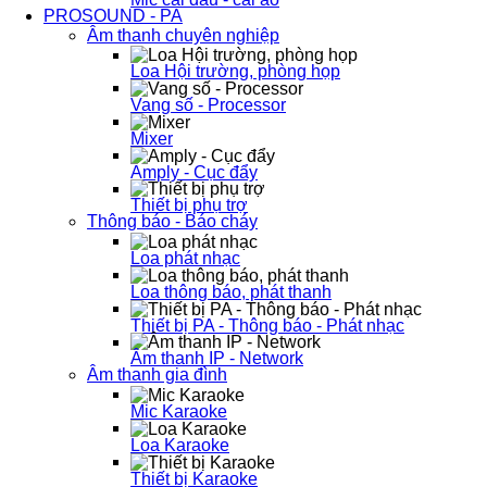
PROSOUND - PA
Âm thanh chuyên nghiệp
Loa Hội trường, phòng họp
Vang số - Processor
Mixer
Amply - Cục đẩy
Thiết bị phụ trợ
Thông báo - Báo cháy
Loa phát nhạc
Loa thông báo, phát thanh
Thiết bị PA - Thông báo - Phát nhạc
Âm thanh IP - Network
Âm thanh gia đình
Mic Karaoke
Loa Karaoke
Thiết bị Karaoke