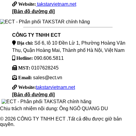
Website:
takstarvietnam.net
[Bản đồ đường đi]
CÔNG TY TNHH ECT
Địa chỉ:
Số 6, lô 10 Đền Lừ 1, Phường Hoàng Văn
Thụ, Quận Hoàng Mai, Thành phố Hà Nội, Việt Nam
Hotline:
090.606.5811
MST:
0107628245
Email:
sales@ect.vn
Website:
takstarvietnam.net
[Bản đồ đường đi]
Chịu trách nhiệm nội dung: Ông NGÔ QUANG DU
© 2026 CÔNG TY TNHH ECT .Tất cả đều được giữ bản
quyền.