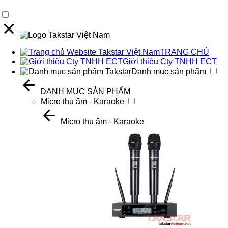
TRANG CHỦ
Giới thiệu Cty TNHH ECT
Danh mục sản phẩm
DANH MỤC SẢN PHẨM
Micro thu âm - Karaoke
Micro thu âm - Karaoke