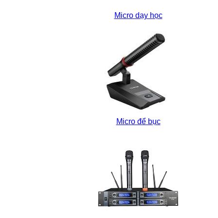
Micro dạy học
Micro để bục