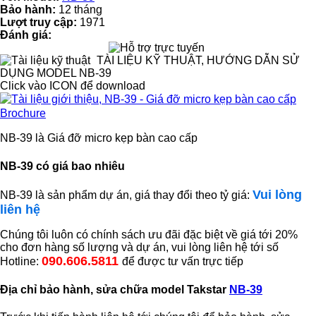
Bảo hành:
12 tháng
Lượt truy cập:
1971
Đánh giá:
TÀI LIỆU KỸ THUẬT, HƯỚNG DẪN SỬ
DỤNG MODEL NB-39
Click vào ICON để download
Brochure
NB-39 là Giá đỡ micro kẹp bàn cao cấp
NB-39 có giá bao nhiêu
Vui lòng
NB-39 là sản phẩm dự án, giá thay đổi theo tỷ giá:
liên hệ
Chúng tôi luôn có chính sách ưu đãi đặc biệt về giá tới 20%
cho đơn hàng số lượng và dự án, vui lòng liên hệ tới số
090.606.5811
Hotline:
để được tư vấn trực tiếp
Địa chỉ bảo hành, sửa chữa model Takstar
NB-39