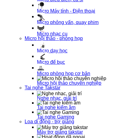
Micro Máy tính - Điện thoại
Micro phỏng vấn, quay phim
Micro nhạc cụ
Micro hội thảo - phòng họp
Micro dạy học
Micro để bục
Micro phòng họp cơ bản
Micro hội thảo chuyên nghiệp
Tai nghe Takstar
Nghe nhạc, giải trí
Tai nghe kiểm âm
Tai nghe Gaming
Loa di động - trợ giảng
Máy trợ giảng takstar