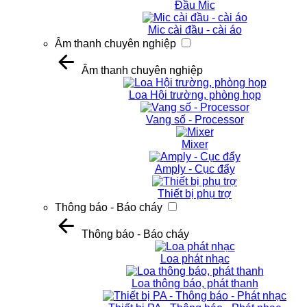
Đầu Mic
Mic cài đầu - cài áo
Âm thanh chuyên nghiệp
Âm thanh chuyên nghiệp
Loa Hội trường, phòng họp
Vang số - Processor
Mixer
Amply - Cục đẩy
Thiết bị phụ trợ
Thông báo - Báo cháy
Thông báo - Báo cháy
Loa phát nhạc
Loa thông báo, phát thanh