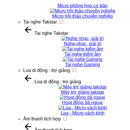
Micro phòng họp cơ bản
Micro hội thảo chuyên nghiệp
Tai nghe Takstar
Tai nghe Takstar
Nghe nhạc, giải trí
Tai nghe kiểm âm
Tai nghe Gaming
Loa di động - trợ giảng
Loa di động - trợ giảng
Máy trợ giảng takstar
Hoạt động dã ngoại
Loa - Micro vách kính
Âm thanh tích hợp