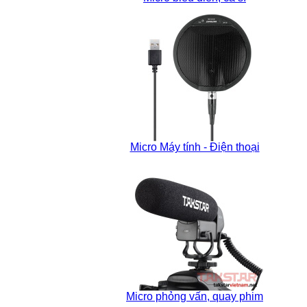
Micro Máy tính - Điện thoại
Micro phỏng vấn, quay phim