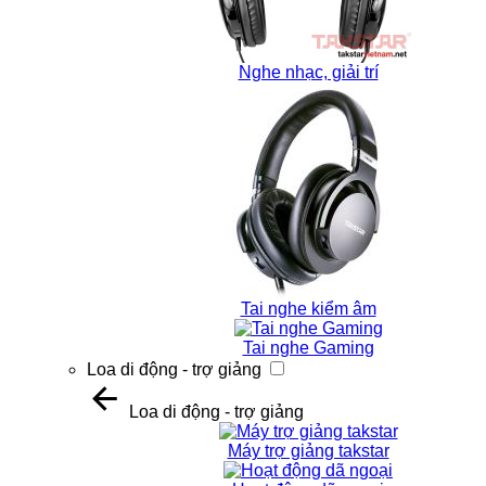
Nghe nhạc, giải trí
Tai nghe kiểm âm
Tai nghe Gaming
Loa di động - trợ giảng
Loa di động - trợ giảng
Máy trợ giảng takstar