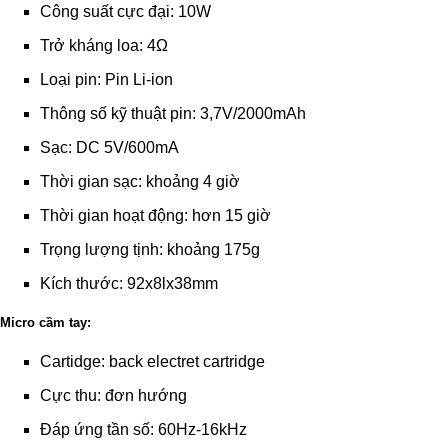
Công suất cực đại: 10W
Trở kháng loa: 4Ω
Loại pin: Pin Li-ion
Thông số kỹ thuật pin: 3,7V/2000mAh
Sạc: DC 5V/600mA
Thời gian sạc: khoảng 4 giờ
Thời gian hoạt động: hơn 15 giờ
Trọng lượng tịnh: khoảng 175g
Kích thước: 92x8lx38mm
Micro cầm tay:
Cartidge: back electret cartridge
Cực thu: đơn hướng
Đáp ứng tần số: 60Hz-16kHz