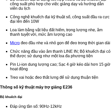
công suất phù hợp cho việc giảng dạy và hướng dẫn
viên du lịch
Công nghệ khuếch đại kỹ thuật số, công suất đầu ra cực
đại lên đến 10W
Loa làm bằng vật liệu đất hiếm, trọng lượng nhẹ, âm
thanh tuyệt vời, mức âm lượng cao
Micro
đeo đầu nhẹ và nhỏ gọn để đeo trong thời gian dài
Chức năng đầu vào âm thanh LINE IN; Bộ khuếch đại có
thể được sử dụng như một loa đa phương tiện
Pin Li-ion dung lượng cao; Sạc 4 giờ kéo dài hơn 15 giờ
hoạt động
Treo vai hoặc đeo thắt lưng để sử dụng thuận tiện
Thông số kỹ thuật máy trợ giảng E236
Bộ khuếch đại
Đáp ứng tần số: 90Hz-12kHz