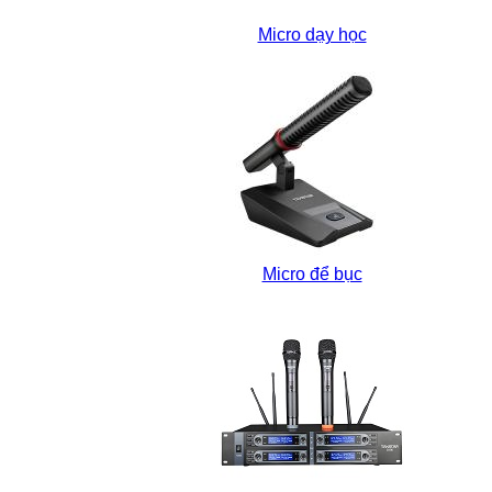
Micro dạy học
Micro để bục