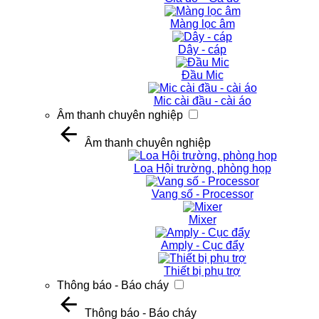
Màng lọc âm
Dây - cáp
Đầu Mic
Mic cài đầu - cài áo
Âm thanh chuyên nghiệp
Âm thanh chuyên nghiệp
Loa Hội trường, phòng họp
Vang số - Processor
Mixer
Amply - Cục đẩy
Thiết bị phụ trợ
Thông báo - Báo cháy
Thông báo - Báo cháy