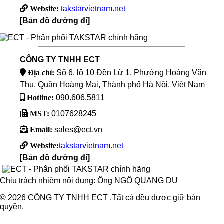
Website:
takstarvietnam.net
[Bản đồ đường đi]
CÔNG TY TNHH ECT
Địa chỉ:
Số 6, lô 10 Đền Lừ 1, Phường Hoàng Văn
Thụ, Quận Hoàng Mai, Thành phố Hà Nội, Việt Nam
Hotline:
090.606.5811
MST:
0107628245
Email:
sales@ect.vn
Website:
takstarvietnam.net
[Bản đồ đường đi]
Chịu trách nhiệm nội dung: Ông NGÔ QUANG DU
© 2026 CÔNG TY TNHH ECT .Tất cả đều được giữ bản
quyền.