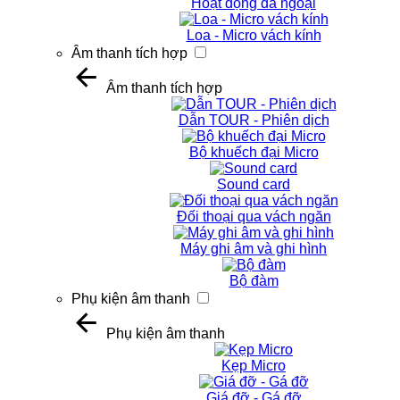
Hoạt động dã ngoại
Loa - Micro vách kính
Âm thanh tích hợp
Âm thanh tích hợp
Dẫn TOUR - Phiên dịch
Bộ khuếch đại Micro
Sound card
Đối thoại qua vách ngăn
Máy ghi âm và ghi hình
Bộ đàm
Phụ kiện âm thanh
Phụ kiện âm thanh
Kẹp Micro
Giá đỡ - Gá đỡ