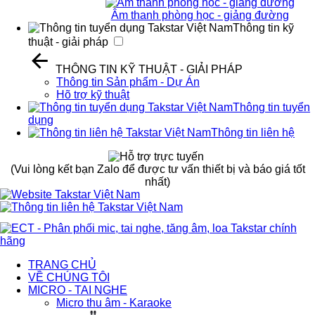
Âm thanh phòng học - giảng đường
Thông tin kỹ
thuật - giải pháp
THÔNG TIN KỸ THUẬT - GIẢI PHÁP
Thông tin Sản phẩm - Dự Án
Hõ trợ kỹ thuật
Thông tin tuyển
dụng
Thông tin liên hệ
(Vui lòng kết bạn Zalo để được tư vấn thiết bị và báo giá tốt
nhất)
TRANG CHỦ
VỀ CHÚNG TÔI
MICRO - TAI NGHE
Micro thu âm - Karaoke