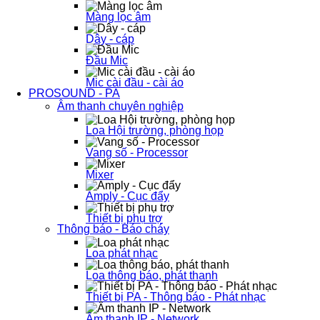
Màng lọc âm
Dây - cáp
Đầu Mic
Mic cài đầu - cài áo
PROSOUND - PA
Âm thanh chuyên nghiệp
Loa Hội trường, phòng họp
Vang số - Processor
Mixer
Amply - Cục đẩy
Thiết bị phụ trợ
Thông báo - Báo cháy
Loa phát nhạc
Loa thông báo, phát thanh
Thiết bị PA - Thông báo - Phát nhạc
Âm thanh IP - Network