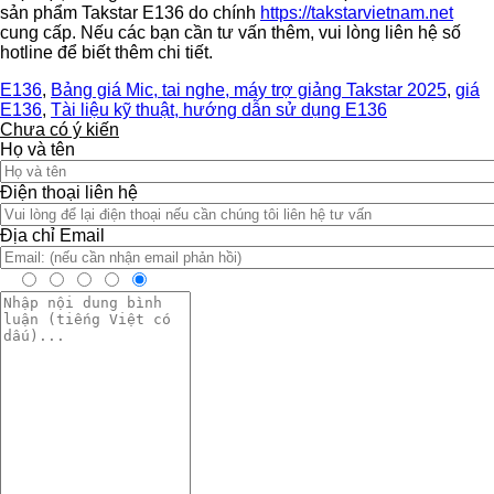
sản phẩm Takstar E136 do chính
https://takstarvietnam.net
cung cấp. Nếu các bạn cần tư vấn thêm, vui lòng liên hệ số
hotline để biết thêm chi tiết.
E136
,
Bảng giá Mic, tai nghe, máy trợ giảng Takstar 2025
,
giá
E136
,
Tài liệu kỹ thuật, hướng dẫn sử dụng E136
Chưa có ý kiến
Họ và tên
Điện thoại liên hệ
Địa chỉ Email