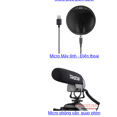
Micro Máy tính - Điện thoại
Micro phỏng vấn, quay phim