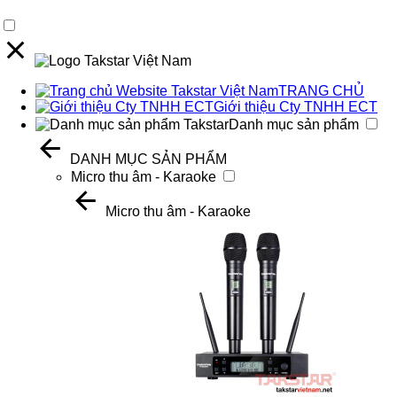
TRANG CHỦ
Giới thiệu Cty TNHH ECT
Danh mục sản phẩm
DANH MỤC SẢN PHẨM
Micro thu âm - Karaoke
Micro thu âm - Karaoke