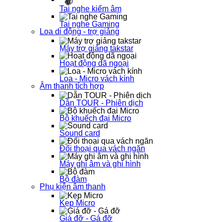
Tai nghe kiểm âm
Tai nghe Gaming
Loa di động - trợ giảng
Máy trợ giảng takstar
Hoạt động dã ngoại
Loa - Micro vách kính
Âm thanh tích hợp
Dẫn TOUR - Phiên dịch
Bộ khuếch đại Micro
Sound card
Đối thoại qua vách ngăn
Máy ghi âm và ghi hình
Bộ đàm
Phụ kiện âm thanh
Kẹp Micro
Giá đỡ - Gá đỡ