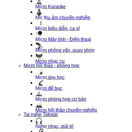
Micro Karaoke
Mic thu âm chuyên nghiệp
Micro biểu diễn, ca sĩ
Micro Máy tính - Điện thoại
Micro phỏng vấn, quay phim
Micro nhạc cụ
Micro hội thảo - phòng họp
Micro dạy học
Micro để bục
Micro phòng họp cơ bản
Micro hội thảo chuyên nghiệp
Tai nghe Takstar
Nghe nhạc, giải trí