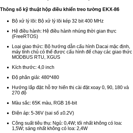
Thông số kỹ thuật h
ộp điều khiển treo tường
EKX-86
Bộ xử lý lõi: Bộ xử lý lõi kép 32 bit 400 MHz
Hệ điều hành: Hệ điều hành nhúng thời gian thực
(FreeRTOS)
Loại giao thức: Bộ hướng dẫn cấu hình Dacai mặc định,
máy tính chủ có thể được cấu hình để chạy các giao thức
MODBUS RTU, XGUS
Kích thước: 4,0 inch
Độ phân giải: 480*480
Hướng lắp đặt: hỗ trợ hiển thị cài đặt xoay 0, 90, 180 và
270 độ
Màu sắc: 65K màu, RGB 16-bit
Điện áp: 5-36V (sai số ±0.2V)
Công suất tiêu thụ: Ngủ: 0,4W; tối nhất không có loa:
1,5W; sáng nhất không có loa: 2,4W