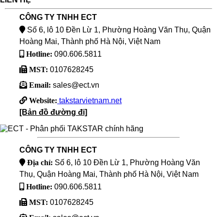
CÔNG TY TNHH ECT
Số 6, lô 10 Đền Lừ 1, Phường Hoàng Văn Thụ, Quận
Hoàng Mai, Thành phố Hà Nội, Việt Nam
Hotline:
090.606.5811
MST:
0107628245
Email:
sales@ect.vn
Website:
takstarvietnam.net
[Bản đồ đường đi]
CÔNG TY TNHH ECT
Địa chỉ:
Số 6, lô 10 Đền Lừ 1, Phường Hoàng Văn
Thụ, Quận Hoàng Mai, Thành phố Hà Nội, Việt Nam
Hotline:
090.606.5811
MST:
0107628245