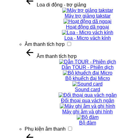
Loa di động - trợ giảng
Máy trợ giảng takstar
Hoạt động dã ngoại
Loa - Micro vách kính
Âm thanh tích hợp
Âm thanh tích hợp
Dẫn TOUR - Phiên dịch
Bộ khuếch đại Micro
Sound card
Đối thoại qua vách ngăn
Máy ghi âm và ghi hình
Bộ đàm
Phụ kiện âm thanh