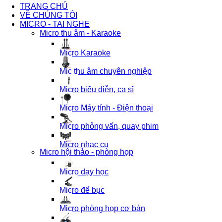
TRANG CHỦ
VỀ CHÚNG TÔI
MICRO - TAI NGHE
Micro thu âm - Karaoke
Micro Karaoke
Mic thu âm chuyên nghiệp
Micro biểu diễn, ca sĩ
Micro Máy tính - Điện thoại
Micro phỏng vấn, quay phim
Micro nhạc cụ
Micro hội thảo - phòng họp
Micro dạy học
Micro để bục
Micro phòng họp cơ bản