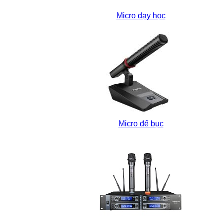
Micro dạy học
Micro để bục