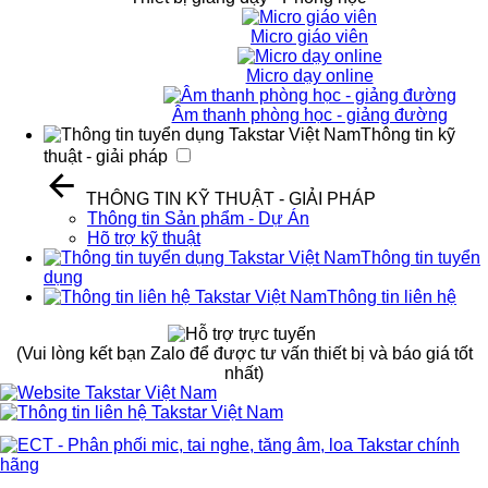
Micro giáo viên
Micro dạy online
Âm thanh phòng học - giảng đường
Thông tin kỹ
thuật - giải pháp
THÔNG TIN KỸ THUẬT - GIẢI PHÁP
Thông tin Sản phẩm - Dự Án
Hõ trợ kỹ thuật
Thông tin tuyển
dụng
Thông tin liên hệ
(Vui lòng kết bạn Zalo để được tư vấn thiết bị và báo giá tốt
nhất)