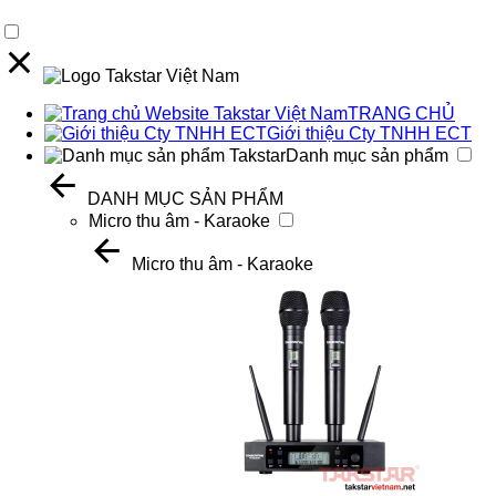
TRANG CHỦ
Giới thiệu Cty TNHH ECT
Danh mục sản phẩm
DANH MỤC SẢN PHẨM
Micro thu âm - Karaoke
Micro thu âm - Karaoke