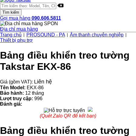
Gọi mua hàng
090.606.5811
Địa chỉ mua hàng
Trang chủ
PROSOUND - PA
Âm thanh chuyên nghiệp
|
|
|
Thiết bị phụ trợ
Bảng điều khiển treo tường
Takstar EKX-86
Liên hệ
Giá (gồm VAT):
Tên Model:
EKX-86
Bảo hành:
12 tháng
Lượt truy cập:
996
Đánh giá:
(Quét Zalo QR để kết bạn)
Bảng điều khiển treo tường