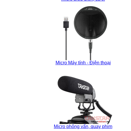
Micro Máy tính - Điện thoại
Micro phỏng vấn, quay phim