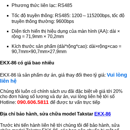
Phương thức liên lạc: RS485
Tốc độ truyền thông: RS485: 1200～115200bps, tốc độ
truyền thông thường: 9600bps
Diện tích hiển thị hiệu dụng của màn hình (AA): dài ×
rộng = 71,9mm × 70,2mm
Kích thước sản phẩm (dài*rộng*cao): dài×rộng×cao =
90,7mm×90,7mm×27,9mm
EKX-86 có giá bao nhiêu
Vui lòng
EKX-86 là sản phẩm dự án, giá thay đổi theo tỷ giá:
liên hệ
Chúng tôi luôn có chính sách ưu đãi đặc biệt về giá tới 20%
cho đơn hàng số lượng và dự án, vui lòng liên hệ tới số
090.606.5811
Hotline:
để được tư vấn trực tiếp
Địa chỉ bảo hành, sửa chữa model Takstar
EKX-86
Trước khi tiến hành liên hệ tới chúng tôi để bảo hành, sửa