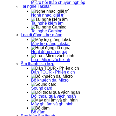
Micro hội thảo chuyên nghiệp
Tai nghe Takstar
Nghe nhạc, giải trí
Tai nghe kiểm âm
Tai nghe Gaming
Loa di động - trợ giảng
Máy trợ giảng takstar
Hoạt động dã ngoại
Loa - Micro vách kính
Âm thanh tích hợp
Dẫn TOUR - Phiên dịch
Bộ khuếch đại Micro
Sound card
Đối thoại qua vách ngăn
Máy ghi âm và ghi hình
Bộ đàm
Phụ kiện âm thanh