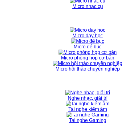
Micro nhạc cụ
Micro dạy học
Micro để bục
Micro phòng họp cơ bản
Micro hội thảo chuyên nghiệp
Nghe nhạc, giải trí
Tai nghe kiểm âm
Tai nghe Gaming