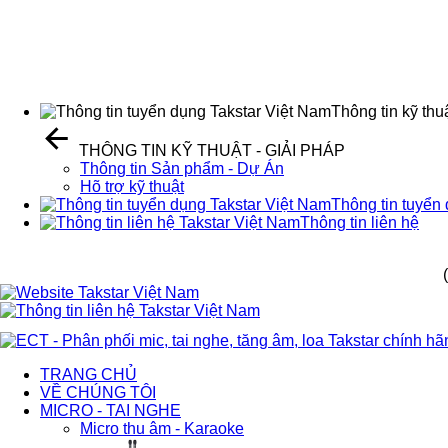
Thông tin kỹ thuậ
THÔNG TIN KỸ THUẬT - GIẢI PHÁP
Thông tin Sản phẩm - Dự Án
Hõ trợ kỹ thuật
Thông tin tuyển
Thông tin liên hệ
TRANG CHỦ
VỀ CHÚNG TÔI
MICRO - TAI NGHE
Micro thu âm - Karaoke