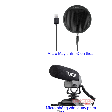
Micro Máy tính - Điện thoại
Micro phỏng vấn, quay phim