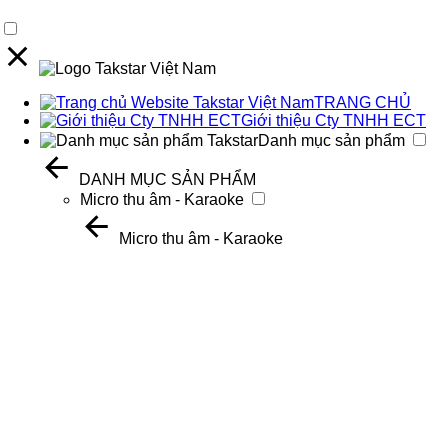
TRANG CHỦ
Giới thiệu Cty TNHH ECT
Danh mục sản phẩm
DANH MỤC SẢN PHẨM
Micro thu âm - Karaoke
Micro thu âm - Karaoke