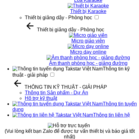
Loa Karaoke
Thiết bị Karaoke
Thiết bị giảng dậy - Phòng học
Thiết bị giảng dậy - Phòng học
Micro giáo viên
Micro dạy online
Âm thanh phòng học - giảng đường
Thông tin kỹ
thuật - giải pháp
THÔNG TIN KỸ THUẬT - GIẢI PHÁP
Thông tin Sản phẩm - Dự Án
Hõ trợ kỹ thuật
Thông tin tuyển
dụng
Thông tin liên hệ
(Vui lòng kết bạn Zalo để được tư vấn thiết bị và báo giá tốt
nhất)