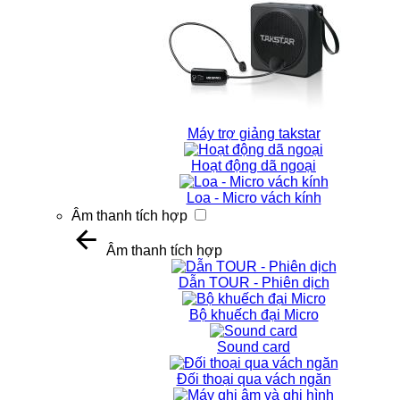
Máy trợ giảng takstar
Hoạt động dã ngoại
Loa - Micro vách kính
Âm thanh tích hợp
Âm thanh tích hợp
Dẫn TOUR - Phiên dịch
Bộ khuếch đại Micro
Sound card
Đối thoại qua vách ngăn