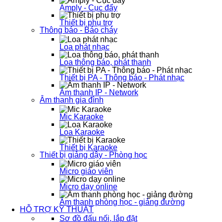
Amply - Cục đẩy
Thiết bị phụ trợ
Thông báo - Báo cháy
Loa phát nhạc
Loa thông báo, phát thanh
Thiết bị PA - Thông báo - Phát nhạc
Âm thanh IP - Network
Âm thanh gia đình
Mic Karaoke
Loa Karaoke
Thiết bị Karaoke
Thiết bị giảng dậy - Phòng học
Micro giáo viên
Micro dạy online
Âm thanh phòng học - giảng đường
HỖ TRỢ KỸ THUẬT
Sơ đồ đấu nối, lắp đặt