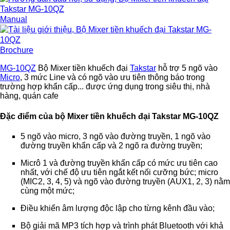
Manual
Brochure
MG-10QZ
Bộ Mixer tiền khuếch đại
Takstar
hỗ trợ 5 ngõ vào
Micro
, 3 mức Line và có ngõ vào ưu tiên thông báo trong
trường hợp khẩn cấp... được ứng dụng trong siêu thị, nhà
hàng, quán cafe
Đặc điểm của bộ Mixer tiền khuếch đại Takstar MG-10QZ
5 ngõ vào micro, 3 ngõ vào đường truyền, 1 ngõ vào
đường truyền khẩn cấp và 2 ngõ ra đường truyền;
Micrô 1 và đường truyền khẩn cấp có mức ưu tiên cao
nhất, với chế độ ưu tiên ngắt kết nối cưỡng bức; micro
(MIC2, 3, 4, 5) và ngõ vào đường truyền (AUX1, 2, 3) nằm
cùng một mức;
Điều khiển âm lượng độc lập cho từng kênh đầu vào;
Bộ giải mã MP3 tích hợp và trình phát Bluetooth với khả