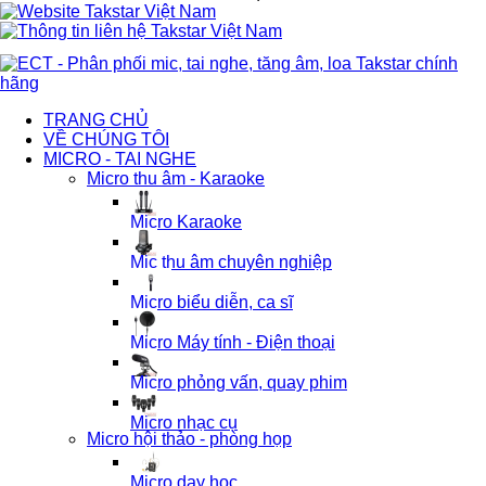
TRANG CHỦ
VỀ CHÚNG TÔI
MICRO - TAI NGHE
Micro thu âm - Karaoke
Micro Karaoke
Mic thu âm chuyên nghiệp
Micro biểu diễn, ca sĩ
Micro Máy tính - Điện thoại
Micro phỏng vấn, quay phim
Micro nhạc cụ
Micro hội thảo - phòng họp
Micro dạy học