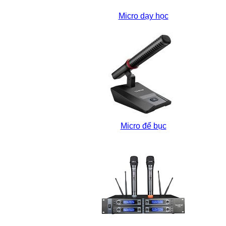
Micro dạy học
Micro để bục