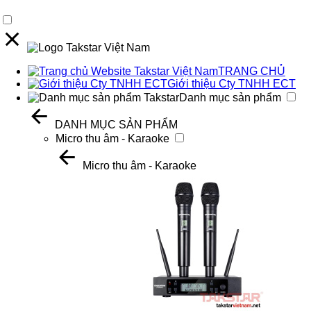
TRANG CHỦ
Giới thiệu Cty TNHH ECT
Danh mục sản phẩm
DANH MỤC SẢN PHẨM
Micro thu âm - Karaoke
Micro thu âm - Karaoke