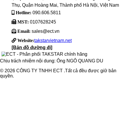
Thụ, Quận Hoàng Mai, Thành phố Hà Nội, Việt Nam
Hotline:
090.606.5811
MST:
0107628245
Email:
sales@ect.vn
Website:
takstarvietnam.net
[Bản đồ đường đi]
Chịu trách nhiệm nội dung: Ông NGÔ QUANG DU
© 2026 CÔNG TY TNHH ECT .Tất cả đều được giữ bản
quyền.