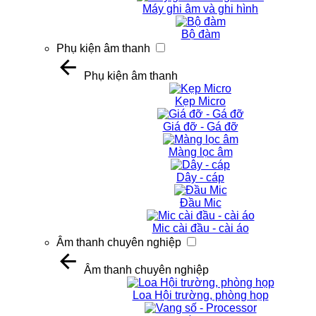
Máy ghi âm và ghi hình
Bộ đàm
Phụ kiện âm thanh
Phụ kiện âm thanh
Kẹp Micro
Giá đỡ - Gá đỡ
Màng lọc âm
Dây - cáp
Đầu Mic
Mic cài đầu - cài áo
Âm thanh chuyên nghiệp
Âm thanh chuyên nghiệp
Loa Hội trường, phòng họp