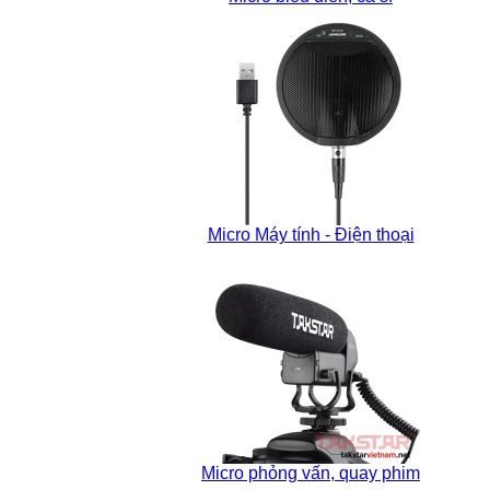
Micro Máy tính - Điện thoại
Micro phỏng vấn, quay phim