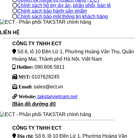
Chính sách hỗ trợ dự án, phân phối, bán lẻ
Chính sách bảo hành sản phẩm
Chính sách bảo mật thông tin khách hàng
LIÊN HỆ
CÔNG TY TNHH ECT
Số 6, lô 10 Đền Lừ 1, Phường Hoàng Văn Thụ, Quận
Hoàng Mai, Thành phố Hà Nội, Việt Nam
Hotline:
090.606.5811
MST:
0107628245
Email:
sales@ect.vn
Website:
takstarvietnam.net
[Bản đồ đường đi]
CÔNG TY TNHH ECT
Địa chỉ:
Số 6, lô 10 Đền Lừ 1, Phường Hoàng Văn