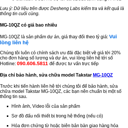
Lưu ý: Dữ liệu trên được Desheng Labs kiểm tra và kết quả là
thông tin cuối cùng.
MG-10QZ có giá bao nhiêu
Vui
MG-10QZ là sản phẩm dự án, giá thay đổi theo tỷ giá:
lòng liên hệ
Chúng tôi luôn có chính sách ưu đãi đặc biệt về giá tới 20%
cho đơn hàng số lượng và dự án, vui lòng liên hệ tới số
090.606.5811
Hotline:
để được tư vấn trực tiếp
Địa chỉ bảo hành, sửa chữa model Takstar
MG-10QZ
Trước khi tiến hành liên hệ tới chúng tôi để bảo hành, sửa
chữa model Takstar MG-10QZ, các bạn nên chuẩn bị một số
thông tin sau.
Hình ảnh, Video lỗi của sản phẩm
Sơ đồ đấu nối thiết bị trong hệ thống (nếu có)
Hóa đơn chứng từ hoặc biên bản bàn giao hàng hóa