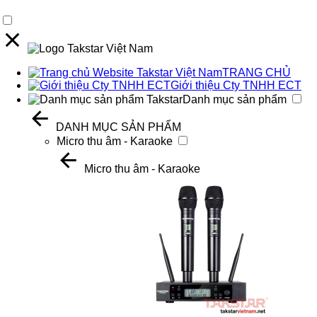
TRANG CHỦ
Giới thiệu Cty TNHH ECT
Danh mục sản phẩm
DANH MỤC SẢN PHẨM
Micro thu âm - Karaoke
Micro thu âm - Karaoke