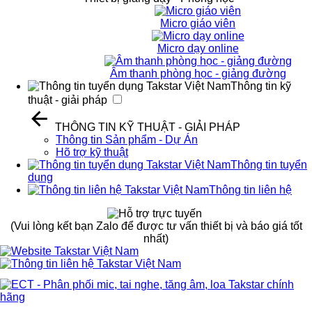
Micro giáo viên
Micro dạy online
Âm thanh phòng học - giảng đường
Thông tin kỹ
thuật - giải pháp
THÔNG TIN KỸ THUẬT - GIẢI PHÁP
Thông tin Sản phẩm - Dự Án
Hõ trợ kỹ thuật
Thông tin tuyển
dụng
Thông tin liên hệ
(Vui lòng kết bạn Zalo để được tư vấn thiết bị và báo giá tốt
nhất)