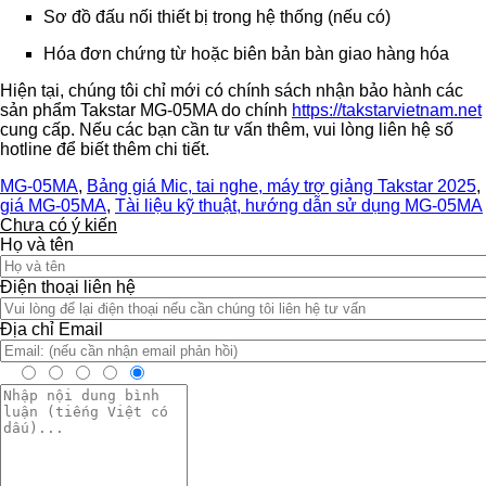
Sơ đồ đấu nối thiết bị trong hệ thống (nếu có)
Hóa đơn chứng từ hoặc biên bản bàn giao hàng hóa
Hiện tại, chúng tôi chỉ mới có chính sách nhận bảo hành các
sản phẩm Takstar MG-05MA do chính
https://takstarvietnam.net
cung cấp. Nếu các bạn cần tư vấn thêm, vui lòng liên hệ số
hotline để biết thêm chi tiết.
MG-05MA
,
Bảng giá Mic, tai nghe, máy trợ giảng Takstar 2025
,
giá MG-05MA
,
Tài liệu kỹ thuật, hướng dẫn sử dụng MG-05MA
Chưa có ý kiến
Họ và tên
Điện thoại liên hệ
Địa chỉ Email