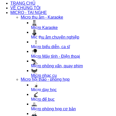
TRANG CHỦ
VỀ CHÚNG TÔI
MICRO - TAI NGHE
Micro thu âm - Karaoke
Micro Karaoke
Mic thu âm chuyên nghiệp
Micro biểu diễn, ca sĩ
Micro Máy tính - Điện thoại
Micro phỏng vấn, quay phim
Micro nhạc cụ
Micro hội thảo - phòng họp
Micro dạy học
Micro để bục
Micro phòng họp cơ bản