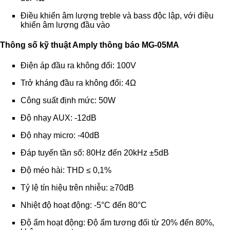
Điều khiển âm lượng treble và bass độc lập, với điều
khiển âm lượng đầu vào
Thông số kỹ thuật
Amply thông báo
MG-05MA
Điện áp đầu ra không đổi: 100V
Trở kháng đầu ra không đổi: 4Ω
Công suất định mức: 50W
Độ nhạy AUX: -12dB
Độ nhạy micro: -40dB
Đáp tuyến tần số: 80Hz đến 20kHz ±5dB
Độ méo hài: THD ≤ 0,1%
Tỷ lệ tín hiệu trên nhiễu: ≥70dB
Nhiệt độ hoạt động: -5°C đến 80°C
Độ ẩm hoạt động: Độ ẩm tương đối từ 20% đến 80%,