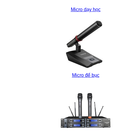
Micro dạy học
Micro để bục