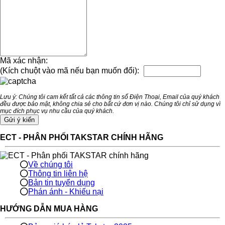
Mã xác nhận:
(Kích chuột vào mã nếu bạn muốn đổi):
Lưu ý: Chúng tôi cam kết tất cả các thông tin số Điện Thoại, Email của quý khách
đều được bảo mật, không chia sẻ cho bất cứ đơn vị nào. Chúng tôi chỉ sử dụng vì
mục đích phục vụ nhu cầu của quý khách.
ECT - PHÂN PHỐI TAKSTAR CHÍNH HÃNG
Về chúng tôi
Thông tin liên hệ
Bản tin tuyển dụng
Phán ánh - Khiếu nại
HƯỚNG DẪN MUA HÀNG