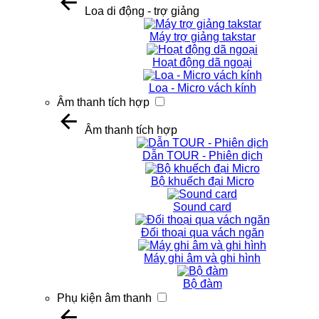
Loa di động - trợ giảng
Máy trợ giảng takstar
Hoạt động dã ngoại
Loa - Micro vách kính
Âm thanh tích hợp
Âm thanh tích hợp
Dẫn TOUR - Phiên dịch
Bộ khuếch đại Micro
Sound card
Đối thoại qua vách ngăn
Máy ghi âm và ghi hình
Bộ đàm
Phụ kiện âm thanh