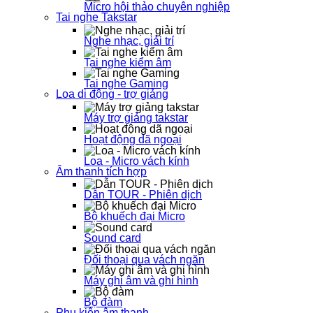
Micro hội thảo chuyên nghiệp
Tai nghe Takstar
Nghe nhạc, giải trí
Tai nghe kiểm âm
Tai nghe Gaming
Loa di động - trợ giảng
Máy trợ giảng takstar
Hoạt động dã ngoại
Loa - Micro vách kính
Âm thanh tích hợp
Dẫn TOUR - Phiên dịch
Bộ khuếch đại Micro
Sound card
Đối thoại qua vách ngăn
Máy ghi âm và ghi hình
Bộ đàm
Phụ kiện âm thanh