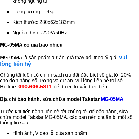
không ngưng tụ
Trọng lượng: 1,9kg
Kích thước: 280x62x183mm
Nguồn điện: -220V/50Hz
MG-05MA có giá bao nhiêu
Vui
MG-05MA là sản phẩm dự án, giá thay đổi theo tỷ giá:
lòng liên hệ
Chúng tôi luôn có chính sách ưu đãi đặc biệt về giá tới 20%
cho đơn hàng số lượng và dự án, vui lòng liên hệ tới số
090.606.5811
Hotline:
để được tư vấn trực tiếp
Địa chỉ bảo hành, sửa chữa model Takstar
MG-05MA
Trước khi tiến hành liên hệ tới chúng tôi để bảo hành, sửa
chữa model Takstar MG-05MA, các bạn nên chuẩn bị một số
thông tin sau.
Hình ảnh, Video lỗi của sản phẩm