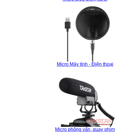
Micro Máy tính - Điện thoại
Micro phỏng vấn, quay phim