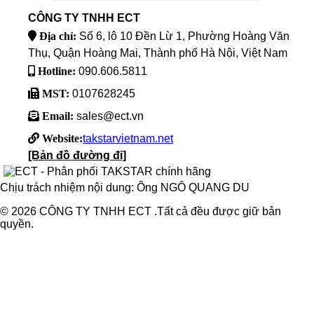
CÔNG TY TNHH ECT
Địa chỉ:
Số 6, lô 10 Đền Lừ 1, Phường Hoàng Văn
Thụ, Quận Hoàng Mai, Thành phố Hà Nội, Việt Nam
Hotline:
090.606.5811
MST:
0107628245
Email:
sales@ect.vn
Website:
takstarvietnam.net
[Bản đồ đường đi]
Chịu trách nhiệm nội dung: Ông NGÔ QUANG DU
© 2026 CÔNG TY TNHH ECT .Tất cả đều được giữ bản
quyền.