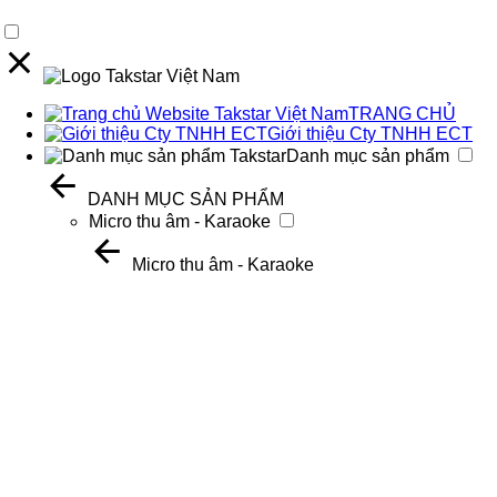
TRANG CHỦ
Giới thiệu Cty TNHH ECT
Danh mục sản phẩm
DANH MỤC SẢN PHẨM
Micro thu âm - Karaoke
Micro thu âm - Karaoke