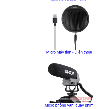
Micro Máy tính - Điện thoại
Micro phỏng vấn, quay phim