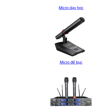
Micro dạy học
Micro để bục