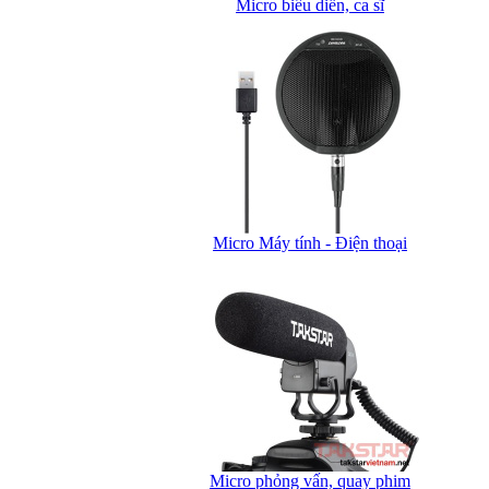
Micro biểu diễn, ca sĩ
Micro Máy tính - Điện thoại
Micro phỏng vấn, quay phim