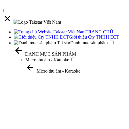
TRANG CHỦ
Giới thiệu Cty TNHH ECT
Danh mục sản phẩm
DANH MỤC SẢN PHẨM
Micro thu âm - Karaoke
Micro thu âm - Karaoke