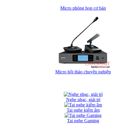
Micro phòng họp cơ bản
Micro hội thảo chuyên nghiệp
Nghe nhạc, giải trí
Tai nghe kiểm âm
Tai nghe Gaming