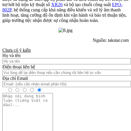
trợ bởi bộ trộn kỹ thuật số
XR26
và bộ tạo chuỗi công suất
EPO-
802P
, hệ thống cung cấp khả năng điều khiển và xử lý âm thanh
linh hoạt, tăng cường độ ổn định khi vận hành và bảo trì thuận tiện,
giúp trường tiệc nhận được sự công nhận hoàn toàn.
Nguồn: takstar.com
Chưa có ý kiến
Họ và tên
Điện thoại liên hệ
Địa chỉ Email