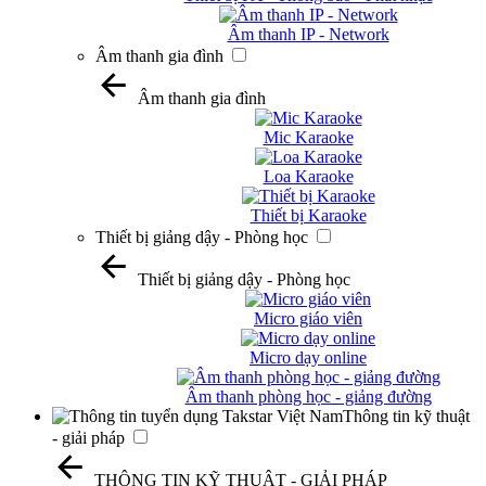
Âm thanh IP - Network
Âm thanh gia đình
Âm thanh gia đình
Mic Karaoke
Loa Karaoke
Thiết bị Karaoke
Thiết bị giảng dậy - Phòng học
Thiết bị giảng dậy - Phòng học
Micro giáo viên
Micro dạy online
Âm thanh phòng học - giảng đường
Thông tin kỹ thuật
- giải pháp
THÔNG TIN KỸ THUẬT - GIẢI PHÁP