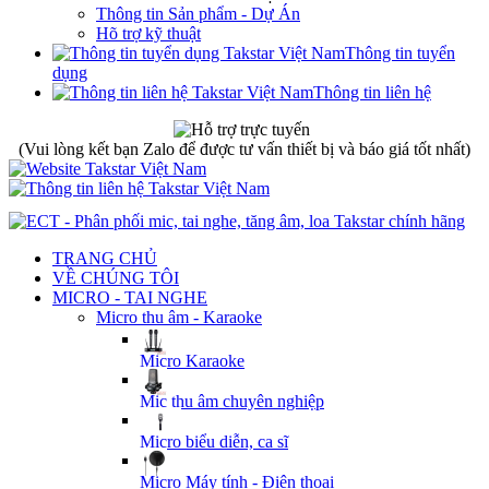
Thông tin Sản phẩm - Dự Án
Hõ trợ kỹ thuật
Thông tin tuyển
dụng
Thông tin liên hệ
(Vui lòng kết bạn Zalo để được tư vấn thiết bị và báo giá tốt nhất)
TRANG CHỦ
VỀ CHÚNG TÔI
MICRO - TAI NGHE
Micro thu âm - Karaoke
Micro Karaoke
Mic thu âm chuyên nghiệp
Micro biểu diễn, ca sĩ
Micro Máy tính - Điện thoại