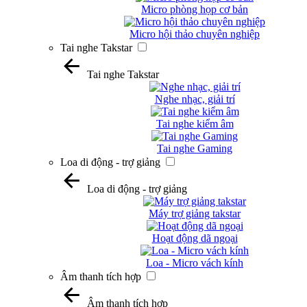
Micro phòng họp cơ bản
Micro hội thảo chuyên nghiệp
Tai nghe Takstar
Tai nghe Takstar
Nghe nhạc, giải trí
Tai nghe kiểm âm
Tai nghe Gaming
Loa di động - trợ giảng
Loa di động - trợ giảng
Máy trợ giảng takstar
Hoạt động dã ngoại
Loa - Micro vách kính
Âm thanh tích hợp
Âm thanh tích hợp