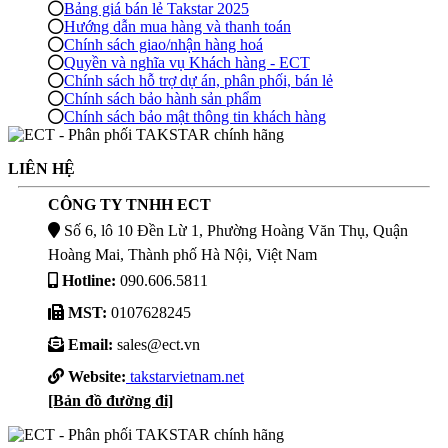
Bảng giá bán lẻ Takstar 2025
Hướng dẫn mua hàng và thanh toán
Chính sách giao/nhận hàng hoá
Quyền và nghĩa vụ Khách hàng - ECT
Chính sách hỗ trợ dự án, phân phối, bán lẻ
Chính sách bảo hành sản phẩm
Chính sách bảo mật thông tin khách hàng
LIÊN HỆ
CÔNG TY TNHH ECT
Số 6, lô 10 Đền Lừ 1, Phường Hoàng Văn Thụ, Quận
Hoàng Mai, Thành phố Hà Nội, Việt Nam
Hotline:
090.606.5811
MST:
0107628245
Email:
sales@ect.vn
Website:
takstarvietnam.net
[Bản đồ đường đi]