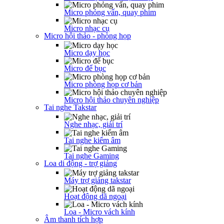
Micro phỏng vấn, quay phim
Micro nhạc cụ
Micro hội thảo - phòng họp
Micro dạy học
Micro để bục
Micro phòng họp cơ bản
Micro hội thảo chuyên nghiệp
Tai nghe Takstar
Nghe nhạc, giải trí
Tai nghe kiểm âm
Tai nghe Gaming
Loa di động - trợ giảng
Máy trợ giảng takstar
Hoạt động dã ngoại
Loa - Micro vách kính
Âm thanh tích hợp