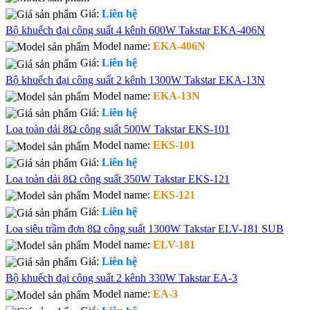
Giá:
Liên hệ
Bộ khuếch đại công suất 4 kênh 600W Takstar EKA-406N
Model name:
EKA-406N
Giá:
Liên hệ
Bộ khuếch đại công suất 2 kênh 1300W Takstar EKA-13N
Model name:
EKA-13N
Giá:
Liên hệ
Loa toàn dải 8Ω công suất 500W Takstar EKS-101
Model name:
EKS-101
Giá:
Liên hệ
Loa toàn dải 8Ω công suất 350W Takstar EKS-121
Model name:
EKS-121
Giá:
Liên hệ
Loa siêu trầm đơn 8Ω công suất 1300W Takstar ELV-181 SUB
Model name:
ELV-181
Giá:
Liên hệ
Bộ khuếch đại công suất 2 kênh 330W Takstar EA-3
Model name:
EA-3