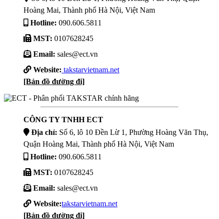
Hoàng Mai, Thành phố Hà Nội, Việt Nam
Hotline:
090.606.5811
MST:
0107628245
Email:
sales@ect.vn
Website:
takstarvietnam.net
[Bản đồ đường đi]
CÔNG TY TNHH ECT
Địa chỉ:
Số 6, lô 10 Đền Lừ 1, Phường Hoàng Văn Thụ,
Quận Hoàng Mai, Thành phố Hà Nội, Việt Nam
Hotline:
090.606.5811
MST:
0107628245
Email:
sales@ect.vn
Website:
takstarvietnam.net
[Bản đồ đường đi]