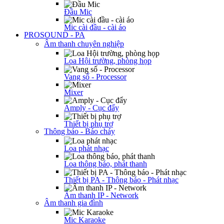
Đầu Mic
Mic cài đầu - cài áo
PROSOUND - PA
Âm thanh chuyên nghiệp
Loa Hội trường, phòng họp
Vang số - Processor
Mixer
Amply - Cục đẩy
Thiết bị phụ trợ
Thông báo - Báo cháy
Loa phát nhạc
Loa thông báo, phát thanh
Thiết bị PA - Thông báo - Phát nhạc
Âm thanh IP - Network
Âm thanh gia đình
Mic Karaoke