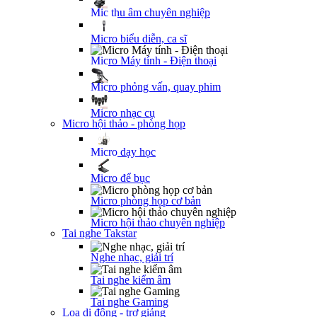
Mic thu âm chuyên nghiệp
Micro biểu diễn, ca sĩ
Micro Máy tính - Điện thoại
Micro phỏng vấn, quay phim
Micro nhạc cụ
Micro hội thảo - phòng họp
Micro dạy học
Micro để bục
Micro phòng họp cơ bản
Micro hội thảo chuyên nghiệp
Tai nghe Takstar
Nghe nhạc, giải trí
Tai nghe kiểm âm
Tai nghe Gaming
Loa di động - trợ giảng