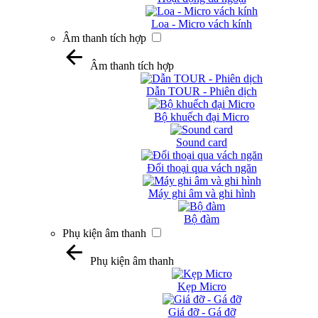
Loa - Micro vách kính
Âm thanh tích hợp
Âm thanh tích hợp
Dẫn TOUR - Phiên dịch
Bộ khuếch đại Micro
Sound card
Đối thoại qua vách ngăn
Máy ghi âm và ghi hình
Bộ đàm
Phụ kiện âm thanh
Phụ kiện âm thanh
Kẹp Micro
Giá đỡ - Gá đỡ