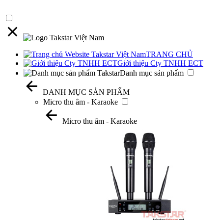
TRANG CHỦ
Giới thiệu Cty TNHH ECT
Danh mục sản phẩm
DANH MỤC SẢN PHẨM
Micro thu âm - Karaoke
Micro thu âm - Karaoke