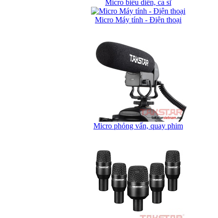
Micro biểu diễn, ca sĩ
Micro Máy tính - Điện thoại
Micro phỏng vấn, quay phim