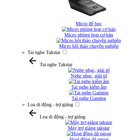
Micro để bục
Micro phòng họp cơ bản
Micro hội thảo chuyên nghiệp
Tai nghe Takstar
Tai nghe Takstar
Nghe nhạc, giải trí
Tai nghe kiểm âm
Tai nghe Gaming
Loa di động - trợ giảng
Loa di động - trợ giảng
Máy trợ giảng takstar
Hoạt động dã ngoại