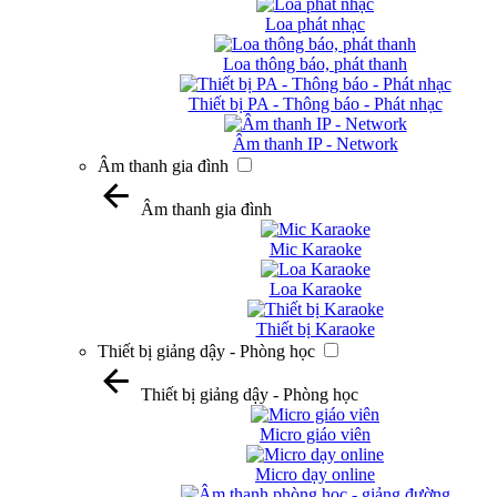
Loa phát nhạc
Loa thông báo, phát thanh
Thiết bị PA - Thông báo - Phát nhạc
Âm thanh IP - Network
Âm thanh gia đình
Âm thanh gia đình
Mic Karaoke
Loa Karaoke
Thiết bị Karaoke
Thiết bị giảng dậy - Phòng học
Thiết bị giảng dậy - Phòng học
Micro giáo viên
Micro dạy online