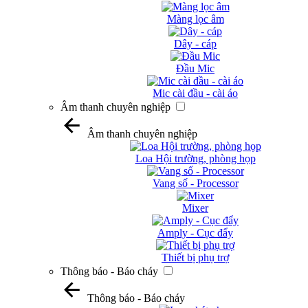
Màng lọc âm
Dây - cáp
Đầu Mic
Mic cài đầu - cài áo
Âm thanh chuyên nghiệp
Âm thanh chuyên nghiệp
Loa Hội trường, phòng họp
Vang số - Processor
Mixer
Amply - Cục đẩy
Thiết bị phụ trợ
Thông báo - Báo cháy
Thông báo - Báo cháy