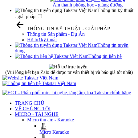
Âm thanh phòng học - giảng đường
Thông tin kỹ thuật
- giải pháp
THÔNG TIN KỸ THUẬT - GIẢI PHÁP
Thông tin Sản phẩm - Dự Án
Hõ trợ kỹ thuật
Thông tin tuyển
dụng
Thông tin liên hệ
(Vui lòng kết bạn Zalo để được tư vấn thiết bị và báo giá tốt nhất)
TRANG CHỦ
VỀ CHÚNG TÔI
MICRO - TAI NGHE
Micro thu âm - Karaoke
Micro Karaoke