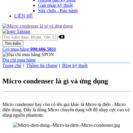
Giải pháp kỹ thuật
Sửa chữa - Bảo hành
LIÊN HỆ
Gọi mua hàng
090.606.5811
Địa chỉ mua hàng
Trang chủ
Thông tin chung
Blog kỹ thuật
|
|
Micro condenser là gì và ứng dụng
Micro condenser
hay còn có tên gọi khác là Micro tụ điện - Micro
điện dung
. Đây là dòng Micro chuyên dụng với độ nhạy cực cao và
dùng nguồn phantom.