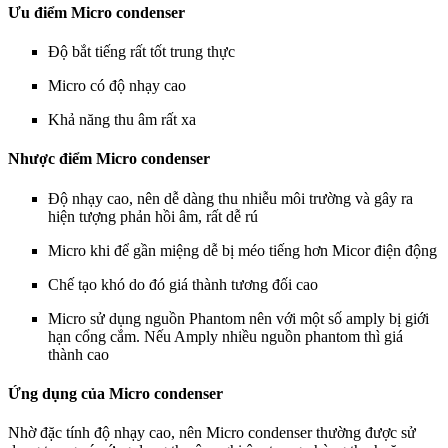
Ưu điểm
Micro condenser
Độ bắt tiếng rất tốt trung thực
Micro có độ nhạy cao
Khả năng thu âm rất xa
Nhược điểm
Micro condenser
Độ nhạy cao, nên dễ dàng thu nhiễu môi trường và gây ra
hiện tượng phản hồi âm, rất dễ rú
Micro khi để gần miệng dễ bị méo tiếng hơn Micor điện động
Chế tạo khó do đó giá thành tương đối cao
Micro sử dụng nguồn Phantom nên với một số amply bị giới
hạn cổng cắm. Nếu Amply nhiều nguồn phantom thì giá
thành cao
Ứng dụng của
Micro condenser
Nhờ đặc tính độ nhạy cao, nên
Micro condenser
thường được sử