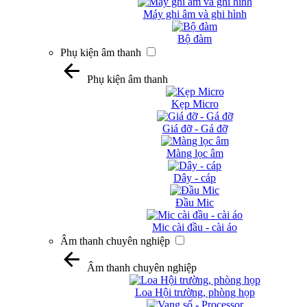
Máy ghi âm và ghi hình
Bộ đàm
Phụ kiện âm thanh
Phụ kiện âm thanh
Kẹp Micro
Giá đỡ - Gá đỡ
Màng lọc âm
Dây - cáp
Đầu Mic
Mic cài đầu - cài áo
Âm thanh chuyên nghiệp
Âm thanh chuyên nghiệp
Loa Hội trường, phòng họp