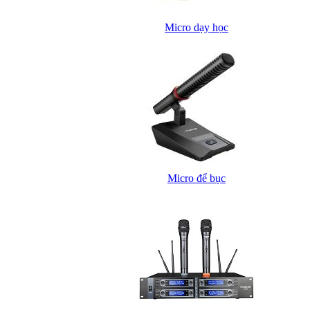
Micro dạy học
Micro để bục