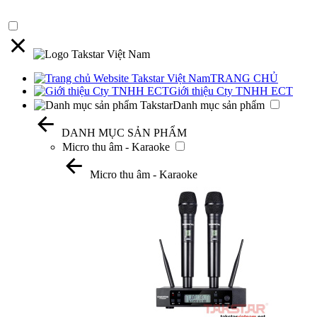
TRANG CHỦ
Giới thiệu Cty TNHH ECT
Danh mục sản phẩm
DANH MỤC SẢN PHẨM
Micro thu âm - Karaoke
Micro thu âm - Karaoke