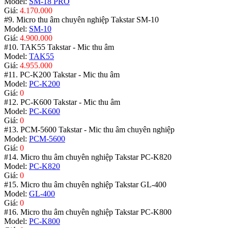
Model:
SM-18 PRO
Giá:
4.170.000
#9. Micro thu âm chuyên nghiệp Takstar SM-10
Model:
SM-10
Giá:
4.900.000
#10. TAK55 Takstar - Mic thu âm
Model:
TAK55
Giá:
4.955.000
#11. PC-K200 Takstar - Mic thu âm
Model:
PC-K200
Giá:
0
#12. PC-K600 Takstar - Mic thu âm
Model:
PC-K600
Giá:
0
#13. PCM-5600 Takstar - Mic thu âm chuyên nghiệp
Model:
PCM-5600
Giá:
0
#14. Micro thu âm chuyên nghiệp Takstar PC-K820
Model:
PC-K820
Giá:
0
#15. Micro thu âm chuyên nghiệp Takstar GL-400
Model:
GL-400
Giá:
0
#16. Micro thu âm chuyên nghiệp Takstar PC-K800
Model:
PC-K800