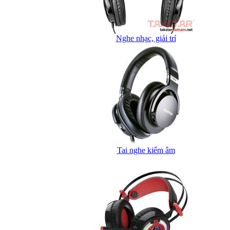
Nghe nhạc, giải trí
Tai nghe kiểm âm