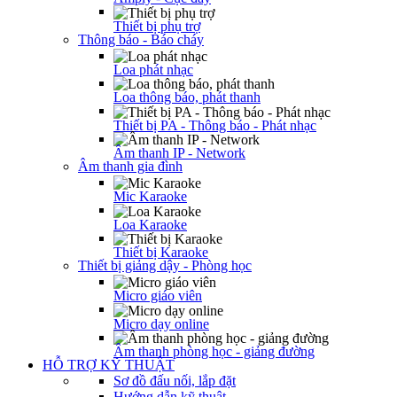
Thiết bị phụ trợ
Thông báo - Báo cháy
Loa phát nhạc
Loa thông báo, phát thanh
Thiết bị PA - Thông báo - Phát nhạc
Âm thanh IP - Network
Âm thanh gia đình
Mic Karaoke
Loa Karaoke
Thiết bị Karaoke
Thiết bị giảng dậy - Phòng học
Micro giáo viên
Micro dạy online
Âm thanh phòng học - giảng đường
HỖ TRỢ KỸ THUẬT
Sơ đồ đấu nối, lắp đặt
Hướng dẫn kỹ thuật