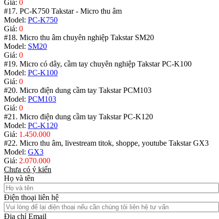
Giá:
0
#17. PC-K750 Takstar - Micro thu âm
Model:
PC-K750
Giá:
0
#18. Micro thu âm chuyên nghiệp Takstar SM20
Model:
SM20
Giá:
0
#19. Micro có dây, cầm tay chuyên nghiệp Takstar PC-K100
Model:
PC-K100
Giá:
0
#20. Micro điện dung cầm tay Takstar PCM103
Model:
PCM103
Giá:
0
#21. Micro điện dung cầm tay Takstar PC-K120
Model:
PC-K120
Giá:
1.450.000
#22. Micro thu âm, livestream titok, shoppe, youtube Takstar GX3
Model:
GX3
Giá:
2.070.000
Chưa có ý kiến
Họ và tên
Điện thoại liên hệ
Địa chỉ Email