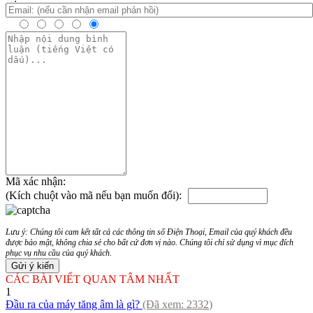
Mã xác nhận:
(Kích chuột vào mã nếu bạn muốn đổi):
Lưu ý: Chúng tôi cam kết tất cả các thông tin số Điện Thoại, Email của quý khách đều
được bảo mật, không chia sẻ cho bất cứ đơn vị nào. Chúng tôi chỉ sử dụng vì mục đích
phục vụ nhu cầu của quý khách.
CÁC BÀI VIẾT QUAN TÂM NHẤT
1
Đầu ra của máy tăng âm là gì?
(Đã xem:
2332
)