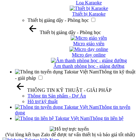
Loa Karaoke
Thiết bị Karaoke
Thiết bị giảng dậy - Phòng học
Thiết bị giảng dậy - Phòng học
Micro giáo viên
Micro dạy online
Âm thanh phòng học - giảng đường
Thông tin kỹ thuật
- giải pháp
THÔNG TIN KỸ THUẬT - GIẢI PHÁP
Thông tin Sản phẩm - Dự Án
Hõ trợ kỹ thuật
Thông tin tuyển
dụng
Thông tin liên hệ
(Vui lòng kết bạn Zalo để được tư vấn thiết bị và báo giá tốt nhất)