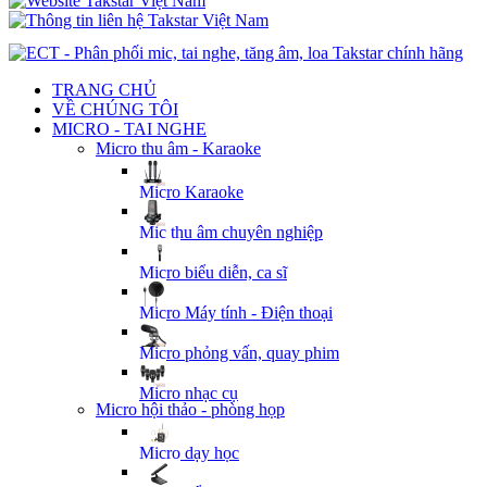
TRANG CHỦ
VỀ CHÚNG TÔI
MICRO - TAI NGHE
Micro thu âm - Karaoke
Micro Karaoke
Mic thu âm chuyên nghiệp
Micro biểu diễn, ca sĩ
Micro Máy tính - Điện thoại
Micro phỏng vấn, quay phim
Micro nhạc cụ
Micro hội thảo - phòng họp
Micro dạy học