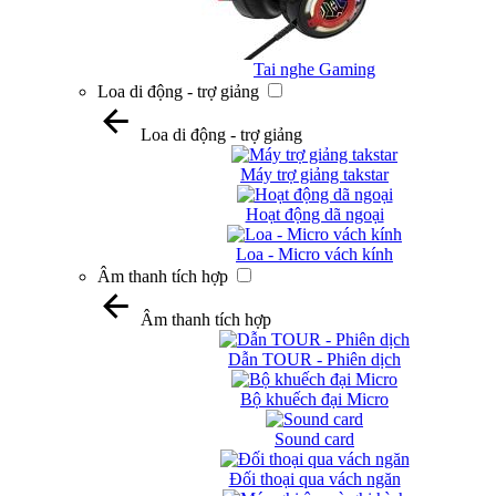
Tai nghe Gaming
Loa di động - trợ giảng
Loa di động - trợ giảng
Máy trợ giảng takstar
Hoạt động dã ngoại
Loa - Micro vách kính
Âm thanh tích hợp
Âm thanh tích hợp
Dẫn TOUR - Phiên dịch
Bộ khuếch đại Micro
Sound card
Đối thoại qua vách ngăn