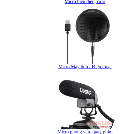
Micro biểu diễn, ca sĩ
Micro Máy tính - Điện thoại
Micro phỏng vấn, quay phim