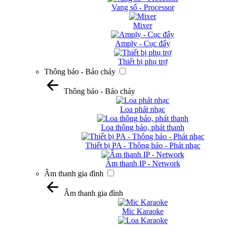
Vang số - Processor
Mixer
Amply - Cục đẩy
Thiết bị phụ trợ
Thông báo - Báo cháy
Thông báo - Báo cháy
Loa phát nhạc
Loa thông báo, phát thanh
Thiết bị PA - Thông báo - Phát nhạc
Âm thanh IP - Network
Âm thanh gia đình
Âm thanh gia đình
Mic Karaoke