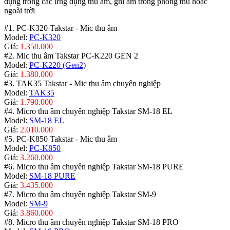
dụng trong các ứng dụng thu âm, ghi âm trong phòng thu hoặc
ngoài trời
#1. PC-K320 Takstar - Mic thu âm
Model:
PC-K320
Giá:
1.350.000
#2. Mic thu âm Takstar PC-K220 GEN 2
Model:
PC-K220 (Gen2)
Giá:
1.380.000
#3. TAK35 Takstar - Mic thu âm chuyên nghiệp
Model:
TAK35
Giá:
1.790.000
#4. Micro thu âm chuyên nghiệp Takstar SM-18 EL
Model:
SM-18 EL
Giá:
2.010.000
#5. PC-K850 Takstar - Mic thu âm
Model:
PC-K850
Giá:
3.260.000
#6. Micro thu âm chuyên nghiệp Takstar SM-18 PURE
Model:
SM-18 PURE
Giá:
3.435.000
#7. Micro thu âm chuyên nghiệp Takstar SM-9
Model:
SM-9
Giá:
3.860.000
#8. Micro thu âm chuyên nghiệp Takstar SM-18 PRO