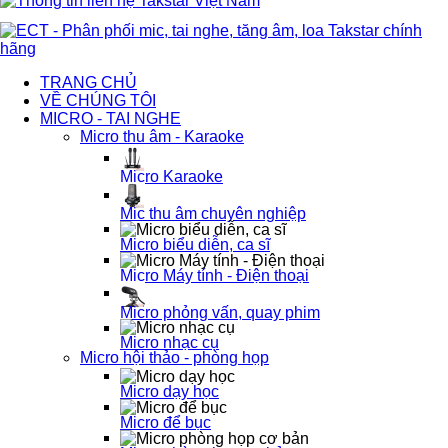
TRANG CHỦ
VỀ CHÚNG TÔI
MICRO - TAI NGHE
Micro thu âm - Karaoke
Micro Karaoke
Mic thu âm chuyên nghiệp
Micro biểu diễn, ca sĩ
Micro Máy tính - Điện thoại
Micro phỏng vấn, quay phim
Micro nhạc cụ
Micro hội thảo - phòng họp
Micro dạy học
Micro để bục