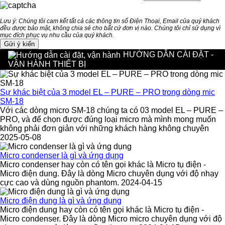
Lưu ý: Chúng tôi cam kết tất cả các thông tin số Điện Thoại, Email của quý khách
đều được bảo mật, không chia sẻ cho bất cứ đơn vị nào. Chúng tôi chỉ sử dụng vì
mục đích phục vụ nhu cầu của quý khách.
HƯỚNG DẪN CÀI ĐẶT -
VẬN HÀNH THIẾT BỊ
Sự khác biệt của 3 model EL – PURE – PRO trong dòng mic
SM-18
Với các dòng micro SM-18 chúng ta có 03 model EL – PURE –
PRO, và để chọn được đúng loại micro mà mình mong muốn
không phải đơn giản với những khách hàng không chuyên
2025-05-08
Micro condenser là gì và ứng dụng
Micro condenser hay còn có tên gọi khác là Micro tụ điện -
Micro điện dung. Đây là dòng Micro chuyên dụng với độ nhạy
cực cao và dùng nguồn phantom. 2024-04-15
Micro điện dung là gì và ứng dụng
Micro điện dung hay còn có tên gọi khác là Micro tụ điện -
Micro condenser. Đây là dòng Micro micro chuyên dụng với độ