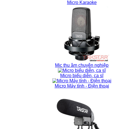
Micro Karaoke
Mic thu âm chuyên nghiệp
Micro biểu diễn, ca sĩ
Micro Máy tính - Điện thoại