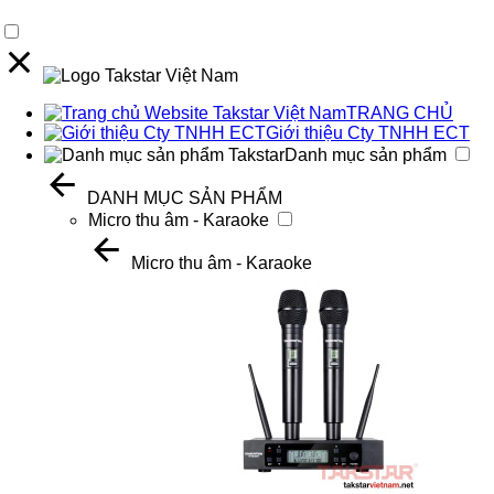
TRANG CHỦ
Giới thiệu Cty TNHH ECT
Danh mục sản phẩm
DANH MỤC SẢN PHẨM
Micro thu âm - Karaoke
Micro thu âm - Karaoke