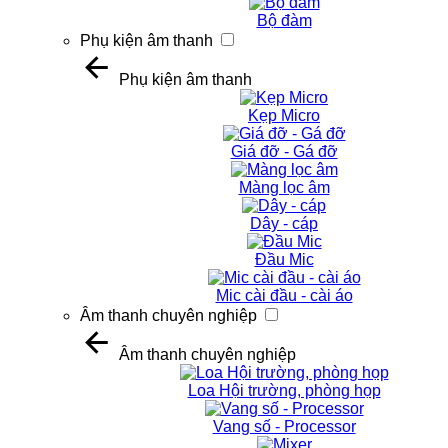
Bộ đàm
Phụ kiện âm thanh
Phụ kiện âm thanh
Kẹp Micro
Giá đỡ - Gá đỡ
Màng lọc âm
Dây - cáp
Đầu Mic
Mic cài đầu - cài áo
Âm thanh chuyên nghiệp
Âm thanh chuyên nghiệp
Loa Hội trường, phòng họp
Vang số - Processor