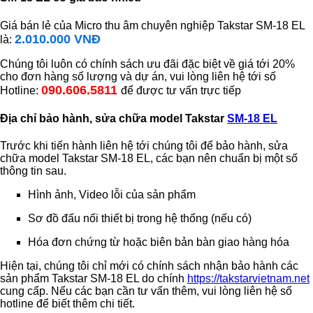
Giá bán lẻ của Micro thu âm chuyên nghiệp Takstar SM-18 EL
2.010.000 VNĐ
là:
Chúng tôi luôn có chính sách ưu đãi đặc biệt về giá tới 20%
cho đơn hàng số lượng và dự án, vui lòng liên hệ tới số
090.606.5811
Hotline:
để được tư vấn trực tiếp
Địa chỉ bảo hành, sửa chữa model Takstar
SM-18 EL
Trước khi tiến hành liên hệ tới chúng tôi để bảo hành, sửa
chữa model Takstar SM-18 EL, các bạn nên chuẩn bị một số
thông tin sau.
Hình ảnh, Video lỗi của sản phẩm
Sơ đồ đấu nối thiết bị trong hệ thống (nếu có)
Hóa đơn chứng từ hoặc biên bản bàn giao hàng hóa
Hiện tại, chúng tôi chỉ mới có chính sách nhận bảo hành các
sản phẩm Takstar SM-18 EL do chính
https://takstarvietnam.net
cung cấp. Nếu các bạn cần tư vấn thêm, vui lòng liên hệ số
hotline để biết thêm chi tiết.