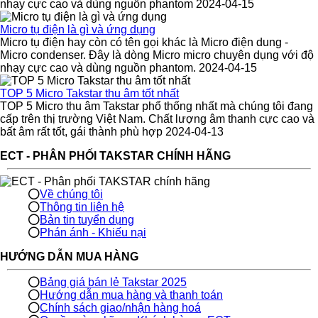
nhạy cực cao và dùng nguồn phantom 2024-04-15
Micro tụ điện là gì và ứng dụng
Micro tụ điện hay còn có tên gọi khác là Micro điện dung -
Micro condenser. Đây là dòng Micro micro chuyên dụng với độ
nhạy cực cao và dùng nguồn phantom. 2024-04-15
TOP 5 Micro Takstar thu âm tốt nhất
TOP 5 Micro thu âm Takstar phổ thống nhất mà chúng tôi đang
cấp trên thị trường Việt Nam. Chất lượng âm thanh cực cao và
bất âm rất tốt, gái thành phù hợp 2024-04-13
ECT - PHÂN PHỐI TAKSTAR CHÍNH HÃNG
Về chúng tôi
Thông tin liên hệ
Bản tin tuyển dụng
Phán ánh - Khiếu nại
HƯỚNG DẪN MUA HÀNG
Bảng giá bán lẻ Takstar 2025
Hướng dẫn mua hàng và thanh toán
Chính sách giao/nhận hàng hoá