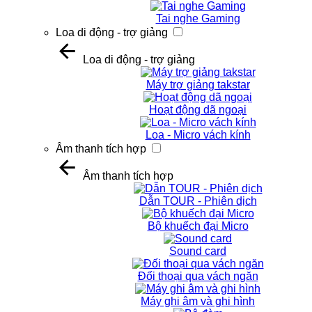
Tai nghe Gaming
Loa di động - trợ giảng
Loa di động - trợ giảng
Máy trợ giảng takstar
Hoạt động dã ngoại
Loa - Micro vách kính
Âm thanh tích hợp
Âm thanh tích hợp
Dẫn TOUR - Phiên dịch
Bộ khuếch đại Micro
Sound card
Đối thoại qua vách ngăn
Máy ghi âm và ghi hình