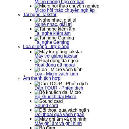
Micro phòng họp cơ bản
Micro hội thảo chuyên nghiệp
Tai nghe Takstar
Nghe nhạc, giải trí
Tai nghe kiểm âm
Tai nghe Gaming
Loa di động - trợ giảng
Máy trợ giảng takstar
Hoạt động dã ngoại
Loa - Micro vách kính
Âm thanh tích hợp
Dẫn TOUR - Phiên dịch
Bộ khuếch đại Micro
Sound card
Đối thoại qua vách ngăn
Máy ghi âm và ghi hình