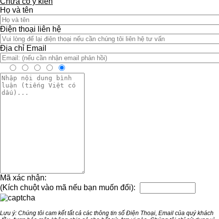
Chưa có ý kiến
Họ và tên
Điện thoại liên hệ
Địa chỉ Email
Mã xác nhận:
(Kích chuột vào mã nếu bạn muốn đổi):
Lưu ý: Chúng tôi cam kết tất cả các thông tin số Điện Thoại, Email của quý khách