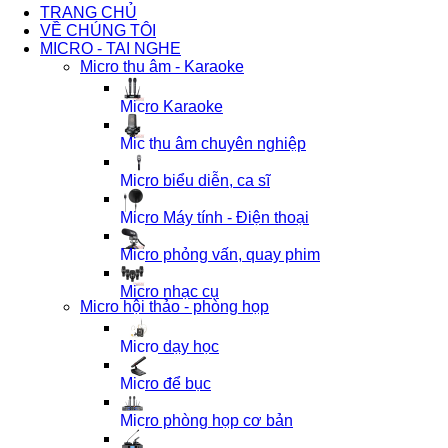
TRANG CHỦ
VỀ CHÚNG TÔI
MICRO - TAI NGHE
Micro thu âm - Karaoke
Micro Karaoke
Mic thu âm chuyên nghiệp
Micro biểu diễn, ca sĩ
Micro Máy tính - Điện thoại
Micro phỏng vấn, quay phim
Micro nhạc cụ
Micro hội thảo - phòng họp
Micro dạy học
Micro để bục
Micro phòng họp cơ bản