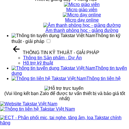
Micro giáo viên
Micro dạy online
Âm thanh phòng học - giảng đường
Thông tin kỹ
thuật - giải pháp
THÔNG TIN KỸ THUẬT - GIẢI PHÁP
Thông tin Sản phẩm - Dự Án
Hõ trợ kỹ thuật
Thông tin tuyển
dụng
Thông tin liên hệ
(Vui lòng kết bạn Zalo để được tư vấn thiết bị và báo giá tốt
nhất)