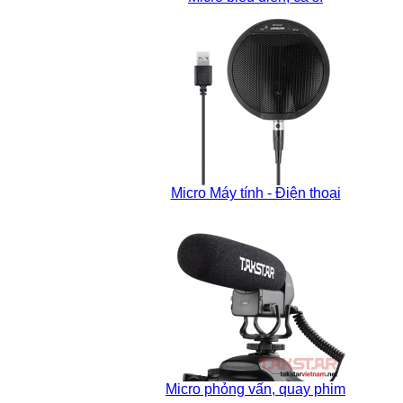
Micro Máy tính - Điện thoại
Micro phỏng vấn, quay phim