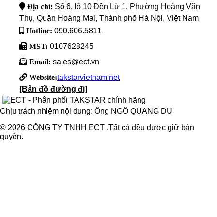
Địa chỉ:
Số 6, lô 10 Đền Lừ 1, Phường Hoàng Văn
Thụ, Quận Hoàng Mai, Thành phố Hà Nội, Việt Nam
Hotline:
090.606.5811
MST:
0107628245
Email:
sales@ect.vn
Website:
takstarvietnam.net
[Bản đồ đường đi]
Chịu trách nhiệm nội dung: Ông NGÔ QUANG DU
© 2026 CÔNG TY TNHH ECT .Tất cả đều được giữ bản
quyền.