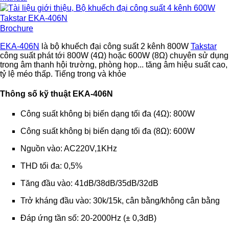
Brochure
EKA-406N
là b
ộ khuếch đại công suất 2 kênh 800W
Takstar
công suất phát tới 800W (4Ω) hoặc 600W (8Ω) chuyên sử dụng
trong âm thanh hội trường, phòng họp... tăng âm hiệu suất cao,
tỷ lệ méo thấp. Tiếng trong và khỏe
Thông số kỹ thuật EKA-406N
Công suất không bị biến dạng tối đa (4Ω): 800W
Công suất không bị biến dạng tối đa (8Ω): 600W
Nguồn vào: AC220V,1KHz
THD tối đa: 0,5%
Tăng đầu vào: 41dB/38dB/35dB/32dB
Trở kháng đầu vào: 30k/15k, cân bằng/không cân bằng
Đáp ứng tần số: 20-2000Hz (± 0,3dB)