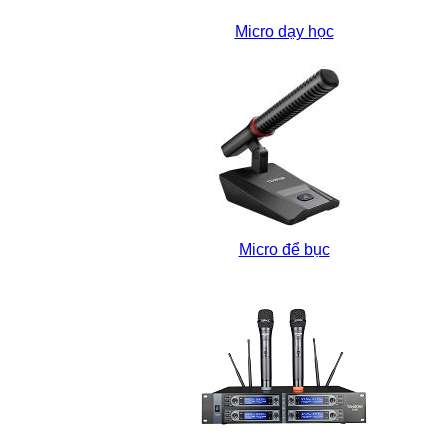
Micro dạy học
Micro để bục