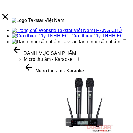
TRANG CHỦ
Giới thiệu Cty TNHH ECT
Danh mục sản phẩm
DANH MỤC SẢN PHẨM
Micro thu âm - Karaoke
Micro thu âm - Karaoke