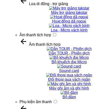
Loa di động - trợ giảng
Máy trợ giảng takstar
Hoạt động dã ngoại
Loa - Micro vách kính
Âm thanh tích hợp
Âm thanh tích hợp
Dẫn TOUR - Phiên dịch
Bộ khuếch đại Micro
Sound card
Đối thoại qua vách ngăn
Máy ghi âm và ghi hình
Bộ đàm
Phụ kiện âm thanh