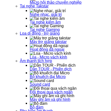
Micro hội thảo chuyên nghiệp
Tai nghe Takstar
Nghe nhạc, giải trí
Tai nghe kiểm âm
Tai nghe Gaming
Loa di động - trợ giảng
Máy trợ giảng takstar
Hoạt động dã ngoại
Loa - Micro vách kính
Âm thanh tích hợp
Dẫn TOUR - Phiên dịch
Bộ khuếch đại Micro
Sound card
Đối thoại qua vách ngăn
Máy ghi âm và ghi hình
Bộ đàm
Phụ kiện âm thanh