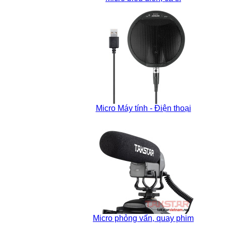
Micro Máy tính - Điện thoại
Micro phỏng vấn, quay phim