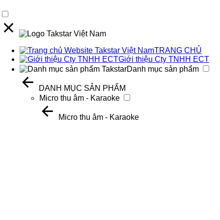
TRANG CHỦ
Giới thiệu Cty TNHH ECT
Danh mục sản phẩm
DANH MỤC SẢN PHẨM
Micro thu âm - Karaoke
Micro thu âm - Karaoke