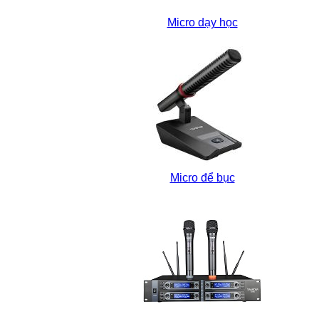
Micro dạy học
Micro để bục