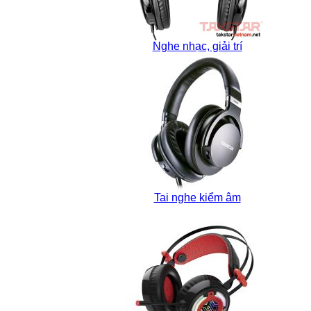
Nghe nhạc, giải trí
Tai nghe kiểm âm