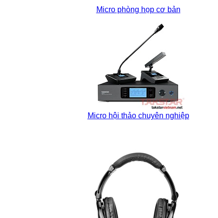
Micro phòng họp cơ bản
Micro hội thảo chuyên nghiệp