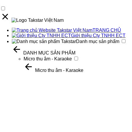
TRANG CHỦ
Giới thiệu Cty TNHH ECT
Danh mục sản phẩm
DANH MỤC SẢN PHẨM
Micro thu âm - Karaoke
Micro thu âm - Karaoke