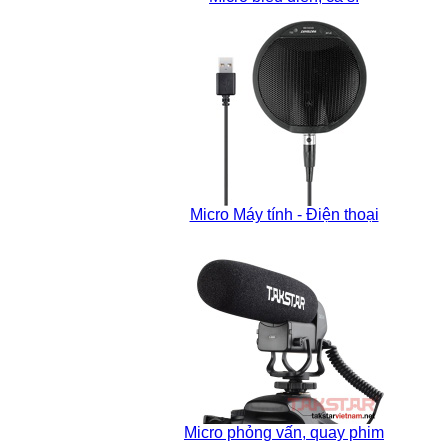
Micro Máy tính - Điện thoại
Micro phỏng vấn, quay phim