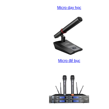
Micro dạy học
Micro để bục