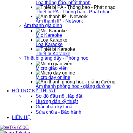
Loa thông báo, phát thanh
Thiết bị PA - Thông báo - Phát nhạc
Âm thanh IP - Network
Âm thanh gia đình
Mic Karaoke
Loa Karaoke
Thiết bị Karaoke
Thiết bị giảng dậy - Phòng học
Micro giáo viên
Micro dạy online
Âm thanh phòng học - giảng đường
HỖ TRỢ KỸ THUẬT
Sơ đồ đấu nối, lắp đặt
Hướng dẫn kỹ thuật
Giải pháp kỹ thuật
Sửa chữa - Bảo hành
LIÊN HỆ