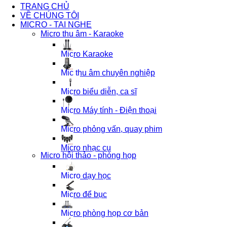
TRANG CHỦ
VỀ CHÚNG TÔI
MICRO - TAI NGHE
Micro thu âm - Karaoke
Micro Karaoke
Mic thu âm chuyên nghiệp
Micro biểu diễn, ca sĩ
Micro Máy tính - Điện thoại
Micro phỏng vấn, quay phim
Micro nhạc cụ
Micro hội thảo - phòng họp
Micro dạy học
Micro để bục
Micro phòng họp cơ bản