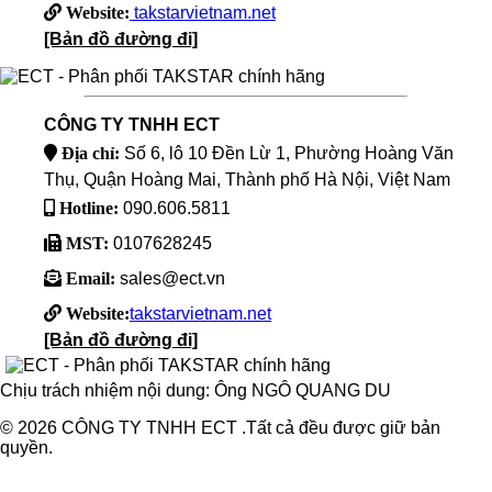
Website:
takstarvietnam.net
[Bản đồ đường đi]
CÔNG TY TNHH ECT
Địa chỉ:
Số 6, lô 10 Đền Lừ 1, Phường Hoàng Văn
Thụ, Quận Hoàng Mai, Thành phố Hà Nội, Việt Nam
Hotline:
090.606.5811
MST:
0107628245
Email:
sales@ect.vn
Website:
takstarvietnam.net
[Bản đồ đường đi]
Chịu trách nhiệm nội dung: Ông NGÔ QUANG DU
© 2026 CÔNG TY TNHH ECT .Tất cả đều được giữ bản
quyền.