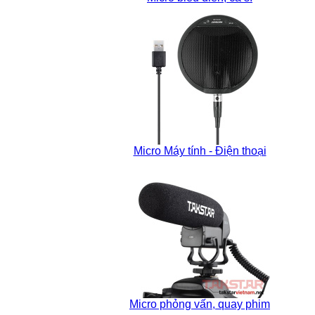
Micro Máy tính - Điện thoại
Micro phỏng vấn, quay phim