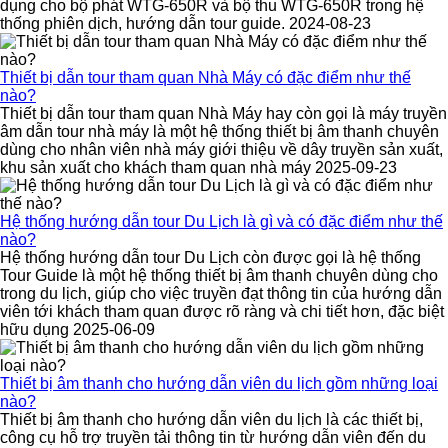
dụng cho bộ phát WTG-650R và bộ thu WTG-650R trong hệ
thống phiên dịch, hướng dẫn tour guide. 2024-08-23
Thiết bị dẫn tour tham quan Nhà Máy có đặc điểm như thế
nào?
Thiết bị dẫn tour tham quan Nhà Máy hay còn gọi là máy truyền
âm dẫn tour nhà máy là một hệ thống thiết bị âm thanh chuyên
dùng cho nhân viên nhà máy giới thiệu về dây truyền sản xuất,
khu sản xuất cho khách tham quan nhà máy 2025-09-23
Hệ thống hướng dẫn tour Du Lịch là gì và có đặc điểm như thế
nào?
Hệ thống hướng dẫn tour Du Lịch còn được gọi là hệ thống
Tour Guide là một hệ thống thiết bị âm thanh chuyên dùng cho
trong du lịch, giúp cho việc truyền đạt thông tin của hướng dẫn
viên tới khách tham quan được rõ ràng và chi tiết hơn, đặc biệt
hữu dụng 2025-06-09
Thiết bị âm thanh cho hướng dẫn viên du lịch gồm những loại
nào?
Thiết bị âm thanh cho hướng dẫn viên du lịch là các thiết bị,
công cụ hỗ trợ truyền tải thông tin từ hướng dẫn viên đến du