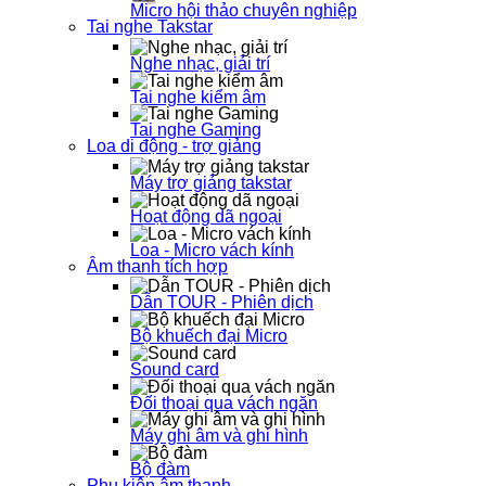
Micro hội thảo chuyên nghiệp
Tai nghe Takstar
Nghe nhạc, giải trí
Tai nghe kiểm âm
Tai nghe Gaming
Loa di động - trợ giảng
Máy trợ giảng takstar
Hoạt động dã ngoại
Loa - Micro vách kính
Âm thanh tích hợp
Dẫn TOUR - Phiên dịch
Bộ khuếch đại Micro
Sound card
Đối thoại qua vách ngăn
Máy ghi âm và ghi hình
Bộ đàm
Phụ kiện âm thanh