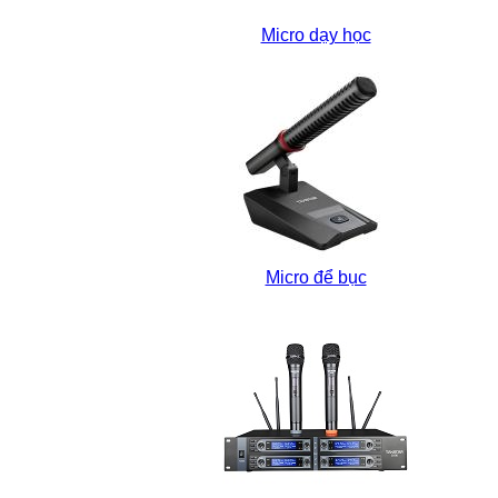
Micro dạy học
Micro để bục