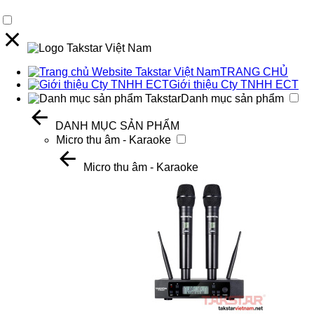
TRANG CHỦ
Giới thiệu Cty TNHH ECT
Danh mục sản phẩm
DANH MỤC SẢN PHẨM
Micro thu âm - Karaoke
Micro thu âm - Karaoke