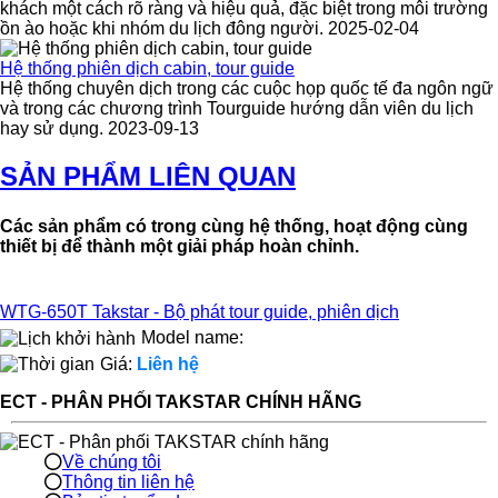
khách một cách rõ ràng và hiệu quả, đặc biệt trong môi trường
ồn ào hoặc khi nhóm du lịch đông người. 2025-02-04
Hệ thống phiên dịch cabin, tour guide
Hệ thống chuyên dịch trong các cuộc họp quốc tế đa ngôn ngữ
và trong các chương trình Tourguide hướng dẫn viên du lịch
hay sử dụng. 2023-09-13
SẢN PHẨM LIÊN QUAN
Các sản phẩm có trong cùng hệ thống, hoạt động cùng
thiết bị để thành một giải pháp hoàn chỉnh.
WTG-650T Takstar - Bộ phát tour guide, phiên dịch
Model name:
Giá:
Liên hệ
ECT - PHÂN PHỐI TAKSTAR CHÍNH HÃNG
Về chúng tôi
Thông tin liên hệ