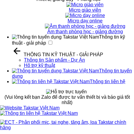
Micro giáo viên
Micro dạy online
Âm thanh phòng học - giảng đường
Thông tin kỹ
thuật - giải pháp
THÔNG TIN KỸ THUẬT - GIẢI PHÁP
Thông tin Sản phẩm - Dự Án
Hõ trợ kỹ thuật
Thông tin tuyển
dụng
Thông tin liên hệ
(Vui lòng kết bạn Zalo để được tư vấn thiết bị và báo giá tốt
nhất)