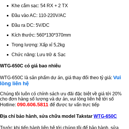
Khe cắm sạc: 54 RX + 2 TX
Đầu vào AC: 110-220V/AC
Đầu ra DC: 5V/DC
Kích thước: 560*130*370mm
Trọng lượng: Xấp xỉ 5,2kg
Chức năng: Lưu trữ & Sạc
WTG-650C có giá bao nhiêu
Vui
WTG-650C là sản phẩm dự án, giá thay đổi theo tỷ giá:
lòng liên hệ
Chúng tôi luôn có chính sách ưu đãi đặc biệt về giá tới 20%
cho đơn hàng số lượng và dự án, vui lòng liên hệ tới số
090.606.5811
Hotline:
để được tư vấn trực tiếp
Địa chỉ bảo hành, sửa chữa model Takstar
WTG-650C
Trước khi tiến hành liên hệ tới chúng tôi để bảo hành, sửa