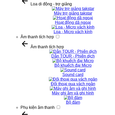
Loa di động - trợ giảng
Máy trợ giảng takstar
Hoạt động dã ngoại
Loa - Micro vách kính
Âm thanh tích hợp
Âm thanh tích hợp
Dẫn TOUR - Phiên dịch
Bộ khuếch đại Micro
Sound card
Đối thoại qua vách ngăn
Máy ghi âm và ghi hình
Bộ đàm
Phụ kiện âm thanh